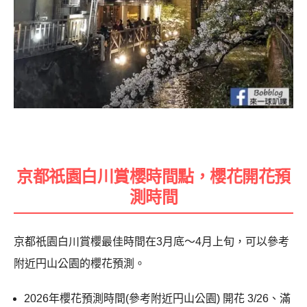
京都祇園白川賞櫻時間點，櫻花開花預
測時間
京都祇園白川賞櫻最佳時間在3月底～4月上旬，可以參考
附近円山公園的櫻花預測。
2026年櫻花預測時間(參考附近円山公園) 開花 3/26、滿