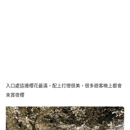
入口處這邊櫻花最滿，配上打燈很美，很多遊客晚上都會
來賞夜櫻