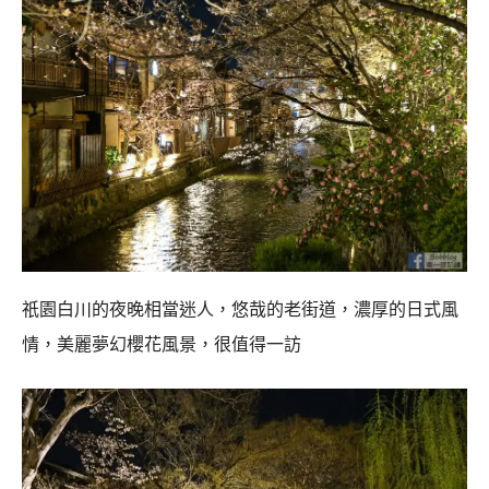
祇園白川的夜晚相當迷人，悠哉的老街道，濃厚的日式風
情，美麗夢幻櫻花風景，很值得一訪