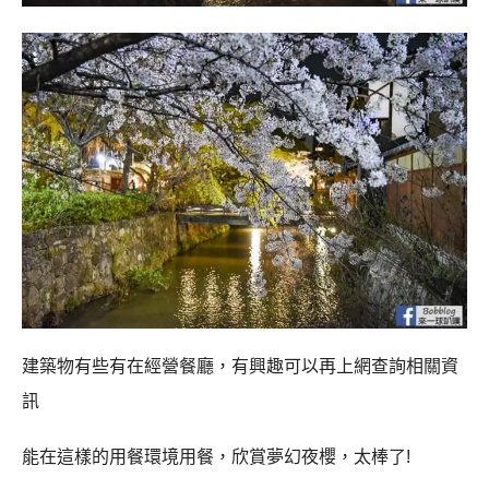
建築物有些有在經營餐廳，有興趣可以再上網查詢相關資
訊
能在這樣的用餐環境用餐，欣賞夢幻夜櫻，太棒了!