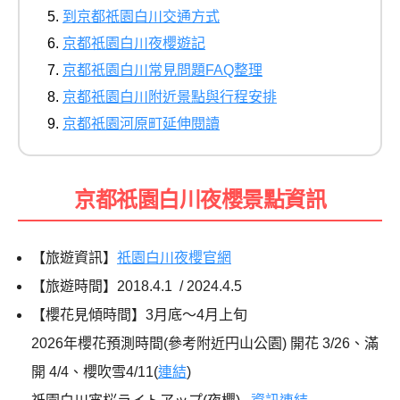
到京都祇園白川交通方式
京都祇園白川夜櫻遊記
京都祇園白川常見問題FAQ整理
京都祇園白川附近景點與行程安排
京都祇園河原町延伸閱讀
京都祇園白川夜櫻景點資訊
【旅遊資訊】
祇園白川夜櫻官網
【旅遊時間】2018.4.1 / 2024.4.5
【櫻花見傾時間】3月底～4月上旬
2026年櫻花預測時間(參考附近円山公園) 開花 3/26、滿
開 4/4、櫻吹雪4/11(
連結
)