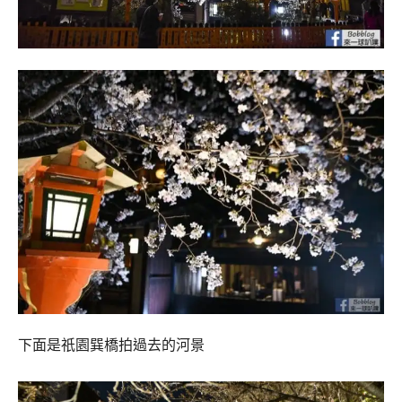
下面是祇園巽橋拍過去的河景