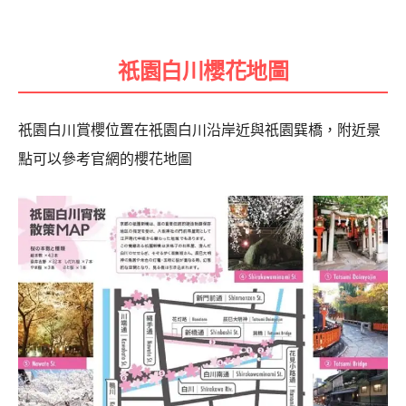
祇園白川櫻花地圖
祇園白川賞櫻位置在祇園白川沿岸近與祇園巽橋，附近景
點可以參考官網的櫻花地圖