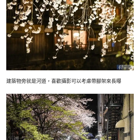
建築物旁就是河道，喜歡攝影可以考慮帶腳架來長曝