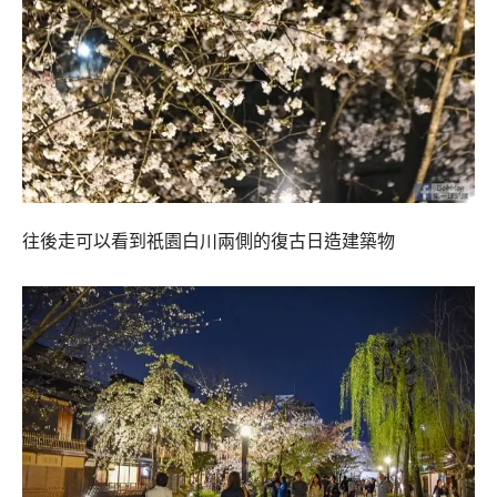
往後走可以看到祇園白川兩側的復古日造建築物