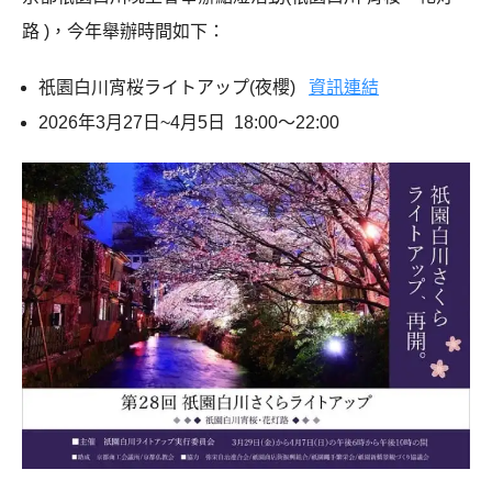
路 )，今年舉辦時間如下：
祇園白川宵桜ライトアップ(夜櫻)
資訊連結
2026年3月27日~4月5日 18:00～22:00