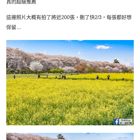
真的超級推薦
這邊照片大概有拍了將近200張，刪了快2/3，每張都好想
保留…