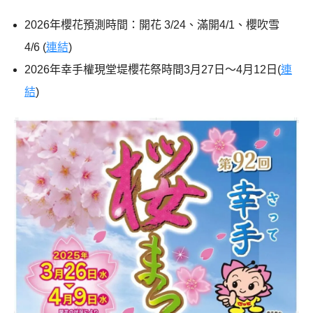
2026年櫻花預測時間：開花 3/24、滿開4/1、櫻吹雪
4/6 (
連結
)
2026年幸手權現堂堤櫻花祭時間3月27日～4月12日(
連
結
)