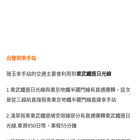
出發到幸手站
琦玉幸手站的交通主要會利用到
東武鐵道日光線
1.東武鐵道日光線與東京地鐵半藏門線有直通運轉，這次
是從三越前直接搭乘東京地鐵半藏門線直達幸手站
2.淺草搭乘東武鐵道晴空塔線部分有直通運轉東武鐵道日
光線,車資650日幣，車程55分鐘