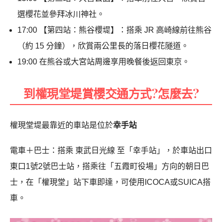
選櫻花並參拜冰川神社。
17:00 【第四站：熊谷櫻堤】：搭乘 JR 高崎線前往熊谷
（約 15 分鐘），欣賞兩公里長的落日櫻花隧道。
19:00 在熊谷或大宮站周邊享用晚餐後返回東京。
到權現堂堤賞櫻交通方式?怎麼去?
權現堂堤最靠近的車站是位於
幸手站
電車＋巴士：搭乘 東武日光線 至「幸手站」，於車站出口
東口1號2號巴士站，搭乘往「五霞町役場」方向的朝日巴
士，在「權現堂」站下車即達，可使用ICOCA或SUICA搭
車。