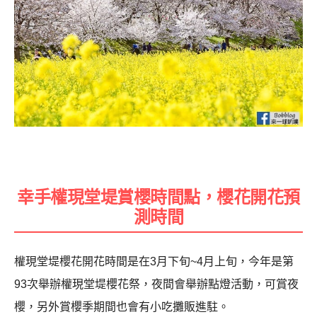
幸手權現堂堤賞櫻時間點，櫻花開花預
測時間
權現堂堤櫻花開花時間是在3月下旬~4月上旬，今年是第
93次舉辦權現堂堤櫻花祭，夜間會舉辦點燈活動，可賞夜
櫻，另外賞櫻季期間也會有小吃攤販進駐。