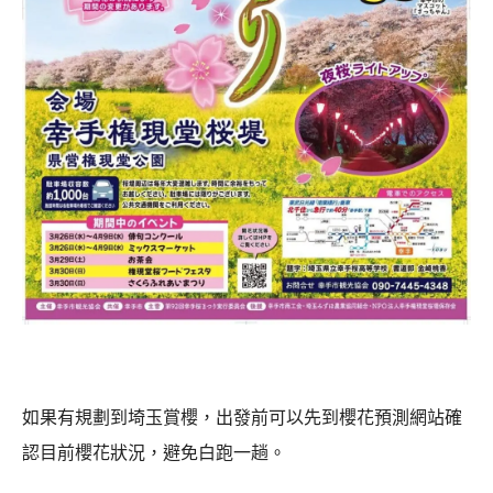
如果有規劃到埼玉賞櫻，出發前可以先到櫻花預測網站確
認目前櫻花狀況，避免白跑一趟。