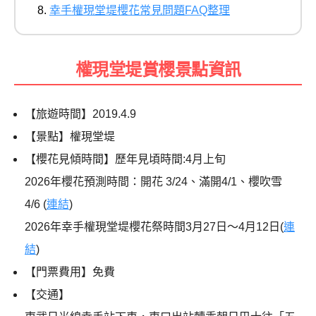
幸手權現堂堤櫻花常見問題FAQ整理
權現堂堤賞櫻景點資訊
【旅遊時間】2019.4.9
【景點】權現堂堤
【櫻花見傾時間】歷年見頃時間:4月上旬
2026年櫻花預測時間：開花 3/24、滿開4/1、櫻吹雪
4/6 (
連結
)
2026年幸手權現堂堤櫻花祭時間3月27日～4月12日(
連
結
)
【門票費用】免費
【交通】