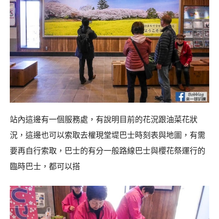
站內這邊有一個服務處，有說明目前的花況跟油菜花狀
況，這邊也可以索取去權現堂堤巴士時刻表與地圖，有需
要再自行索取，巴士的有分一般路線巴士與櫻花祭運行的
臨時巴士，都可以搭