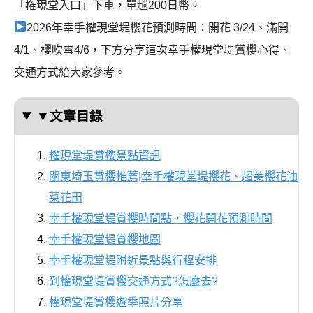
「権現堂入口」下車，單趟200日幣。
2026年幸手權現堂堤櫻花預測時間：開花 3/24、滿開
4/1、櫻吹雪4/6，下方分享這次幸手權現堂堤賞櫻心得、
交通方式給大家參考。
▼文章目錄
權現堂堤賞櫻景點資訊
關東埼玉賞櫻推薦|幸手權現堂堤櫻花、超美櫻花油
菜花田
幸手權現堂堤賞櫻時間點，櫻花開花預測時間
幸手權現堂堤賞櫻地圖
幸手權現堂堤附近景點與行程安排
到權現堂堤賞櫻交通方式?怎麼去?
權現堂堤賞櫻遊季照片分享