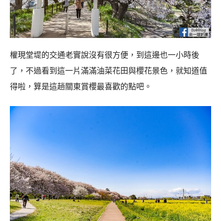
權現堂堤的交通老實說沒有很方便，到這邊也一小時後
了，不過看到這一片滿滿油菜花田與櫻花景色，就知道值
得啦，算是這趟關東賞櫻最喜歡的點吧。