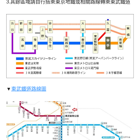
3.其餘區域請自行搭乘東京地鐵或相關路線轉乘東武鐵道
▼
東武鐵道路線圖