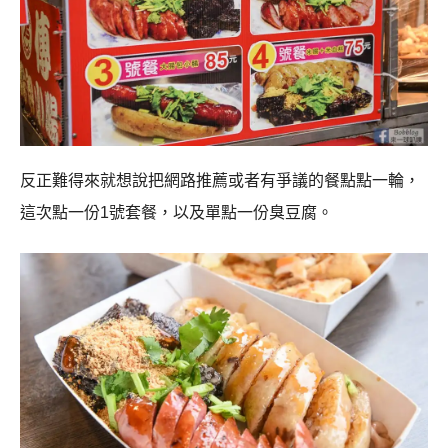
反正難得來就想說把網路推薦或者有爭議的餐點點一輪，
這次點一份1號套餐，以及單點一份臭豆腐。