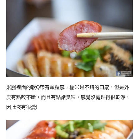
米腸裡面的軟Q帶有顆粒感，糯米是不錯的口感，但是外
皮有點咬不斷，而且有點豬臭味，感覺沒處理得很乾淨，
因此沒有很愛!