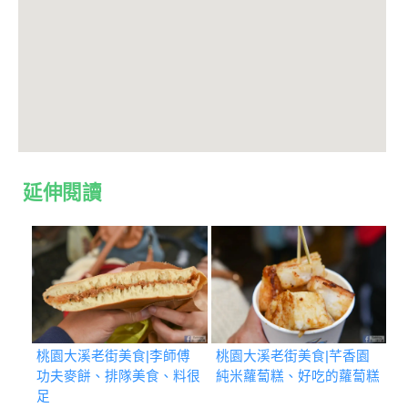
延伸閱讀
桃園大溪老街美食|李師傅
桃園大溪老街美食|芊香園
功夫麥餅、排隊美食、料很
純米蘿蔔糕、好吃的蘿蔔糕
足