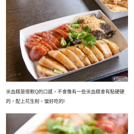
米血糕是很軟Q的口感，不會像有一些米血糕會有點硬硬
的，配上花生粉，蠻好吃的!