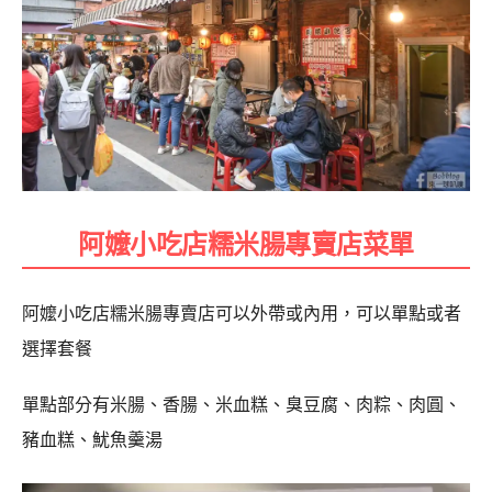
阿嬤小吃店糯米腸專賣店菜單
阿嬤小吃店糯米腸專賣店可以外帶或內用，可以單點或者
選擇套餐
單點部分有米腸、香腸、米血糕、臭豆腐、肉粽、肉圓、
豬血糕、魷魚羹湯