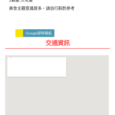
1顆星:大地雷
美食主觀意識居多，請自行斟酌參考
Google即時導航
交通資訊