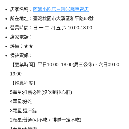
店家名稱：
阿嬤小吃店 – 糯米腸專賣店
所在地址：臺灣桃園市大溪區和平路63號
營業時間：日 一 二 四 五 六 10:00-18:00
店家電話：
評價：★★
備註資訊：
【營業時間】平日10:00–18:00(周三公休)、六日09:00–
19:00
【推薦程度】
5顆星:推薦必吃(沒吃到捶心肝)
4顆星:好吃
3顆星:還不錯
2顆星:普通(可不吃，排隊一定不吃)