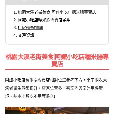
桃園大溪老街美食|阿嬤小吃店糯米腸專賣店
阿嬤小吃店糯米腸專賣店菜單
店家/景點資訊
交通資訊
桃園大溪老街美食|阿嬤小吃店糯米腸專
賣店
阿嬤小吃店糯米腸專賣店相對位置參考下方，來了兩次大
溪老街生意都很好，店家位置多，有室內與室外用餐環
境，基本上想吃不用等很久!