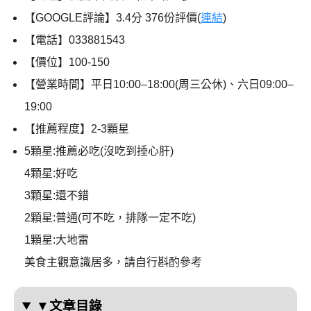
【GOOGLE評論】3.4分 376份評價(
連結
)
【電話】033881543
【價位】100-150
【營業時間】平日10:00–18:00(周三公休)、六日09:00–
19:00
【推薦程度】2-3顆星
5顆星:推薦必吃(沒吃到捶心肝)
4顆星:好吃
3顆星:還不錯
2顆星:普通(可不吃，排隊一定不吃)
1顆星:大地雷
美食主觀意識居多，請自行斟酌參考
▼文章目錄