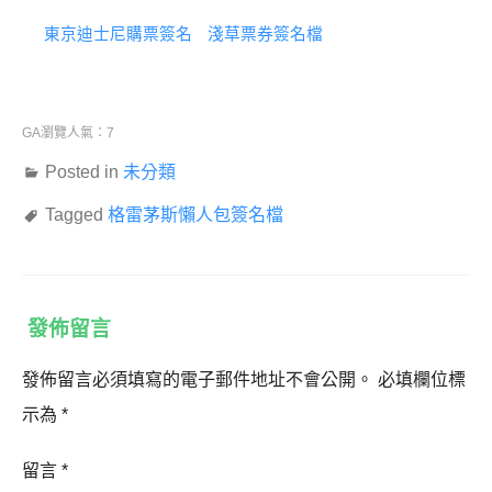
東京迪士尼購票簽名
淺草票券簽名檔
GA瀏覽人氣：7
Posted in
未分類
Tagged
格雷茅斯懶人包簽名檔
發佈留言
發佈留言必須填寫的電子郵件地址不會公開。
必填欄位標
示為
*
留言
*