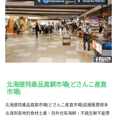
北海道特產品直銷市場(どさんこ産直
市場)
北海道特產品直銷市場(どさんこ産直市場)這邊販賣很多
北海到各地的食材土產，另外也有海鮮，不過生鮮不能帶