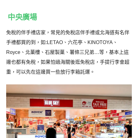
中央廣場
免稅的伴手禮店家，常見的免稅店伴手禮或北海道有名伴
手禮都買的到，如:LETAO、六花亭、KINOTOYA、
Royce、北菓樓、石屋製菓、薯條三兄弟…等，基本上這
邊也都有免稅，如果怕過海關後逛免稅店，手提行李會超
重，可以先在這邊買一些放行李箱託運。