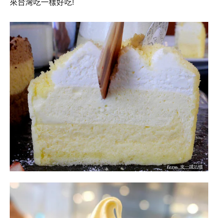
來台灣吃一樣好吃!