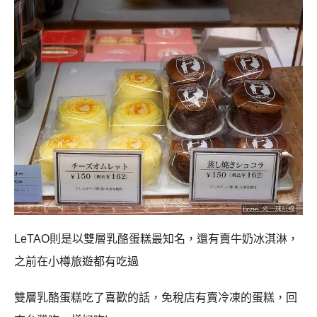
LeTAO則是以雙層乳酪蛋糕最知名，還有賣牛奶冰淇淋，
之前在小樽旅遊都有吃過
雙層乳酪蛋糕吃了喜歡的話，免稅店有賣冷凍的蛋糕，回