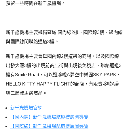
預留一些時間在新千歲機場。
新千歲機場主要逛街區域:國內線2樓、國際線3樓、過內線
與國際線間聯絡通道3樓。
新千歲機場主要會逛國內線2樓這邊的商場，以及國際線
出發大廳3樓的出境前商店街與出境後免稅店，聯絡通道3
樓有Smile Road，可以逛哆啦A夢空中樂園SKY PARK、
HELLO KITTY HAPPY FLIGHT的商店，有販賣哆啦A夢
與三麗鷗周邊商品。
新千歲機場官網
【國內線】新千歲機場航廈樓層圖導覽
【國際線】新千歲機場航廈樓層圖導覽