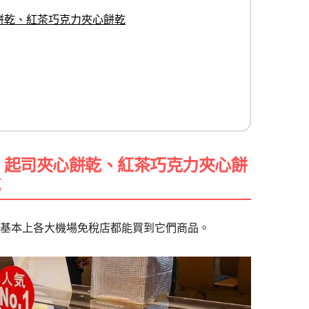
心餅乾、紅茶巧克力夾心餅乾
糕、起司夾心餅乾、紅茶巧克力夾心餅
乾
禮店，基本上各大機場免稅店都能買到它們商品。