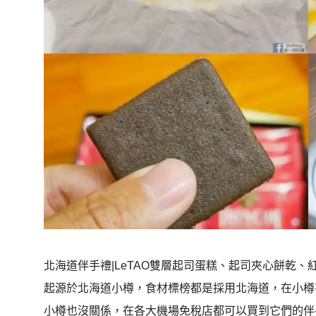
北海道伴手禮|LeTAO雙層起司蛋糕、起司夾心餅乾、紅茶
起源於北海道小樽，食材標榜都是採用北海道，在小樽
小樽也沒關係，在各大機場免稅店都可以買到它們的伴