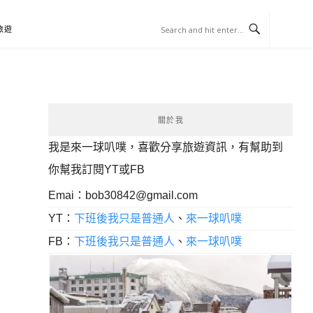
旅遊
關於我
我是來一球叭噗，喜歡分享旅遊資訊，有幫助到
你幫我訂閱YT或FB
Emai：
bob30842@gmail.com
YT：
下班後我只是普通人
、
來一球叭噗
FB：
下班後我只是普通人
、
來一球叭噗