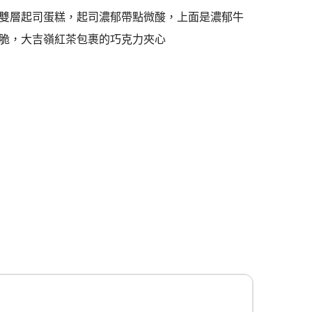
雙層起司蛋糕，起司濃郁帶點微酸，上面是濃郁牛
脆，大吉嶺紅茶包裹的巧克力夾心