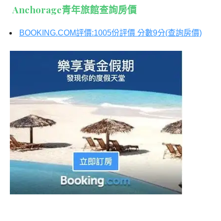
Anchorage青年旅館查詢房價
BOOKING.COM評價:1005份評價 分數9分(查詢房價)