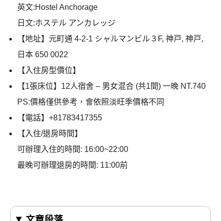
英文:Hostel Anchorage
日文:ホステル アンカレッジ
【地址】元町通 4-2-1 シャルマンビル３F, 神戸, 神戸,
日本 650 0022
【入住房型價位】
【1張床位】12人宿舍 – 男女混合 (共1間) 一晚 NT.740
PS:價格僅供參考，會依照淡旺季價格不同
【電話】+81783417355
【入住/退房時間】
可辦理入住的時間: 16:00~22:00
最晚可辦理退房的時間: 11:00前
文章段落