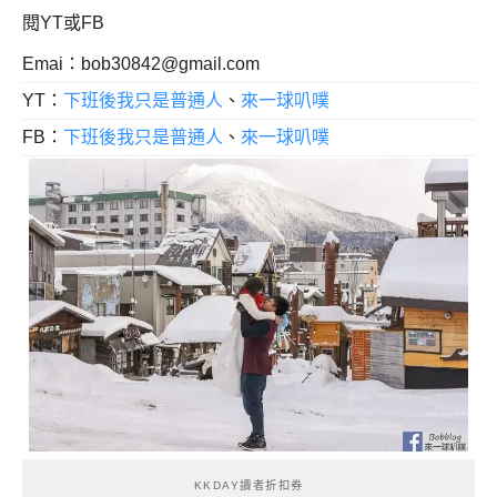
閱YT或FB
Emai：
bob30842@gmail.com
YT：
下班後我只是普通人
、
來一球叭噗
FB：
下班後我只是普通人
、
來一球叭噗
KKDAY讀者折扣券