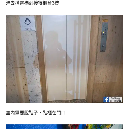
進去搭電梯到接待櫃台3樓
室內需要脫鞋子，鞋櫃在門口