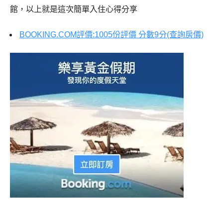
館，以上就是這次簡單入住心得分享
BOOKING.COM評價:1005份評價 分數9分(查詢房價)