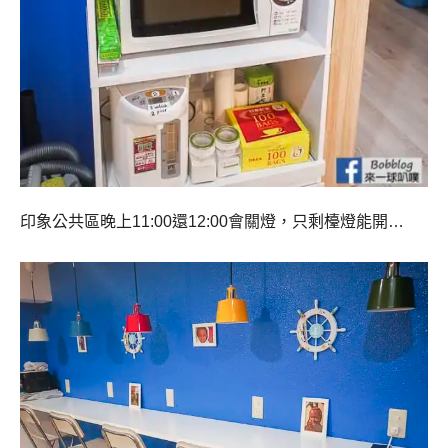
印象公共區晚上11:00還12:00會關燈，只剩檯燈能開…