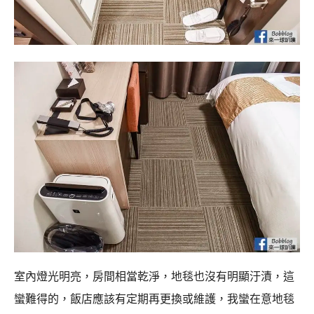
室內燈光明亮，房間相當乾淨，地毯也沒有明顯汙漬，這
蠻難得的，飯店應該有定期再更換或維護，我蠻在意地毯