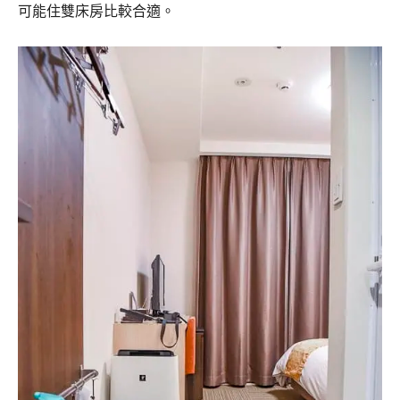
可能住雙床房比較合適。