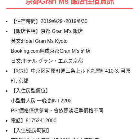
京都Gran Ms 飯店住宿資訊
【住宿時間】2019/6/29~2019/6/30
【飯店名稱】京都 Gran M’s 飯店
英文:Hotel Gran Ms Kyoto
Booking.com翻成京都Gran M’s 酒店
日文:ホテル グラン・エムズ京都
【地址】中京区河原町通三条上ル下丸屋町410-3, 河原
町, 京都
【入住房型價位】
小型雙人房 一晚 約NT.2202
PS:價格僅供參考，會依照淡旺季價格不同
電話】81752412000
【入住/退房時間】