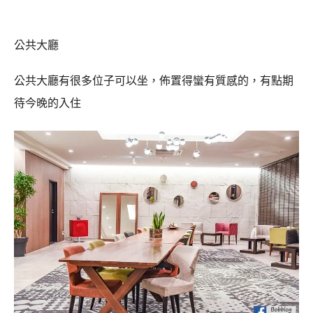
公共大廳
公共大廳有很多位子可以坐，佈置得蠻有質感的，有點期
待今晚的入住