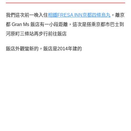
我們這次前一晚入住
相鐵FRESA INN京都四條烏丸
，離京
都 Gran Ms 飯店有一小段距離，這次是搭乘京都市巴士到
河原町三條站再步行前往飯店
飯店外觀蠻新的，飯店是2014年建的