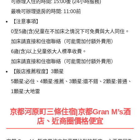
可辦理入住的時間: 15:00後 (24小時服務)
最晚可辦理退房的時間: 11:00前
【注意事項】
0至5歲(含)兒童在不加床之情況下可免費與大人同住。
加床請直接和住宿聯絡（可能需加付額外費用）
6歲(含)以上兒童依大人標準收費。
加床請直接和住宿聯絡（可能需加付額外費用）
【飯店推薦程度】3顆星
5顆星:必住、4顆星:推薦、3顆星:還不錯、2顆星:普通、
1顆星:大地雷
京都河原町三條住宿|京都Gran M’s酒
店、近商圈價格便宜