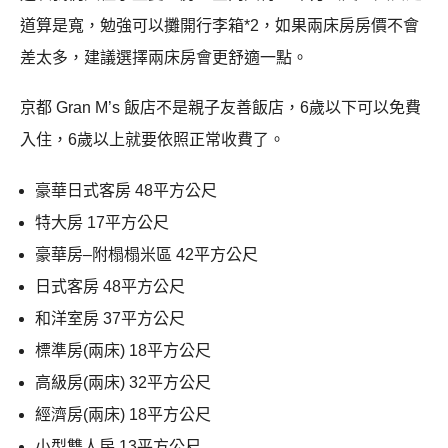
道算是寬，勉強可以攤開行李箱*2，如果兩床房房價不會
差太多，建議選擇兩床房會更舒適一點。
京都 Gran M’s 飯店不是親子友善飯店，6歲以下可以免費
入住，6歲以上就要依照正常收費了。
豪華日式客房 48平方公尺
特大房 17平方公尺
豪華房–附榻榻米區 42平方公尺
日式客房 48平方公尺
和洋室房 37平方公尺
標準房(兩床) 18平方公尺
高級房(兩床) 32平方公尺
經濟房(兩床) 18平方公尺
小型雙人房 13平方公尺