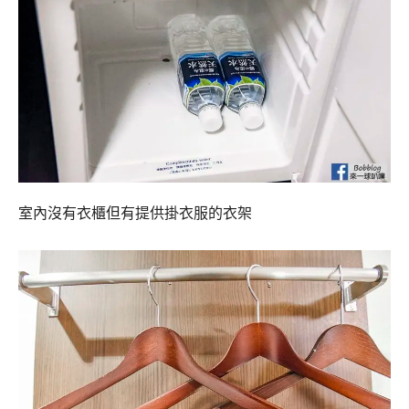
室內沒有衣櫃但有提供掛衣服的衣架