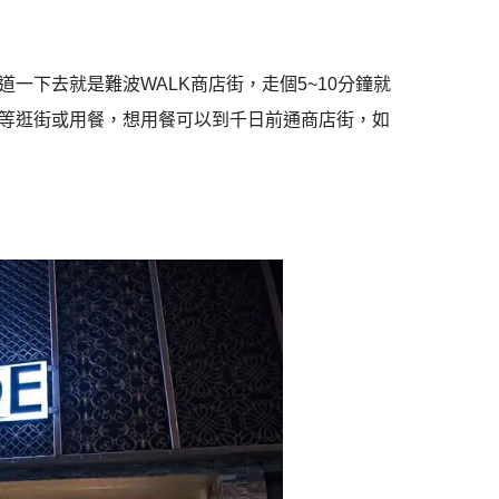
一下去就是難波WALK商店街，走個5~10分鐘就
等逛街或用餐，想用餐可以到千日前通商店街，如