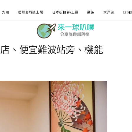
九州
環球影城迪士尼
日本折扣券/上網
通用
大洋洲
亞洲
飯店、便宜難波站旁、機能