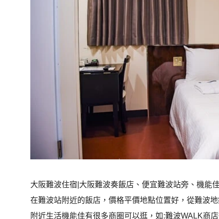
大阪難波住宿|大阪難波奏飯店、便宜難波站旁、機能佳，大阪難波奏
在難波站附近的飯店，價格平價地點位置好，從難波地
附近生活機能佳有很多商圈可以逛，如:難波WALK商