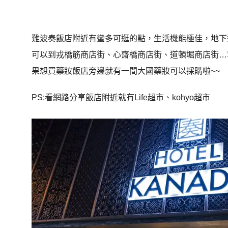
難波奏飯店附近有蠻多可逛的點，生活機能極佳，地下道
可以到戎橋筋商店街、心齋橋商店街、道頓堀商店街…
果想買藥妝飯店旁邊就有一間大國藥妝可以採購啦~~
PS:看網路分享飯店附近就有Life超市、kohyo超市