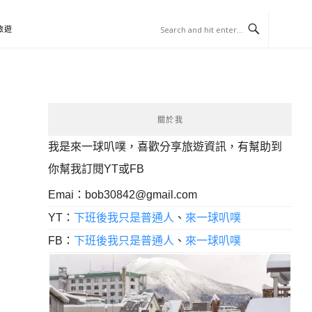
旅遊
關於我
我是來一球叭噗，喜歡分享旅遊資訊，有幫助到
你幫我訂閱YT或FB
Emai：
bob30842@gmail.com
YT：
下班後我只是普通人
、
來一球叭噗
FB：
下班後我只是普通人
、
來一球叭噗