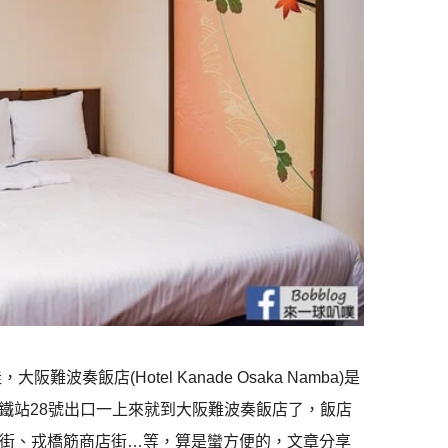
飯店(Hotel Kanade Osaka Namba)是
鐵站28號出口一上來就到大阪難波奏飯店了，飯店
店街、戎橋筋商店街…等，算是蠻方便的，文章分享