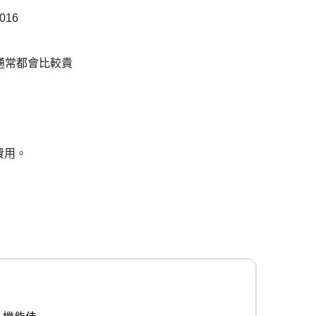
016
通常都會比較貴
費用。