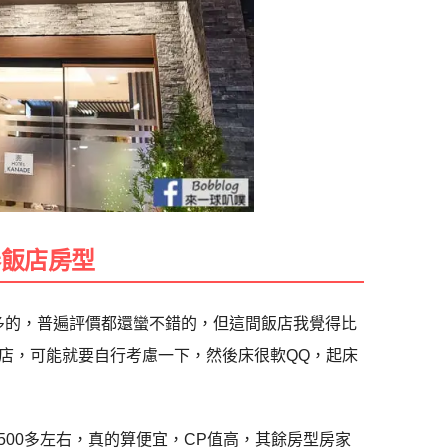
奏飯店房型
數都蠻多的，普遍評價都還蠻不錯的，但這間飯店我覺得比
店，可能就要自行考慮一下，然後床很軟QQ，起床
500多左右，真的算便宜，CP值高，其餘房型房家