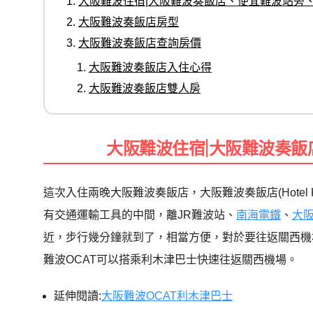
大阪難波住宿|大阪難波奏飯店、便宜難波站旁
大阪難波奏飯店房型
大阪難波奏飯店查詢房價
大阪難波奏飯店入住心得
大阪難波奏飯店雙人房
大阪難波住宿|大阪難波奏
這次入住兩晚大阪難波奏飯店，大阪難波奏飯店(Hotel Ka
有交通運輸工具的中間，離JR難波站、
南海電鐵
、
大
近，步行幾分鐘就到了，相當方便，對於要往返關西機
難波OCAT可以搭乘利木津巴士快速往返關西機場。
延伸閱讀:
大阪難波OCAT利木津巴士