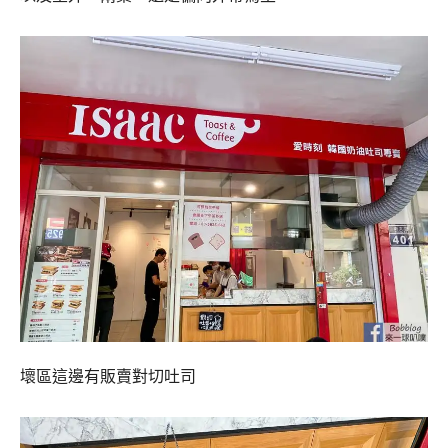
壞區這邊有販賣對切吐司