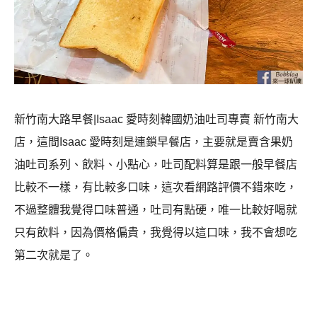
新竹南大路早餐|Isaac 愛時刻韓國奶油吐司專賣 新竹南大
店，這間Isaac 愛時刻是連鎖早餐店，主要就是賣含果奶
油吐司系列、飲料、小點心，吐司配料算是跟一般早餐店
比較不一樣，有比較多口味，這次看網路評價不錯來吃，
不過整體我覺得口味普通，吐司有點硬，唯一比較好喝就
只有飲料，因為價格偏貴，我覺得以這口味，我不會想吃
第二次就是了。