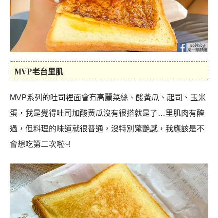
MVP老台里肌
MVP系列的吐司裡面會有高麗菜絲、酸黃瓜、起司、玉米
蛋，我是覺得吐司加酸黃瓜沒有很搭就是了…里肌肉有醃
過，但料理的味道就很普通，沒特別驚艷感，我應該是不
會想吃第二次啦~!