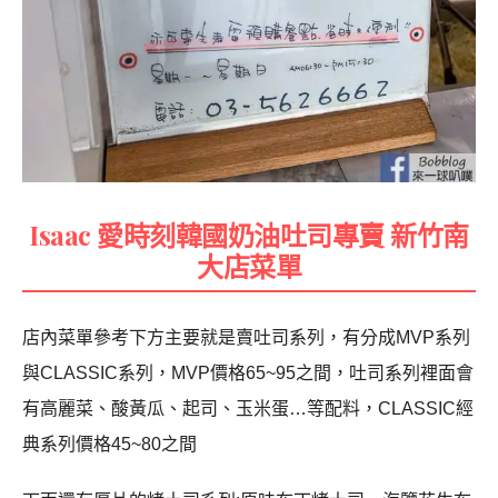
Isaac 愛時刻韓國奶油吐司專賣 新竹南
大店菜單
店內菜單參考下方主要就是賣吐司系列，有分成MVP系列
與CLASSIC系列，MVP價格65~95之間，吐司系列裡面會
有高麗菜、酸黃瓜、起司、玉米蛋…等配料，CLASSIC經
典系列價格45~80之間