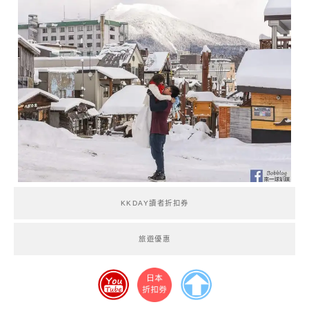
KKDAY讀者折扣券
旅遊優惠