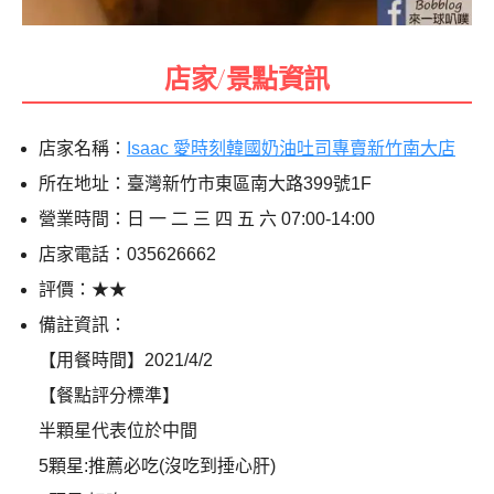
店家/景點資訊
店家名稱：
Isaac 愛時刻韓國奶油吐司專賣新竹南大店
所在地址：臺灣新竹市東區南大路399號1F
營業時間：日 一 二 三 四 五 六 07:00-14:00
店家電話：035626662
評價：★★
備註資訊：
【用餐時間】2021/4/2
【餐點評分標準】
半顆星代表位於中間
5顆星:推薦必吃(沒吃到捶心肝)