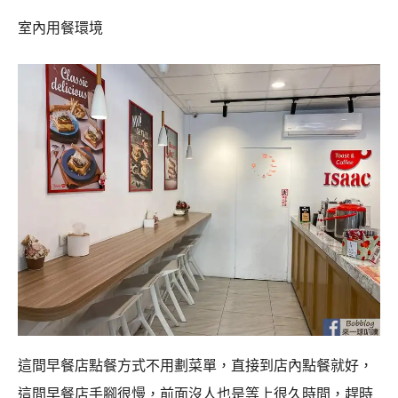
室內用餐環境
這間早餐店點餐方式不用劃菜單，直接到店內點餐就好，
這間早餐店手腳很慢，前面沒人也是等上很久時間，趕時