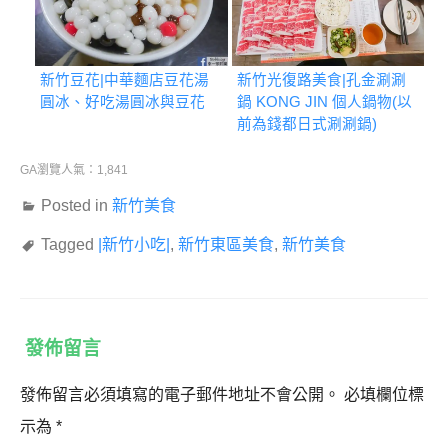
新竹豆花|中華麵店豆花湯
新竹光復路美食|孔金涮涮
圓冰、好吃湯圓冰與豆花
鍋 KONG JIN 個人鍋物(以
前為錢都日式涮涮鍋)
GA瀏覽人氣：1,841
Posted in
新竹美食
Tagged
|新竹小吃|
,
新竹東區美食
,
新竹美食
發佈留言
發佈留言必須填寫的電子郵件地址不會公開。
必填欄位標
示為
*