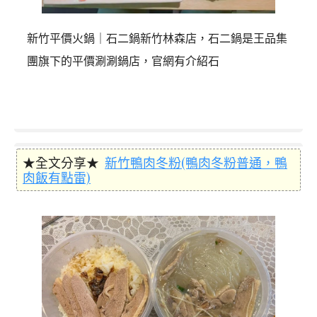
新竹平價火鍋｜石二鍋新竹林森店，石二鍋是王品集
團旗下的平價涮涮鍋店，官網有介紹石
★全文分享★
新竹鴨肉冬粉(鴨肉冬粉普通，鴨
肉飯有點雷)