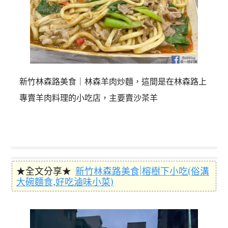
新竹林森路美食｜林森羊肉炒麵，這間是在林森路上
專賣羊肉料理的小吃店，主要賣沙茶羊
★全文分享★
新竹林森路美食|榕樹下小吃(俗溝
大碗麵食,好吃滷味小菜)