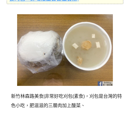
新竹林森路美食|非常好吃刈包(素食)，刈包是台灣的特
色小吃，肥滋滋的三層肉加上酸菜、