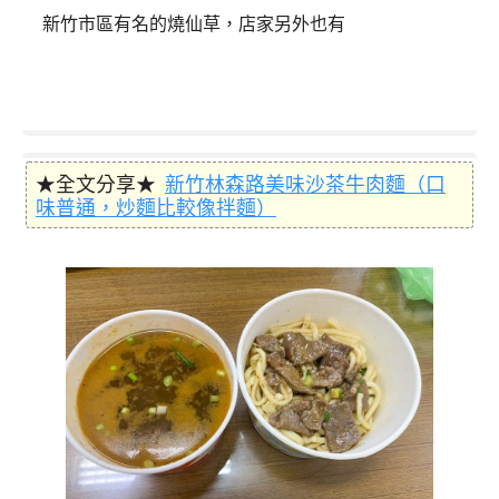
新竹市區有名的燒仙草，店家另外也有
★全文分享★
新竹林森路美味沙茶牛肉麵（口
味普通，炒麵比較像拌麵）