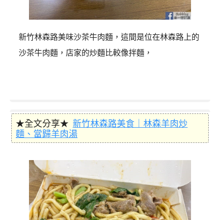
新竹林森路美味沙茶牛肉麵，這間是位在林森路上的
沙茶牛肉麵，店家的炒麵比較像拌麵，
★全文分享★
新竹林森路美食｜林森羊肉炒
麵、當歸羊肉湯