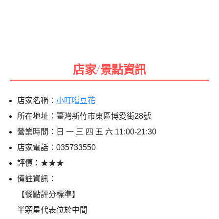
店家/景點資訊
店家名稱：
小叮噹豆花
所在地址：臺灣新竹市東區博愛街28號
營業時間：日 一 三 四 五 六 11:00-21:30
店家電話：035733550
評價：★★★
備註資訊：
【餐點評分標準】
半顆星代表位於中間