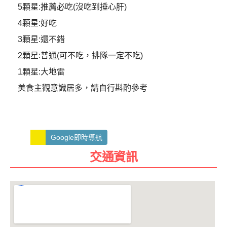
5顆星:推薦必吃(沒吃到捶心肝)
4顆星:好吃
3顆星:還不錯
2顆星:普通(可不吃，排隊一定不吃)
1顆星:大地雷
美食主觀意識居多，請自行斟酌參考
Google即時導航
交通資訊