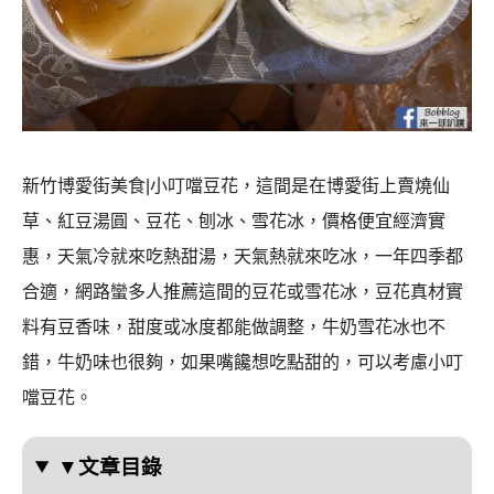
新竹博愛街美食|小叮噹豆花，這間是在博愛街上賣燒仙
草、紅豆湯圓、豆花、刨冰、雪花冰，價格便宜經濟實
惠，天氣冷就來吃熱甜湯，天氣熱就來吃冰，一年四季都
合適，網路蠻多人推薦這間的豆花或雪花冰，豆花真材實
料有豆香味，甜度或冰度都能做調整，牛奶雪花冰也不
錯，牛奶味也很夠，如果嘴饞想吃點甜的，可以考慮小叮
噹豆花。
▼文章目錄