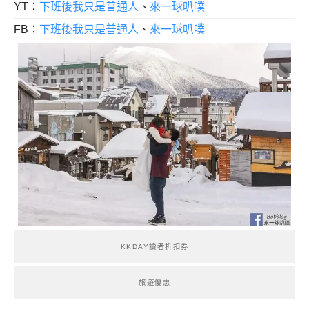
YT：
下班後我只是普通人
、
來一球叭噗
FB：
下班後我只是普通人
、
來一球叭噗
KKDAY讀者折扣券
旅遊優惠