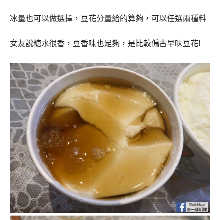
冰量也可以做選擇，豆花分量給的算夠，可以任選兩種料
女友說糖水很香，豆香味也足夠，是比較偏古早味豆花!