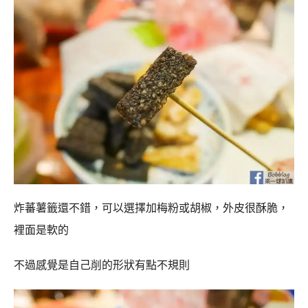
炸蕃薯籤還不錯，可以選擇加梅粉或胡椒，外皮很酥脆，
裡面是軟的
不過感覺是自己削的形狀有點不規則