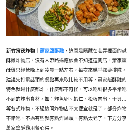
新竹宵夜炸物
｜
蕭家鹽酥雞
，這間是隱藏在巷弄裡面的鹹
酥雞炸物店，沒有人帶路過應該會不知道這間店，蕭家鹽
酥雞只經營晚上到凌晨一點左右，每次來幾乎都要排隊，
建議先打電話預約餐點再來取比較不用等，蕭家鹹酥雞的
特色就是什麼都炸，什麼都不奇怪，可以吃到很多平常吃
不到的炸串食材，如：炸魚卵、蝦仁、松板肉串、干貝…
等各式炸物，不過這間炸物店不太便宜就是了，部分炸物
不錯吃，不過有些就有點炸過頭，有點太老了，下方分享
蕭家鹽酥雞用餐心得。