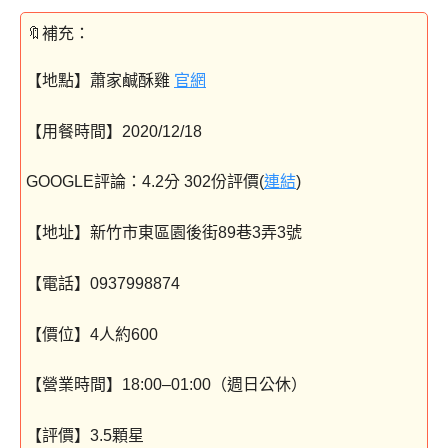
【地點】蕭家鹹酥雞
官網
【用餐時間】2020/12/18
GOOGLE評論：4.2分 302份評價(
連結
)
【地址】新竹市東區園後街89巷3弄3號
【電話】0937998874
【價位】4人約600
【營業時間】18:00–01:00（週日公休）
【評價】3.5顆星