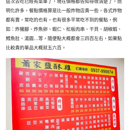
這次去吃已經有菜單了，現在價格都告知得很清楚了，透
明化許多，餐點價格算是比一般炸物店貴一些，各式炸物
都有賣，常吃的也有，也有很多平常吃不到的餐點，例
如：炸豬腳、炸魚卵、蝦仁、松板肉串、干貝、胡椒蝦、
鱈魚肚、湯圓…等，隨便點大概都會三四百左右，如果點
比較貴的單品大概就五六百。