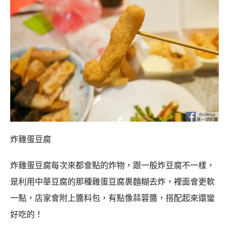
炸雞蛋豆腐
炸雞蛋豆腐每次來都會點的炸物，跟一般炸豆腐不一樣，
是利用中華豆腐的那種雞蛋豆腐裹麵糊去炸，裡面會更軟
一點，店家會附上醬料包，有點像蒜蓉醬，搭配起來還蠻
好吃的！