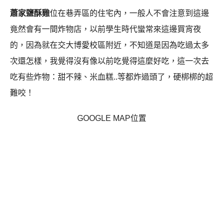
蕭家鹽酥雞
位在巷弄區的住宅內，一般人不會注意到這邊
竟然會有一間炸物店，以前學生時代蠻常來這邊買宵夜
的，因為就在交大博愛校區附近，不知道是因為吃過太多
次還怎樣，我覺得沒有像以前吃覺得這麼好吃，這一次去
吃有些炸物：甜不辣、米血糕..等都炸過頭了，硬梆梆的超
難咬！
GOOGLE MAP位置