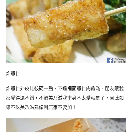
炸蝦仁
炸蝦仁外皮比較硬一點，不過裡面蝦仁肉飽滿，朋友跟我
都覺得還不錯，不過美乃滋我本身不太愛就是了，因此如
果不吃美乃滋建議叫店家不要加！