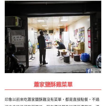
蕭家鹽酥雞菜單
印象以前來吃蕭家鹽酥雞沒有菜單，都是直接點餐，不過