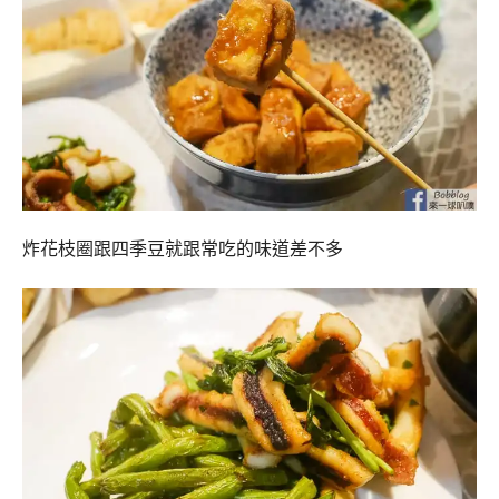
炸花枝圈跟四季豆就跟常吃的味道差不多