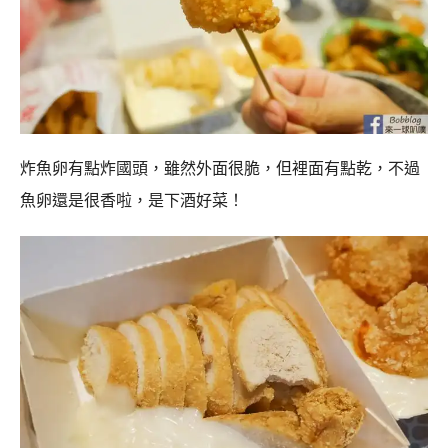
炸魚卵有點炸國頭，雖然外面很脆，但裡面有點乾，不過
魚卵還是很香啦，是下酒好菜！