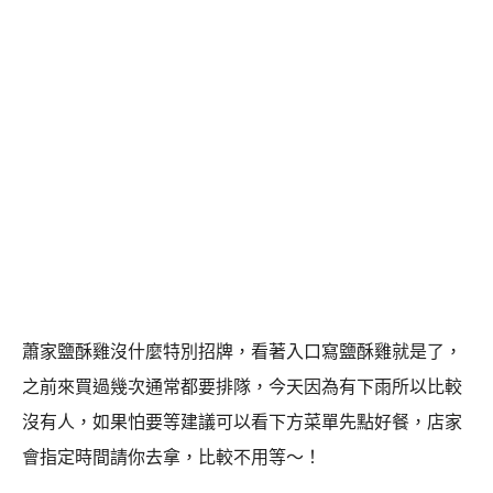
蕭家鹽酥雞沒什麼特別招牌，看著入口寫鹽酥雞就是了，
之前來買過幾次通常都要排隊，今天因為有下雨所以比較
沒有人，如果怕要等建議可以看下方菜單先點好餐，店家
會指定時間請你去拿，比較不用等～！