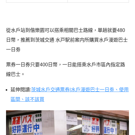
從水戶站到偕樂園可以搭乘相關巴士路線，單趟就要480
日幣，推薦到茨城交通 水戸駅前案内所購買水戶漫遊巴士
一日劵
票券一日券只要400日幣，一日能搭乘水戶市區內指定路
線巴士。
延伸閱讀:
茨城水戶交通票券|水戶漫遊巴士一日劵、使用
區間、該不該買