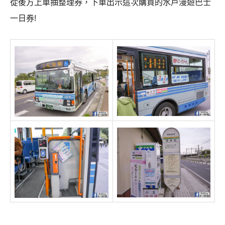
從後方上車抽整理券，下車出示這次購買的水戶漫遊巴士
一日券!