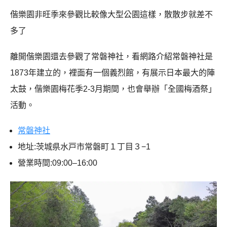
偕樂園非旺季來參觀比較像大型公園這樣，散散步就差不
多了
離開偕樂園還去參觀了常磐神社，看網路介紹常磐神社是
1873年建立的，裡面有一個義烈館，有展示日本最大的陣
太鼓，偕樂園梅花季2-3月期間，也會舉辦「全國梅酒祭」
活動。
常磐神社
地址:茨城県水戸市常磐町１丁目３−1
營業時間:09:00–16:00