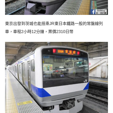
東京出發到茨城也能搭乘JR東日本鐵路一般的常盤線列
車，車程2小時12分鐘，票價2310日幣