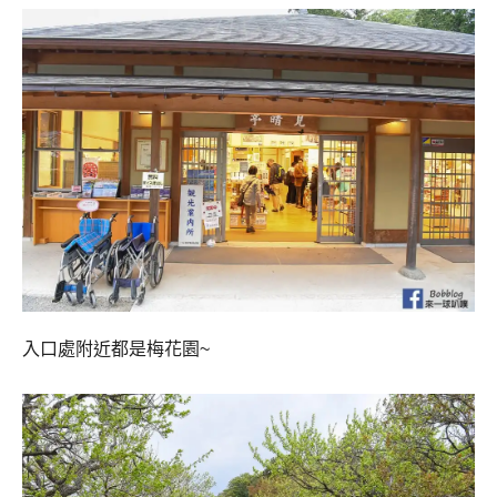
入口處附近都是梅花園~