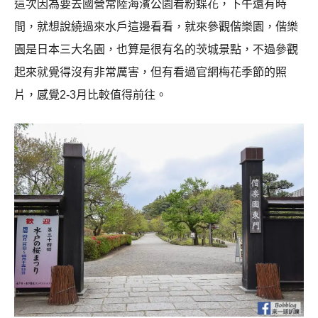
這次因為要去國營常陸海濱公園看粉蝶花，下午還有時
間，就想說繞過來水戶這邊看看，就來參觀偕樂園，偕樂
園是日本三大名園，也算是很有名的茨城景點，不過參觀
起來就覺得沒有非常厲害，但有看過官網梅花季節的照
片，感覺2-3月比較值得前往。