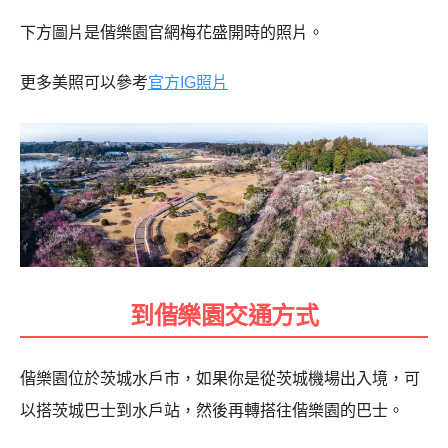
下方圖片是偕樂園官網梅花盛開時的照片。
更多美照可以參考
官方IG照片
到偕樂園交通方式
偕樂園位於茨城水戶市，如果你是從茨城機場出入境，可
以搭茨城巴士到水戶站，然後再轉搭往偕樂園的巴士。