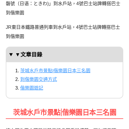
磐號（日语：ときわ)」到水戶站，4號巴士站牌轉搭巴士
到偕樂園
JR東日本鐵路普通列車到水戶站，4號巴士站牌轉搭巴士
到偕樂園
▼文章目錄
茨城水戶市景點|偕樂園日本三名園
到偕樂園交通方式
偕樂園遊記
茨城水戶市景點|偕樂園日本三名園