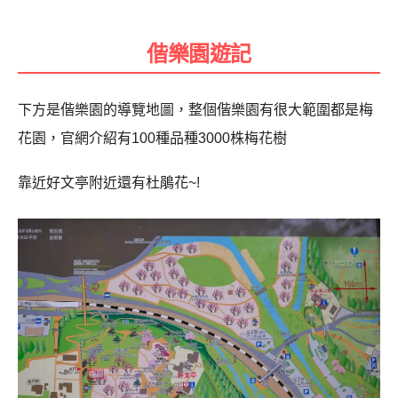
偕樂園遊記
下方是偕樂園的導覽地圖，整個偕樂園有很大範圍都是梅
花園，官網介紹有100種品種3000株梅花樹
靠近好文亭附近還有杜鵑花~!