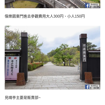
偕樂園東門進去參觀費用大人300円、小人150円
見晴亭主要是販賣部~