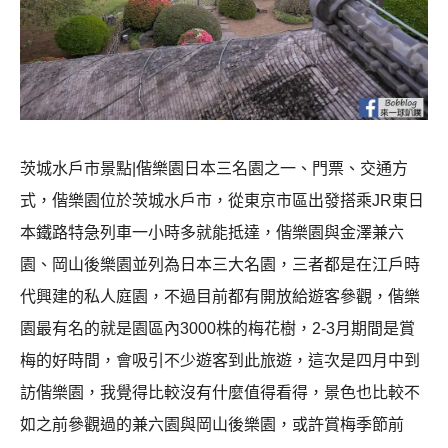
茨城水戶市景點|偕樂園日本三名園之一、門票、交通方
式，偕樂園位於茨城水戶市，從東京市區出發搭乘JR東日
本鐵路特急列車一小時多就能抵達，偕樂園與金澤兼六
園、岡山後樂園並列為日本三大名園，三者都是在江戶時
代興建的私人庭園，不過目前都有開放給遊客參觀，偕樂
園最有名的就是園區內3000株的梅花樹，2-3月期間是賞
梅的好時間，會吸引不少遊客到此旅遊，這次是四月中到
訪偕樂園，我覺得比較沒有什麼值得看得，景色也比較不
如之前參觀過的兼六園與岡山後樂園，或許賞梅季節前