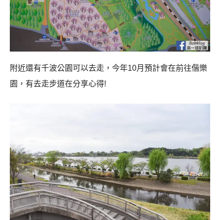
附近還有千波公園可以去走，今年10月預計會在前往偕樂
園，有去走步道在分享心得!