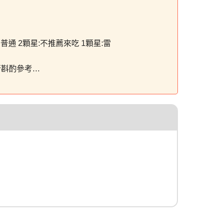
普通 2顆星:不推薦來吃 1顆星:雷
行斟酌參考…