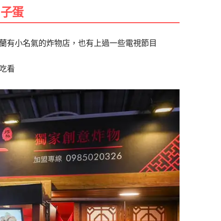
罵子蛋
蘭有小名氣的炸物店，也有上過一些電視節目
吃看