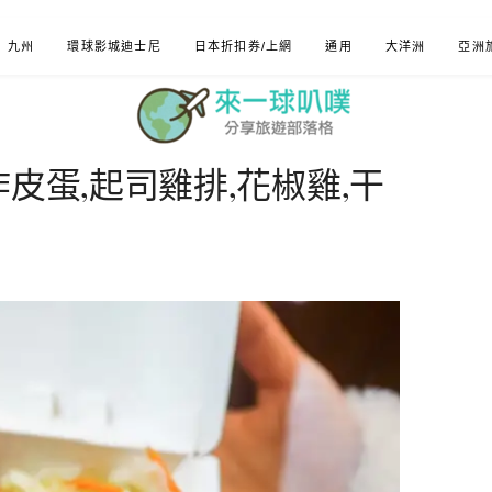
九州
環球影城迪士尼
日本折扣券/上網
通用
大洋洲
亞洲
皮蛋,起司雞排,花椒雞,干