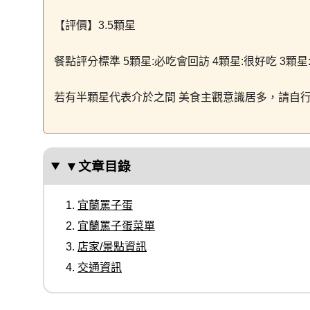
【評價】3.5顆星
餐點評分標準 5顆星:必吃會回訪 4顆星:很好吃 3顆星:
若有半顆星代表介於之間 美食主觀意識居多，請自
▼文章目錄
宜蘭罵子蛋
宜蘭罵子蛋菜單
店家/景點資訊
交通資訊