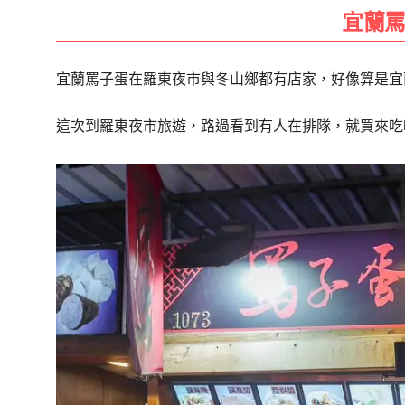
宜蘭
宜蘭罵子蛋在羅東夜市與冬山鄉都有店家，好像算是宜
這次到羅東夜市旅遊，路過看到有人在排隊，就買來吃