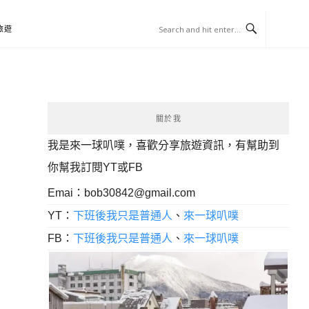
旅遊
關於我
我是來一球叭噗，喜歡分享旅遊資訊，有幫助到
你幫我訂閱YT或FB
Emai：
bob30842@gmail.com
YT：
下班後我只是普通人
、
來一球叭噗
FB：
下班後我只是普通人
、
來一球叭噗