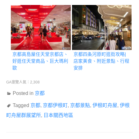
京都高島屋任天堂京都店、
京都四条河原町逛街攻略|
好逛任天堂商品、巨大瑪利
店家美食、附近景點、行程
歐
安排
GA瀏覽人氣：2,308
Posted in
京都
Tagged
京都
,
京都伊根町
,
京都景點
,
伊根町舟屋
,
伊根
町舟屋群展望所
,
日本關西地區