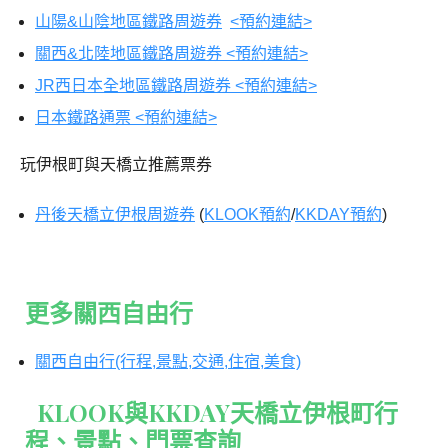
山陽&山陰地區鐵路周遊券
<預約連結>
關西&北陸地區鐵路周遊券 <預約連結>
JR西日本全地區鐵路周遊券 <預約連結>
日本鐵路通票 <預約連結>
玩伊根町與天橋立推薦票券
丹後天橋立伊根周遊券
(
KLOOK預約
/
KKDAY預約
)
更多關西自由行
關西自由行(行程,景點,交通,住宿,美食)
KLOOK與KKDAY天橋立伊根町行
程
、景點
、門票查詢