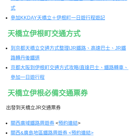
式
參加KKDAY天橋立＋伊根町一日遊行程遊記
天橋立伊根町交通方式
到京都天橋立交通方式整理|JR鐵路、高速巴士、JR鐵
路轉丹後鐵道
京都大阪到伊根町交通方式攻略|直達巴士、鐵路轉車、
參加一日遊行程
天橋立伊根必備交通票券
出發到天橋立JR交通票券
關西廣域鐵路周遊券
<
預約連結
>
關西&廣島地區鐵路周遊券 <預約連結>