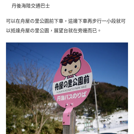
丹後海陸交通巴士
可以在舟屋の里公園前下車，這邊下車再步行一小段就可
以抵達舟屋の里公園，展望台就在旁邊而已。