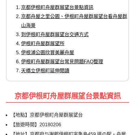
京都伊根町舟屋群展望台景點資訊
京都舟屋之里公園、伊根町舟屋群展望台看舟屋群
山海景
到伊根町舟屋群展望台交通方式
伊根町舟屋群展望所
伊根浦公園欣賞美麗舟屋
伊根町舟屋群展望台常見問題FAQ整理
天橋立伊根町延伸閱讀
京都伊根町舟屋群展望台景點資訊
【地點】京都伊根町舟屋群展望台
【旅遊時間】
20180206
【地址】京都府与謝郡伊根町字亀島
459
道の駅・舟屋