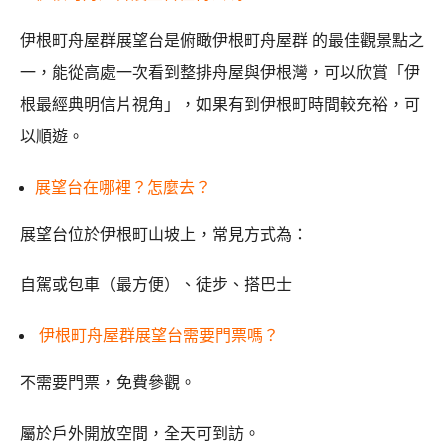
伊根町舟屋群展望台是俯瞰伊根町舟屋群 的最佳觀景點之
一，能從高處一次看到整排舟屋與伊根灣，可以欣賞「伊
根最經典明信片視角」，如果有到伊根町時間較充裕，可
以順遊。
展望台在哪裡？怎麼去？
展望台位於伊根町山坡上，常見方式為：
自駕或包車（最方便）、徒步、搭巴士
伊根町舟屋群展望台需要門票嗎？
不需要門票，免費參觀。
屬於戶外開放空間，全天可到訪。