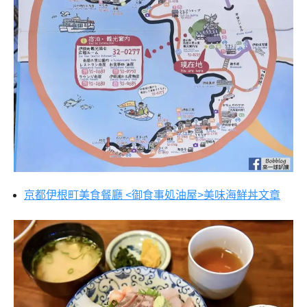
京都伊根町美食餐廳
<
御食事処油屋
>
美味海鮮丼文章