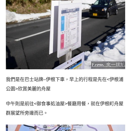
我們是在巴士站牌
–
伊根下車，早上的行程是先在
<
伊根浦
公園
>
欣賞美麗的舟屋
中午則是前往
<
御食事処油屋
>
餐廳用餐，就在伊根町舟屋
群展望所旁邊而已。