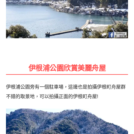
伊根浦公園欣賞美麗舟屋
伊根浦公園旁有一個駐車場，這邊也是拍攝伊根町舟屋群
不錯的取景地，可以拍攝正面的伊根町舟屋!