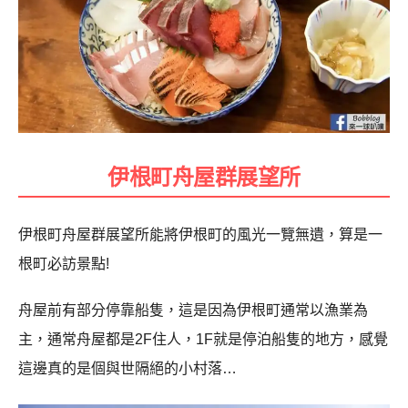
伊根町舟屋群展望所
伊根町舟屋群展望所能將伊根町的風光一覽無遺，算是一
根町必訪景點!
舟屋前有部分停靠船隻，這是因為伊根町通常以漁業為
主，通常舟屋都是
2F
住人，
1F
就是停泊船隻的地方，感覺
這邊真的是個與世隔絕的小村落…