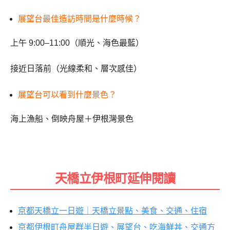
展望台最佳造訪時間是什麼時候？
上午 9:00–11:00（順光、海色最藍）
接近日落前（光線柔和、層次感佳）
展望台可以看到什麼景色？
海上漁船、倒映舟屋＋伊根灣景色
天橋立伊根町延伸閱讀
京都天橋立一日遊｜天橋立景點、美食、交通、住宿
京都伊根町舟屋群半日遊、展望台、吃海鮮丼、交通方