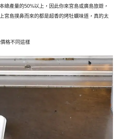
本總產量的50%以上，因此你來宮島或廣島旅遊，
上宮島撲鼻而來的都是超香的烤牡蠣味道，真的太
可能價格不同這樣