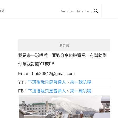
旅遊
關於我
我是來一球叭噗，喜歡分享旅遊資訊，有幫助到
你幫我訂閱YT或FB
Emai：
bob30842@gmail.com
YT：
下班後我只是普通人
、
來一球叭噗
FB：
下班後我只是普通人
、
來一球叭噗