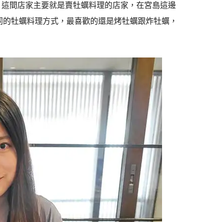
，這間店家主要就是賣牡蠣料理的店家，在宮島這邊
不同的牡蠣料理方式，最喜歡的還是烤牡蠣跟炸牡蠣，