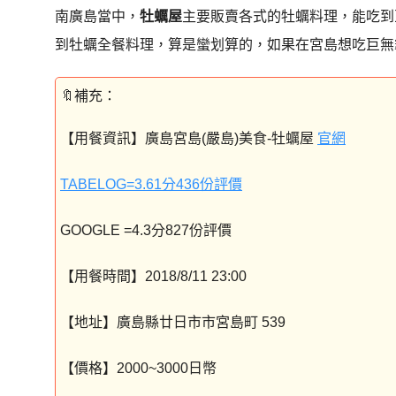
南廣島當中，
牡蠣屋
主要販賣各式的牡蠣料理，能吃到
到牡蠣全餐料理，算是蠻划算的，如果在宮島想吃巨無
【用餐資訊】廣島宮島(嚴島)美食-牡蠣屋
官網
TABELOG=3.61分436份評價
GOOGLE =4.3分827份評價
【用餐時間】2018/8/11 23:00
【地址】廣島縣廿日市市宮島町 539
【價格】2000~3000日幣