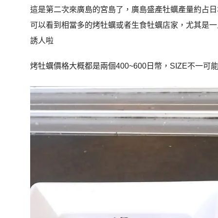
這是第二次來廣島的宮島了，廣島盛產牡蠣產量約占日
可以看到相當多的烤牡蠣或者生食牡蠣店家，尤其是一
誘人啦
烤牡蠣價格大概都是兩個400~600日幣，SIZE不一