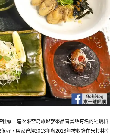
產牡蠣，這次來宮島旅遊就來品嘗當地有名的牡蠣料
評價都很好，店家曾經2013年與2018年被收錄在米其林指