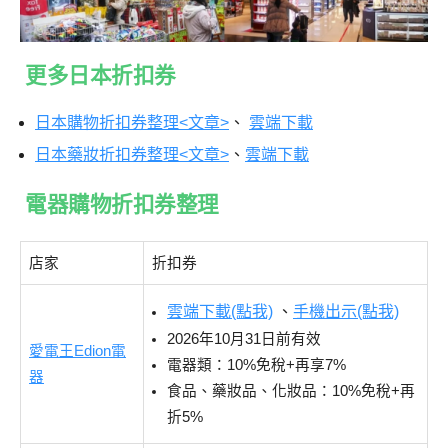
更多日本折扣券
日本購物折扣券整理<文章>
、
雲端下載
日本藥妝折扣券整理<文章>
、
雲端下載
電器購物折扣券整理
店家
折扣券
雲端下載(點我)
、
手機出示(點我)
2026年10月31日前有效
愛電王Edion電
電器類：10%免稅+再享7%
器
食品、藥妝品、化妝品：10%免稅+再
折5%