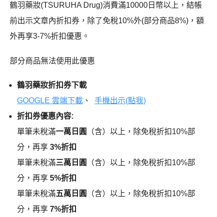
鶴羽藥妝(TSURUHA Drug)消費滿10000日幣以上，結帳
前出示文章內折扣券，除了免稅10%外(部分商品8%)，額
外再享3-7%折扣優惠。
部分商品無法使用此優惠
鶴羽藥妝折扣券下載
GOOGLE 雲端下載
、
手機出示(點我)
折扣券優惠內容:
單筆未稅滿
一萬日圓
（含）以上，除免稅折扣10%部
分，再享
3%折扣
單筆未稅滿
三萬日圓
（含）以上，除免稅折扣10%部
分，再享
5%折扣
單筆未稅滿
五萬日圓
（含）以上，除免稅折扣10%部
分，再享
7%折扣