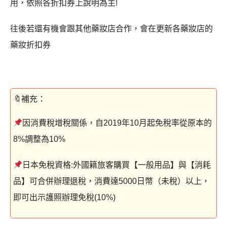
用，依照各折扣券上說明為主!
往後若還有機會跟其他藥妝店合作，會在更新各藥妝店的
藥妝折扣券
因消費稅增稅關係，自2019年10月起免稅率從原本的
8%調整為10%
日本免稅資格:外國籍旅客購買【一般用品】與【消耗
品】可合併辦理退稅，消費達5000日幣（未稅）以上，
即可出示護照辦理免稅(10%)