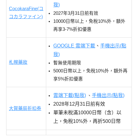
我)
CocokaraFine(コ
2027年3月31日前有效
コカラファイン)
10000日幣以上，免稅10%外，額外
再享3-7%折扣優惠
GOOGLE 雲端下載
、
手機出示(點
我)
札幌藥妝
暫無使用期限
5000日幣以上，免稅10%外，額外再
享5%折扣優惠
雲端下載(點我)
手機出示(點我)
、
2028年12月31日前有效
大賀藥局折扣券
單筆未稅滿10000日幣（含）以
上，免稅10%外，再折500日幣