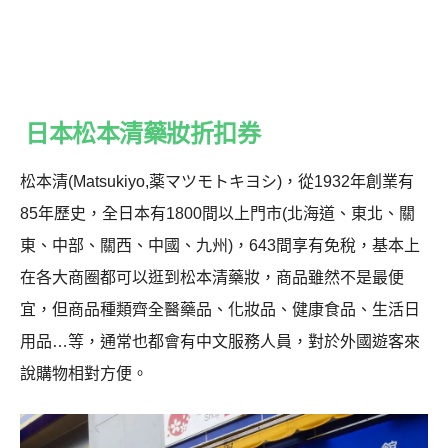
日本松本清藥妝折扣券
松本清(Matsukiyo,薬マツモトキヨシ)，從1932年創業有
85年歷史，全日本有1800間以上門市(北海道、東北、關
東、中部、關西、中國、九州)，643間享有免稅，基本上
在各大商圈都可以逛到松本清藥妝，商品雖然不是最便
宜，但商品種類齊全醫藥品、化妝品、健康食品、生活日
用品…等，通常也都會有中文服務人員，對於外國遊客來
說購物相對方便。