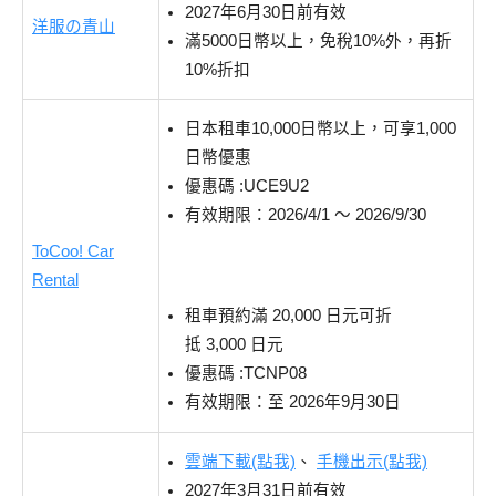
2027年6月30日前有效
洋服の青山
滿5000日幣以上，免稅10%外，再折
10%折扣
日本租車10,000日幣以上，可享1,000
日幣優惠
優惠碼 :UCE9U2
有效期限：2026/4/1 ～ 2026/9/30
ToCoo! Car
Rental
租車預約滿
20,000
日元可折
抵
3,000
日元
優惠碼 :TCNP08
有效期限：至 2026年9月30日
雲端下載(點我)
、
手機出示(點我)
2027年3月31日前有效