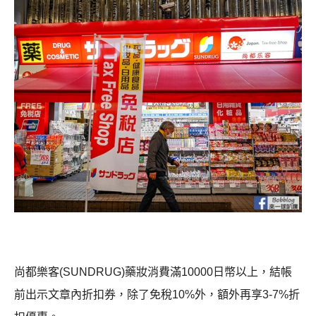
尚都樂客(SUNDRUG)藥妝消費滿10000日幣以上，結帳
前出示文章內折扣券，除了免稅10%外，額外再享3-7%折