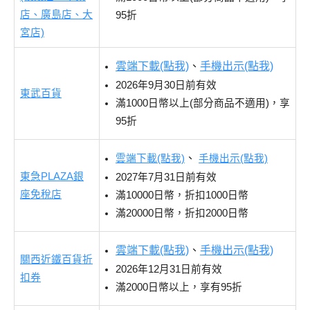
店、廣島店、大
95折
宮店)
雲端下載(點我)
、
手機出示(點我)
2026年9月30日前有效
東武百貨
滿1000日幣以上(部分商品不適用)，享
95折
、
雲端下載(點我)
手機出示(點我)
東急PLAZA銀
2027年7月31日前有效
座免稅店
滿10000日幣，折扣1000日幣
滿20000日幣，折扣2000日幣
雲端下載(點我)
、
手機出示(點我)
關西近鐵百貨折
2026年12月31日前有效
扣券
滿2000日幣以上，享有95折