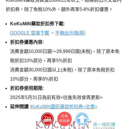
KoKuMiN藥妝消費滿10000日幣以上，結帳前出示文章內
折扣券，除了免稅10%外，額外再享5-8%折扣優惠。
KoKuMiN藥妝折扣券下載:
GOOGLE 雲端下載
、
手機出示(點我)
折扣券優惠內容:
消費金額10,000日圓～29,999日圓(未稅)，除了原本免
稅折扣10%部分，再享5%折扣
消費金額30,000日圓以上(未稅)，除了原本免稅折扣
10%部分，再享8%折扣
折扣券使用期限:
2025年5月31日為前有效<往後失效會再更新>
延伸閱讀
:
KoKuMiN國民藥妝折扣券<文章>