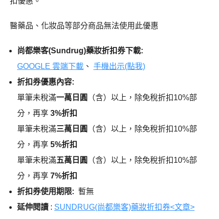
扣優惠。
醫藥品、化妝品等部分商品無法使用此優惠
尚都樂客(Sundrug)藥妝折扣券下載:
GOOGLE 雲端下載
、
手機出示(點我)
折扣券優惠內容:
單筆未稅滿
一萬日圓
（含）以上，除免稅折扣10%部
分，再享
3%折扣
單筆未稅滿
三萬日圓
（含）以上，除免稅折扣10%部
分，再享
5%折扣
單筆未稅滿
五萬日圓
（含）以上，除免稅折扣10%部
分，再享
7%折扣
折扣券使用期限:
暫無
延伸閱讀
:
SUNDRUG(尚都樂客)藥妝折扣券<文章>