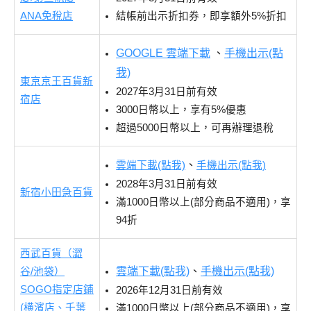
ANA免稅店
結帳前出示折扣券，即享額外5%折扣
GOOGLE 雲端下載
、
手機出示(點
我)
東京京王百貨新
2027年3月31日前有效
宿店
3000日幣以上，享有5%優惠
超過5000日幣以上，可再辦理退稅
、
雲端下載(點我)
手機出示(點我)
2028年3月31日前有效
新宿小田急百貨
滿1000日幣以上(部分商品不適用)，享
94折
西武百貨（澀
雲端下載(點我)
、
手機出示(點我)
谷/池袋）
SOGO指定店鋪
2026年12月31日前有效
(横濱店、千葉
滿1000日幣以上(部分商品不適用)，享