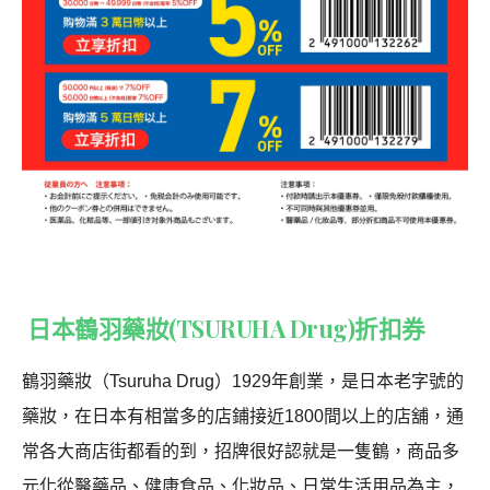
日本鶴羽藥妝(TSURUHA Drug)折扣券
鶴羽藥妝（Tsuruha Drug）1929年創業，是日本老字號的
藥妝，在日本有相當多的店鋪接近1800間以上的店舖，通
常各大商店街都看的到，招牌很好認就是一隻鶴，商品多
元化從醫藥品、健康食品、化妝品、日常生活用品為主，