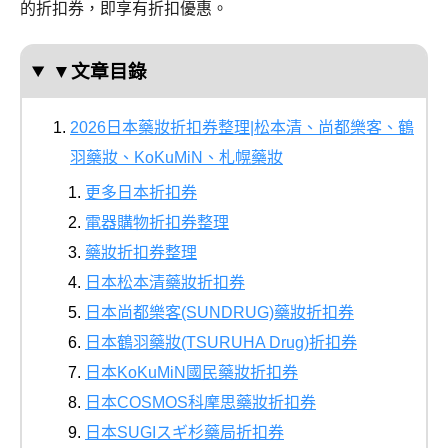
的折扣券，即享有折扣優惠。
▼文章目錄
2026日本藥妝折扣券整理|松本清、尚都樂客、鶴
羽藥妝、KoKuMiN、札幌藥妝
更多日本折扣券
電器購物折扣券整理
藥妝折扣券整理
日本松本清藥妝折扣券
日本尚都樂客(SUNDRUG)藥妝折扣券
日本鶴羽藥妝(TSURUHA Drug)折扣券
日本KoKuMiN國民藥妝折扣券
日本COSMOS科摩思藥妝折扣券
日本SUGIスギ杉藥局折扣券