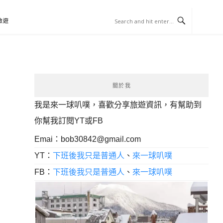
旅遊
關於我
我是來一球叭噗，喜歡分享旅遊資訊，有幫助到
你幫我訂閱YT或FB
Emai：
bob30842@gmail.com
YT：
下班後我只是普通人
、
來一球叭噗
FB：
下班後我只是普通人
、
來一球叭噗