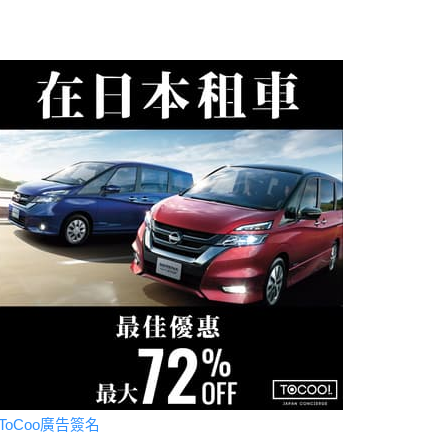
ToCoo廣告簽名