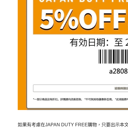
如果有考慮在JAPAN DUTY FREE購物，只要出示