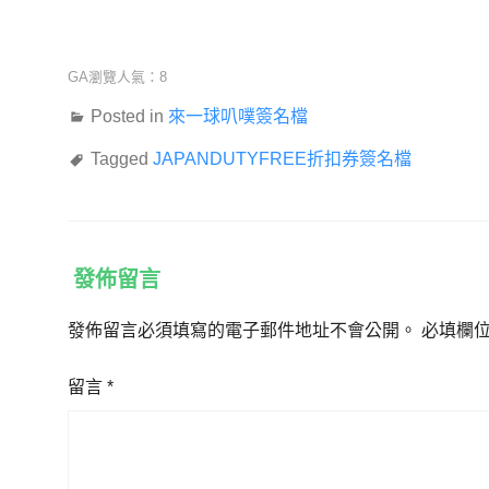
GA瀏覽人氣：8
Posted in
來一球叭噗簽名檔
Tagged
JAPANDUTYFREE折扣券簽名檔
發佈留言
發佈留言必須填寫的電子郵件地址不會公開。
必填欄
留言
*