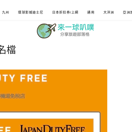
九州
環球影城迪士尼
日本折扣券/上網
通用
大洋洲
亞洲
簽名檔