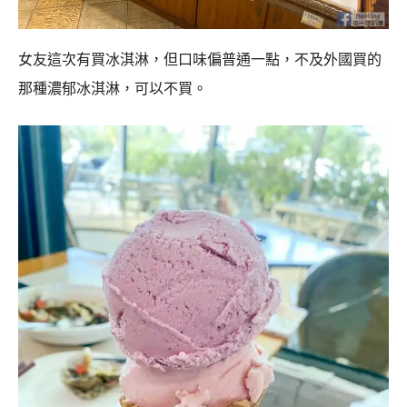
女友這次有買冰淇淋，但口味偏普通一點，不及外國買的
那種濃郁冰淇淋，可以不買。