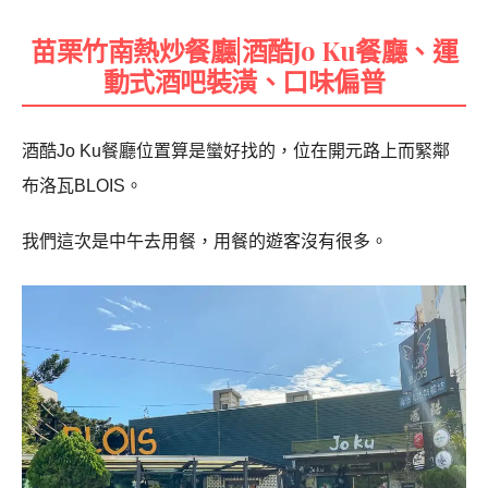
苗栗竹南熱炒餐廳|酒酷Jo Ku餐廳、運
動式酒吧裝潢、口味偏普
酒酷Jo Ku餐廳位置算是蠻好找的，位在開元路上而緊鄰
布洛瓦BLOIS。
我們這次是中午去用餐，用餐的遊客沒有很多。