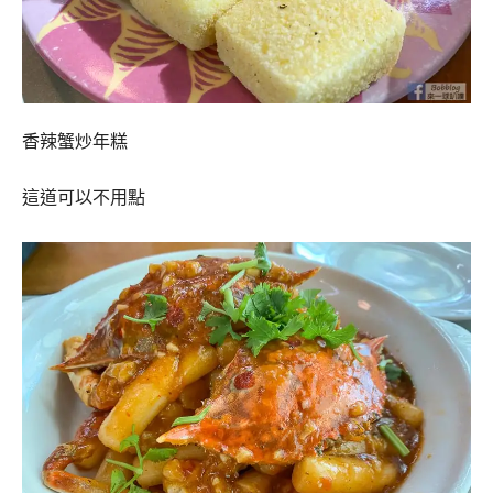
香辣蟹炒年糕
這道可以不用點