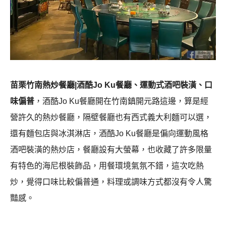
苗栗竹南熱炒餐廳|酒酷Jo Ku餐廳、運動式酒吧裝潢、口
味偏普
，酒酷Jo Ku餐廳開在竹南鎮開元路這邊，算是經
營許久的熱炒餐廳，隔壁餐廳也有西式義大利麵可以選，
還有麵包店與冰淇淋店，酒酷Jo Ku餐廳是偏向運動風格
酒吧裝潢的熱炒店，餐廳設有大螢幕，也收藏了許多限量
有特色的海尼根裝飾品，用餐環境氣氛不錯，這次吃熱
炒，覺得口味比較偏普通，料理或調味方式都沒有令人驚
豔感。