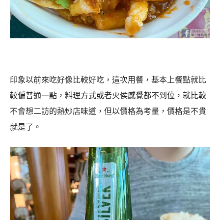
印象以前來吃好像比較好吃，這次用餐，基本上餐點就比
較偏普通一點，料理方式或者火侯感覺都不到位，就比較
不會想二訪的熱炒店味道，但以價格為考量，價格是不貴
就是了。