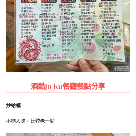
酒酷Jo Ku餐廳餐點分享
炒蛤蠣
不夠入味，比較老一點