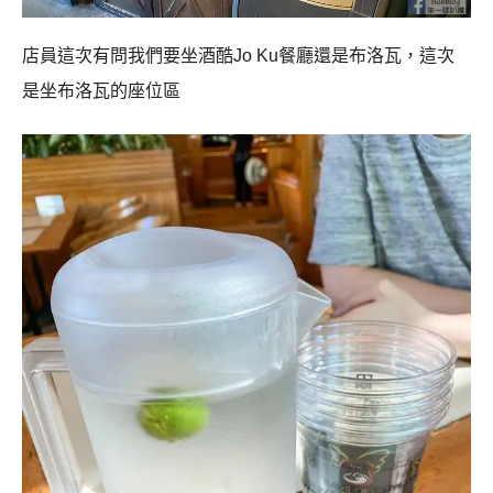
店員這次有問我們要坐酒酷Jo Ku餐廳還是布洛瓦，這次
是坐布洛瓦的座位區