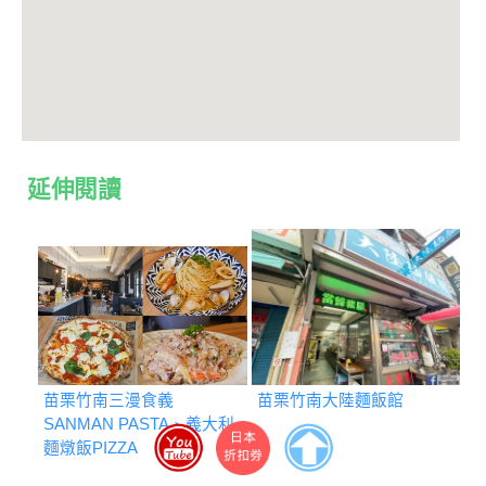
延伸閱讀
苗栗竹南三漫食義
苗栗竹南大陸麵飯館
SANMAN PASTA、義大利
麵燉飯PIZZA