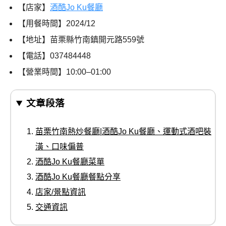
【店家】
酒酷Jo Ku餐廳
【用餐時間】
2024/12
【地址】苗栗縣竹南鎮開元路559號
【電話】037484448
【營業時間】10:00–01:00
文章段落
苗栗竹南熱炒餐廳|酒酷Jo Ku餐廳、運動式酒吧裝
潢、口味偏普
酒酷Jo Ku餐廳菜單
酒酷Jo Ku餐廳餐點分享
店家/景點資訊
交通資訊