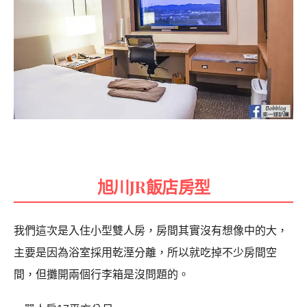
旭川JR飯店房型
我們這次是入住小型雙人房，房間其實沒有想像中的大，
主要是因為浴室採用乾溼分離，所以就吃掉不少房間空
間，但攤開兩個行李箱是沒問題的。