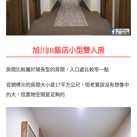
旭川JR飯店小型雙人房
房間比較屬於細長型的房間，入口處比較窄一點
官網標示的房間大小是17平方公尺，但老實說沒有想像中
的大，但置物空間是足夠的