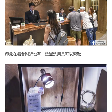
印象在櫃台附近也有一些盥洗用具可以索取