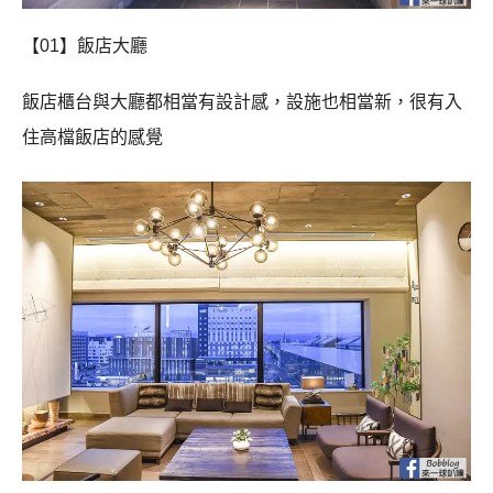
【01】飯店大廳
飯店櫃台與大廳都相當有設計感，設施也相當新，很有入
住高檔飯店的感覺