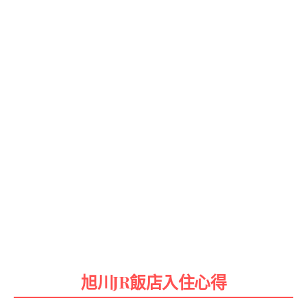
旭川JR飯店入住心得