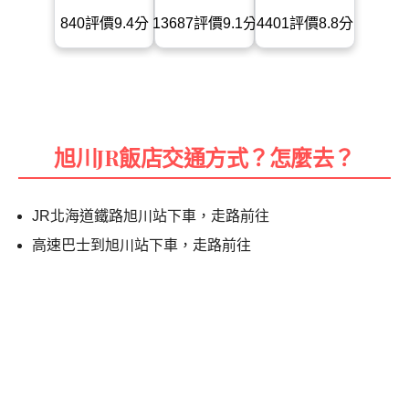
840評價9.4分
13687評價9.1分
4401評價8.8分
旭川JR飯店交通方式？怎麼去？
JR北海道鐵路旭川站下車，走路前往
高速巴士到旭川站下車，走路前往