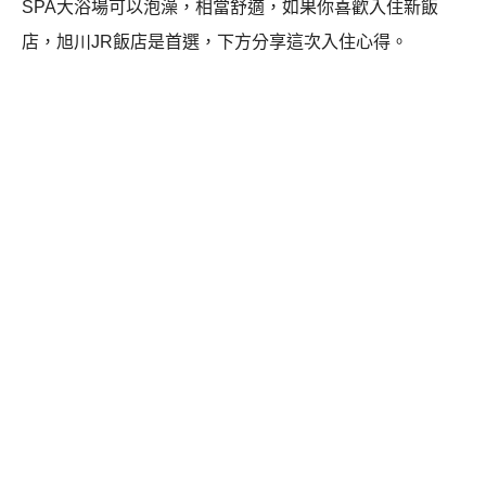
SPA大浴場可以泡澡，相當舒適，如果你喜歡入住新飯
店，旭川JR飯店是首選，下方分享這次入住心得。