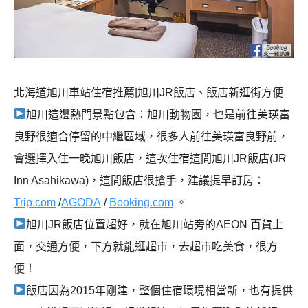
北海道旭川車站住宿推薦|旭川JR飯店、飯店新逛街方便
旭川這邊熱門景點包含：旭川動物園，也是前往美瑛富
良野很適合停留的中繼區域，很多人前往美瑛富良野前，
會選擇入住一晚旭川飯店，這次住宿這間旭川JR飯店(JR
Inn Asahikawa)，這間飯店很搶手，建議提早訂房：
Trip.com
/
AGODA
/
Booking.com
。
旭川JR飯店位置超好，就在旭川站旁的AEON 百貨上
面，交通方便，下方就能逛超市，去超市吃美食，很方
便！
飯店因為2015年剛建，整個住宿環境相當新，也有提供