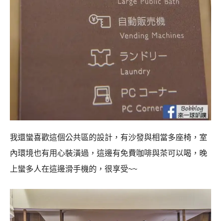
我還蠻喜歡這個公共區的設計，有沙發與相當多座椅，室
內環境也有用心裝潢過，這邊有免費咖啡與茶可以喝，晚
上蠻多人在這邊滑手機的，很享受~~