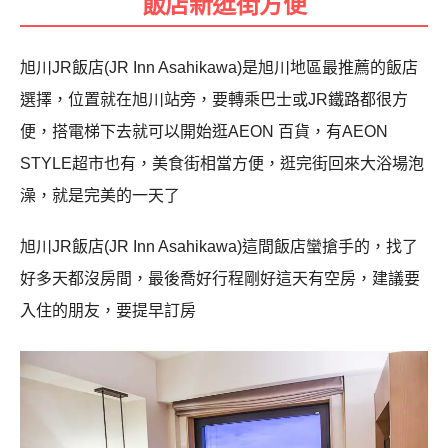
飯店新逛街方便
旭川JR飯店(JR Inn Asahikawa)是旭川地區最推薦的飯店
選擇，位置就在旭川站旁，要轉乘巴士或JR鐵路都很方
便，搭電梯下去就可以開始逛AEON 百貨，有AEON
STYLE超市也有，美食街相當方便，逛完街回來大浴場泡
澡，就是完美的一天了
旭川JR飯店(JR Inn Asahikawa)這間飯店蠻搶手的，找了
好多天都沒房間，最後喬好行程剛好這天有空房，建議要
入住的朋友，要提早訂房