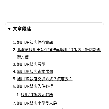
文章段落
旭川JR飯店住宿資訊
北海道旭川車站住宿推薦|旭川JR飯店、飯店新逛
街方便
旭川JR飯店房型
旭川JR飯店查詢房價
旭川JR飯店交通方式？怎麼去？
旭川JR飯店入住心得
旭川JR飯店大浴場
旭川JR飯店小型雙人房