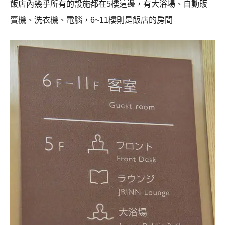
飯店內幾乎所有的設施都在5樓這邊，有大浴場、自動販
賣機、洗衣機、電腦，6~11樓則是飯店的房間