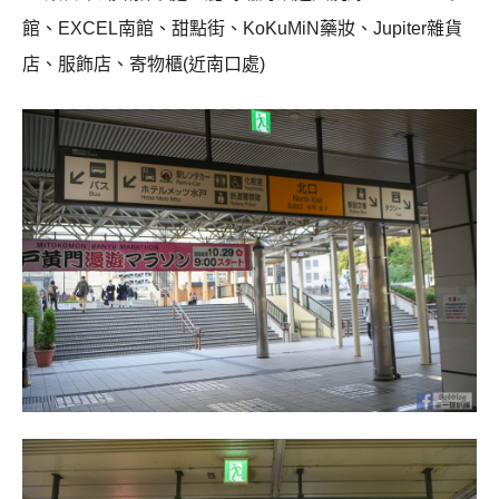
館、EXCEL南館、甜點街、KoKuMiN藥妝、Jupiter雜貨
店、服飾店、寄物櫃(近南口處)