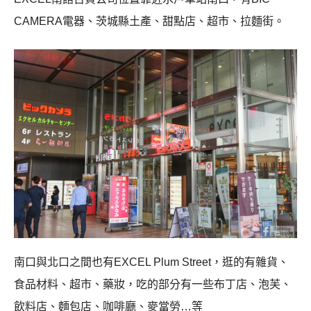
CAMERA電器、茨城縣土產、甜點店、超市、拉麵街。
南口與北口之間也有EXCEL Plum Street，逛的有雜貨、
食品材料、超市、藥妝，吃的部分有一些布丁店、泡芙、
飲料店、麵包店、咖啡廳、麥當勞…等