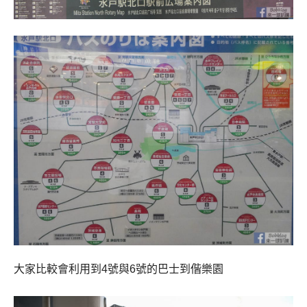
大家比較會利用到4號與6號的巴士到偕樂園