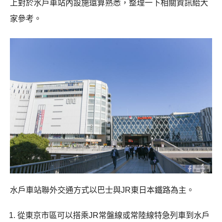
上對於水戶車站內設施還算熟悉，整理一下相關資訊給大
家參考。
水戶車站聯外交通方式以巴士與JR東日本鐵路為主。
從東京市區可以搭乘JR常盤線或常陸線特急列車到水戶