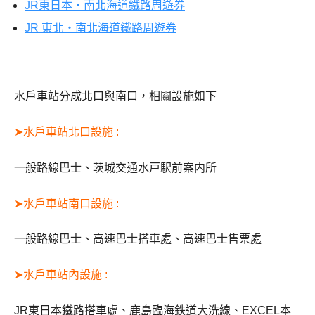
JR東日本・南北海道鐵路周遊券
JR 東北・南北海道鐵路周遊券
水戶車站分成北口與南口，相關設施如下
➤水戶車站北口設施 :
一般路線巴士、茨城交通水戸駅前案内所
➤水戶車站南口設施 :
一般路線巴士、高速巴士搭車處、高速巴士售票處
➤水戶車站內設施 :
JR東日本鐵路搭車處、鹿島臨海鉄道大洗線、EXCEL本