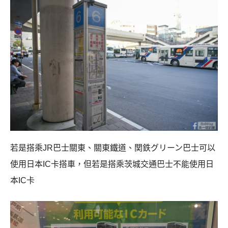
若是搭乘JR巴士關東、關東鐵道、関鉄グリーン巴士可以
使用日本IC卡搭車，但若是搭乘茨城交通巴士不能使用日
本IC卡