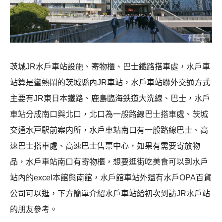
茨城JR水戶車站設施、寄物櫃、巴士鐵路搭車處，水戶車
站算是蠻熱鬧的茨城縣內JR車站，水戶車站聯外交通方式
主要有JR東日本鐵路、鹿島臨海鉄道大洗線、巴士，水戶
車站分成南口與北口，北口為一般路線巴士搭車處、茨城
交通水戸駅前案内所，水戶車站南口有一般路線巴士、高
速巴士搭車處、高速巴士售票中心，如果有需要寄放物
品，水戶車站南口有寄物櫃，想要逛街吃美食可以到水戶
站內的excel本館與南館，水戶館車站外還有水戶OPA百貨
公司可以逛，下方簡單介紹水戶車站給初次到訪JR水戶站
的朋友參考。