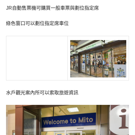
JR自動售票機可購買一般車票與劃位指定席
綠色窗口可以劃位指定席車位
水戶觀光案內所可以索取旅遊資訊