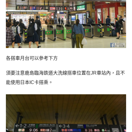
各搭車月台可以參考下方
須要注意鹿島臨海鉄道大洗線搭車位置在JR車站內，且不
能使用日本IC卡搭乘。