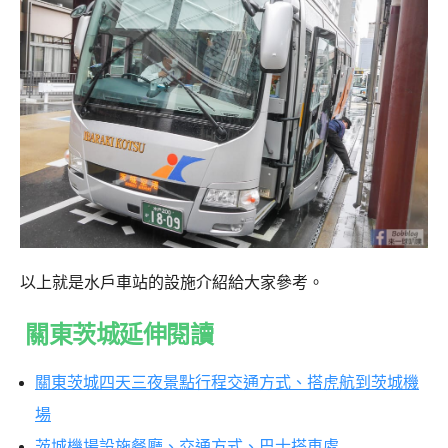
以上就是水戶車站的設施介紹給大家參考。
關東茨城延伸閱讀
關東茨城四天三夜景點行程交通方式、搭虎航到茨城機
場
茨城機場設施餐廳、交通方式、巴士搭車處