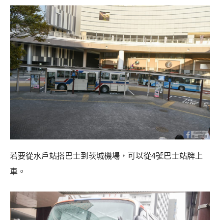
若要從水戶站搭巴士到茨城機場，可以從4號巴士站牌上
車。