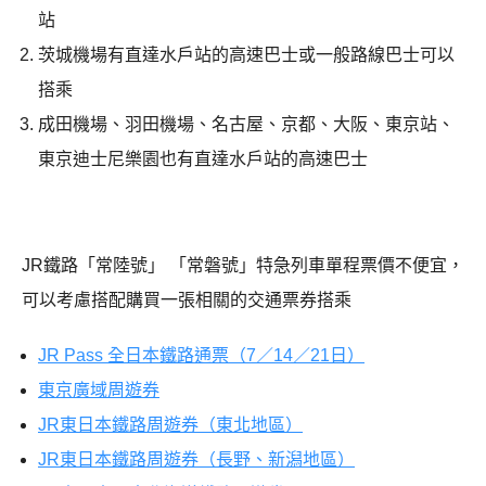
站
茨城機場有直達水戶站的高速巴士或一般路線巴士可以
搭乘
成田機場、羽田機場、名古屋、京都、大阪、東京站、
東京迪士尼樂園也有直達水戶站的高速巴士
JR鐵路「常陸號」 「常磐號」特急列車單程票價不便宜，
可以考慮搭配購買一張相關的交通票券搭乘
JR Pass 全日本鐵路通票（7／14／21日）
東京廣域周遊券
JR東日本鐵路周遊券（東北地區）
JR東日本鐵路周遊券（長野、新潟地區）