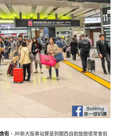
美食街
，JR新大阪車站算是到關西自助旅遊很常會前