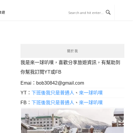
旅遊
關於我
我是來一球叭噗，喜歡分享旅遊資訊，有幫助到
你幫我訂閱YT或FB
Emai：
bob30842@gmail.com
YT：
下班後我只是普通人
、
來一球叭噗
FB：
下班後我只是普通人
、
來一球叭噗