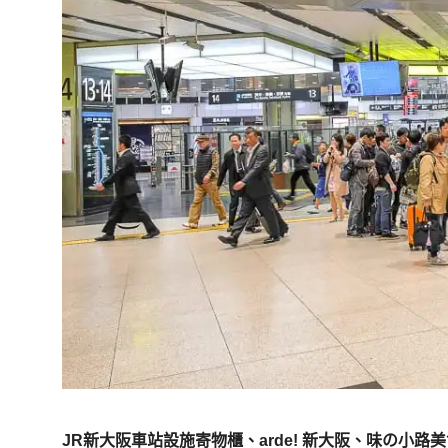
JR新大阪車站設施寄物櫃、arde! 新大阪、味の小路