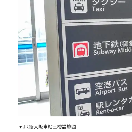
▼JR新大阪車站三樓設施圖