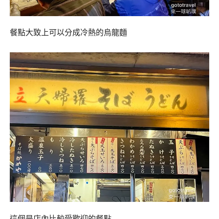
餐點大致上可以分成冷熱的烏龍麵
這個是店內比較受歡迎的餐點