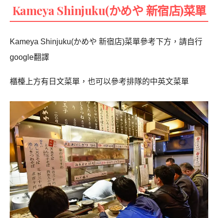
Kameya Shinjuku(かめや 新宿店)菜單
Kameya Shinjuku(かめや 新宿店)菜單參考下方，請自行
google翻譯
櫃檯上方有日文菜單，也可以參考排隊的中英文菜單