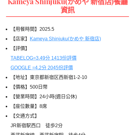
Kameya Shinjuku(かめや 新宿店)餐廳
資訊
【用餐時間】2025.5
【店家】
Kameya Shinjuku(かめや 新宿店)
【評價】
TABELOG=3.49分 1413份評價
GOOGLE =4.2分 2045份評價
【地址】東京都新宿区西新宿1-2-10
【價格】500日幣
【營業時間】24小時(週日公休)
【座位數量】8席
【交通方式】
JR新宿駅西口 徒歩2分