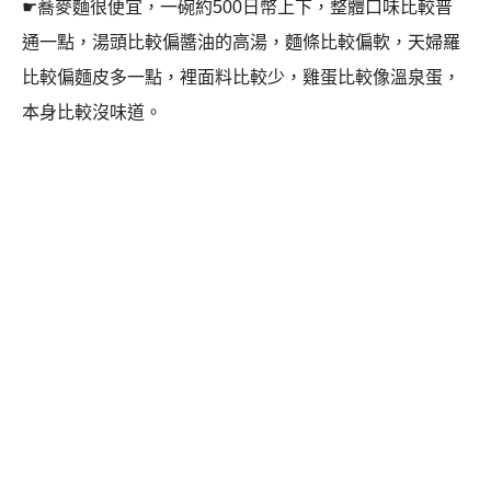
☛蕎麥麵很便宜，一碗約500日幣上下，整體口味比較普
通一點，湯頭比較偏醬油的高湯，麵條比較偏軟，天婦羅
比較偏麵皮多一點，裡面料比較少，雞蛋比較像溫泉蛋，
本身比較沒味道。