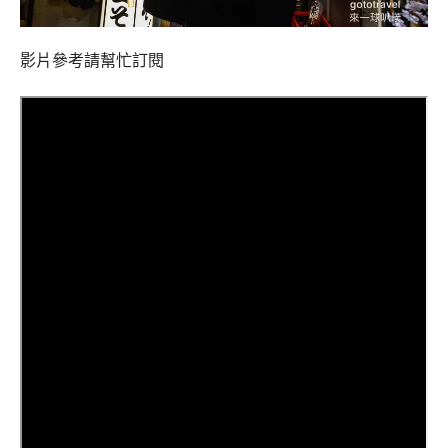
影片參考請幫忙訂閱