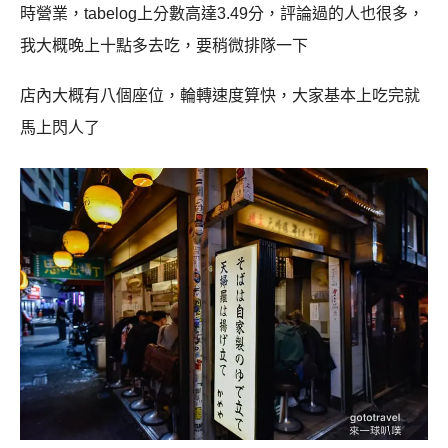
時營業，tabelog上分數高達3.49分，評論過的人也很多，
我大概晚上十點多去吃，要稍微排隊一下
店內大概有八個座位，輪轉速度算快，大家基本上吃完就
馬上閃人了