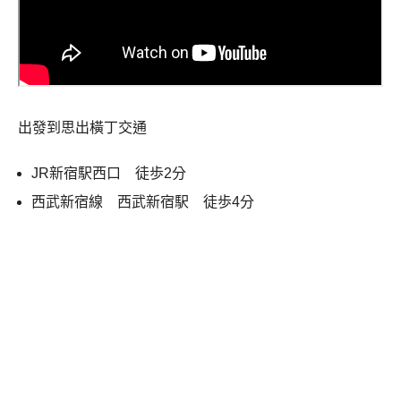
出發到思出橫丁交通
JR新宿駅西口 徒歩2分
西武新宿線 西武新宿駅 徒歩4分