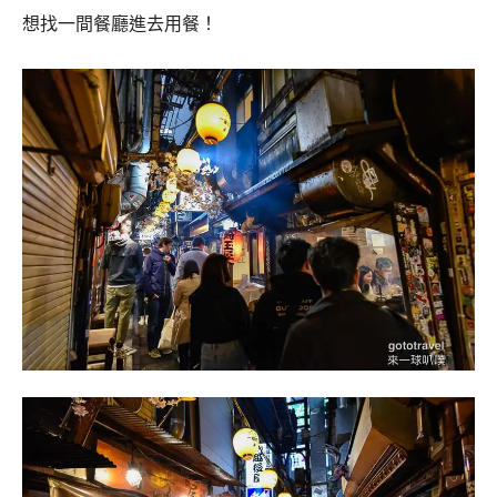
想找一間餐廳進去用餐！