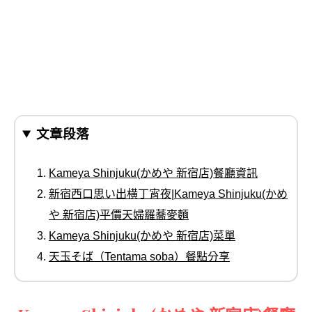
文章段落
Kameya Shinjuku(かめや 新宿店)餐廳資訊
新宿西口思い出横丁宵夜|Kameya Shinjuku(かめ
や 新宿店)平價天婦羅蕎麥麵
Kameya Shinjuku(かめや 新宿店)菜單
天玉そば（Tentama soba）餐點分享