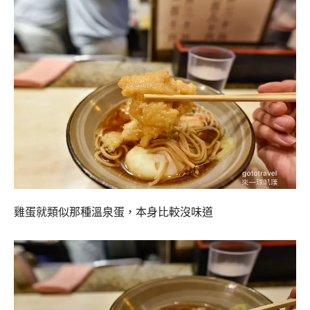
雞蛋就類似那種溫泉蛋，本身比較沒味道