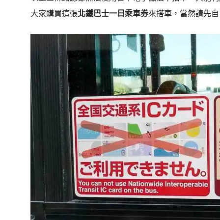
大家購買這張
北鐵巴士一日乘車券
來搭車，當然請先自