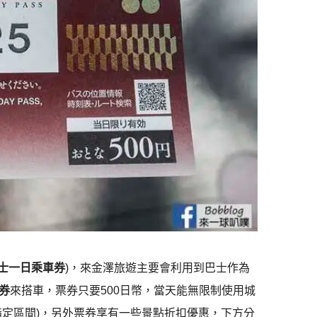
士一日乘車券
)，來金澤旅遊主要會利用到巴士作為
券
來搭車，票券只要500日幣，當天能無限制使用城
指定區間)，另外票券享有一些景點折扣優惠，下方分