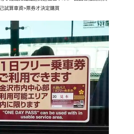
己試算車資>票券才決定購買