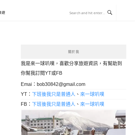
旅遊
關於我
我是來一球叭噗，喜歡分享旅遊資訊，有幫助到
你幫我訂閱YT或FB
Emai：
bob30842@gmail.com
YT：
下班後我只是普通人
、
來一球叭噗
FB：
下班後我只是普通人
、
來一球叭噗