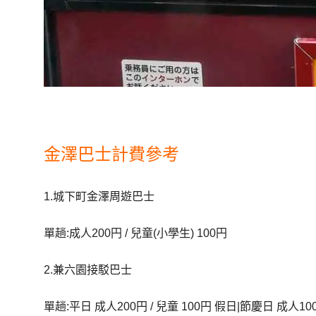
金澤巴士計費參考
1.城下町金澤周遊巴士
單趟:成人200円 / 兒童(小學生) 100円
2.兼六園接駁巴士
單趟:平日 成人200円 / 兒童 100円 假日|節慶日 成人100