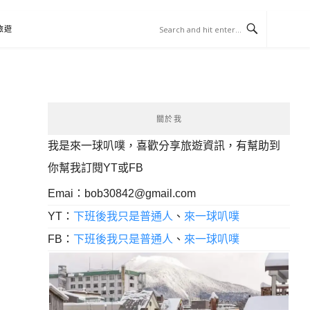
旅遊
關於我
我是來一球叭噗，喜歡分享旅遊資訊，有幫助到
你幫我訂閱YT或FB
Emai：
bob30842@gmail.com
YT：
下班後我只是普通人
、
來一球叭噗
FB：
下班後我只是普通人
、
來一球叭噗