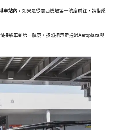
港車站內
，如果是從關西機場第一航廈前往，請搭乘
駁車到第一航廈，按照指示走通過Aeroplaza與