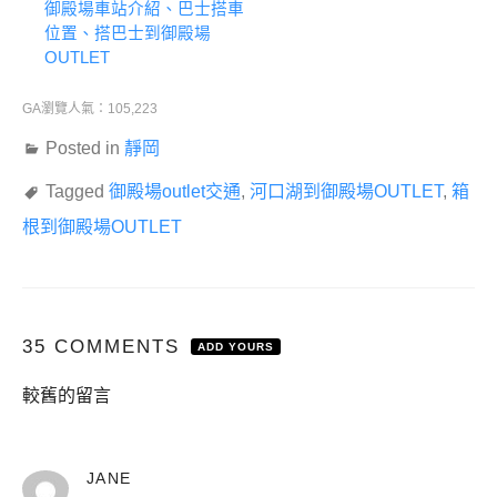
御殿場車站介紹、巴士搭車
位置、搭巴士到御殿場
OUTLET
GA瀏覽人氣：105,223
Posted in
靜岡
Tagged
御殿場outlet交通
,
河口湖到御殿場OUTLET
,
箱
根到御殿場OUTLET
35 COMMENTS
ADD YOURS
留
較舊的留言
言
導
覽
表
JANE