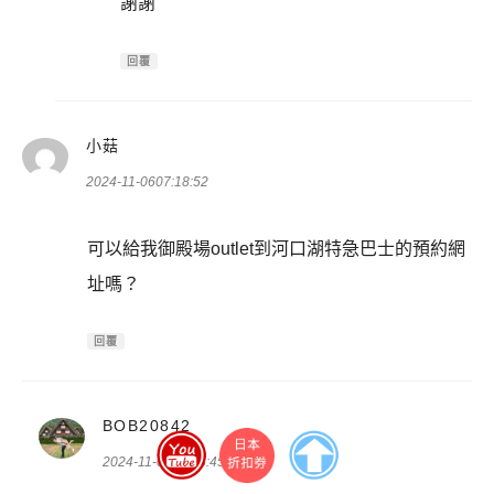
謝謝
回覆
表
小菇
示:
2024-11-0607:18:52
可以給我御殿場outlet到河口湖特急巴士的預約網
址嗎？
回覆
表
BOB20842
示:
2024-11-0620:15:45