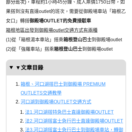
部分班次)
，車程約1小時45分鐘、成人票價1750日幣，如
果搭到沒有直達outlet的班次，需要從御殿場車站「箱根乙
女口」轉搭
御殿場OUTLET的免費接駁車
箱根地區出發到御殿場outlet交通方式有兩種
(1)從「箱根湯本車站」搭乘
箱根登山巴士
到御殿場outlet
(2)從「強羅車站」搭乘
箱根登山巴士
到御殿場outlet
▼文章目錄
箱根、河口湖搭巴士到御殿場 PREMIUM
OUTLETS交通教學
河口湖到御殿場OUTLET交通方式
法1.河口湖搭特急巴士直達御殿場OUTLET
法2.河口湖搭富士急行巴士直達御殿場OUTLET
法3.河口湖搭富士急行巴士到御殿場車站，轉御