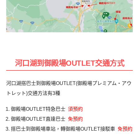
河口湖到御殿場OUTLET交通方式
河口湖搭巴士到御殿場OUTLET(御殿場プレミアム・アウ
トレット)交通方法有3種
御殿場OUTLET特急巴士
須預約
御殿場OUTLET直達巴士
免預約
搭巴士到御殿場車站，轉御殿場OUTLET接駁車
免預約