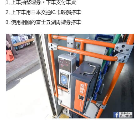
上車抽整理券，下車支付車資
上下車用日本交通IC卡輕觸搭車
使用相關的富士五湖周遊券搭車