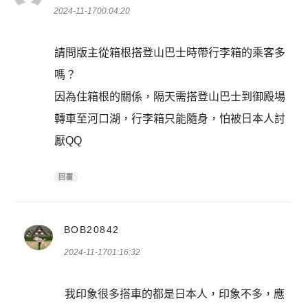
示:
2024-11-1700:04:20
請問版主從箱根搭登山巴士時帶行李箱的乘客多
嗎？
因為住箱根的關係，隔天需搭登山巴士到御殿場
轉車至河口湖，行李箱只能隨身，怕被日本人討
厭QQ
回覆
表
BOB20842
示:
2024-11-1701:16:32
我印象很多搭車的都是日本人，印象不多，應