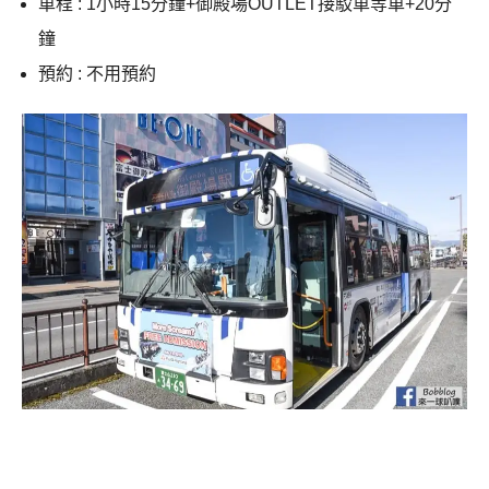
車程 : 1小時15分鐘+御殿場OUTLET接駁車等車+20分
鐘
預約 : 不用預約