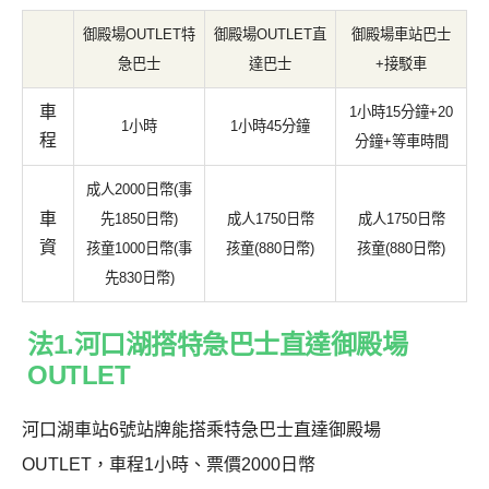
御殿場OUTLET特
御殿場OUTLET直
御殿場車站巴士
急巴士
達巴士
+接駁車
車
1小時15分鐘+20
1小時
1小時45分鐘
程
分鐘+等車時間
成人2000日幣(事
車
先1850日幣)
成人1750日幣
成人1750日幣
資
孩童1000日幣(事
孩童(880日幣)
孩童(880日幣)
先830日幣)
法1.河口湖搭特急巴士直達御殿場
OUTLET
河口湖車站6號站牌能搭乘特急巴士直達御殿場
OUTLET，車程1小時、票價2000日幣