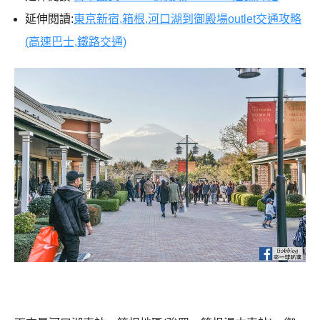
延伸閱讀:
東京新宿,箱根,河口湖到御殿場outlet交通攻略
(高速巴士,鐵路交通)