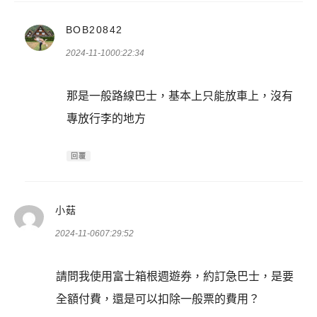
表
BOB20842
示:
2024-11-1000:22:34
那是一般路線巴士，基本上只能放車上，沒有
專放行李的地方
回覆
表
小菇
示:
2024-11-0607:29:52
請問我使用富士箱根週遊券，約訂急巴士，是要
全額付費，還是可以扣除一般票的費用？