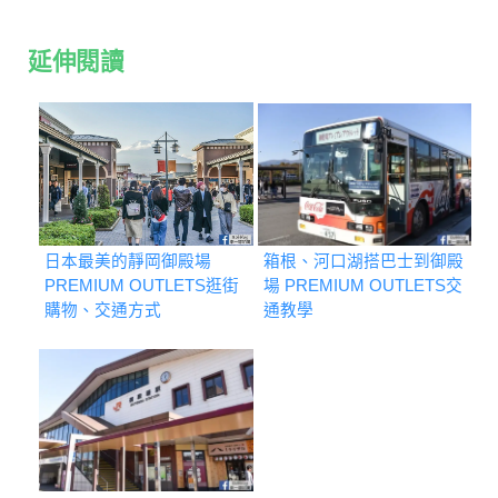
延伸閱讀
日本最美的靜岡御殿場
箱根、河口湖搭巴士到御殿
PREMIUM OUTLETS逛街
場 PREMIUM OUTLETS交
購物、交通方式
通教學