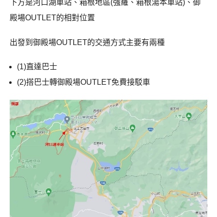
下方是河口湖車站、箱根地區(強羅、箱根湯本車站)、御
殿場OUTLET的相對位置
出發到御殿場OUTLET的交通方式主要有兩種
(1)直達巴士
(2)搭巴士轉御殿場OUTLET免費接駁車