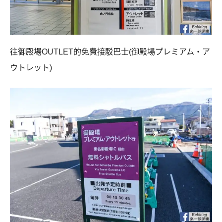
往御殿場OUTLET的免費接駁巴士(御殿場プレミアム・ア
ウトレット)