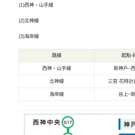
(1)西神・山手線
(2)北神線
(3)海岸線
路線
起點-
西神・山手線
新神戶~
北神線
三宮·花時計
海岸線
谷上~