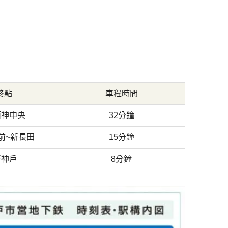
終點
車程時間
西神中央
32分鐘
前~新長田
15分鐘
新神戶
8分鐘