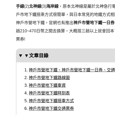
手線
(2)
北神線
(3)
海岸線
，原本北神線是屬於北神急行
戶市地下鐵搭乘方式很簡單，與日本常見的地鐵方式相
神戶市營地下鐵，官網也有推出
神戶市營地下鐵一日券
趟210~470日幣之間去換算，大概搭三趟以上就會
票券!
▼文章目錄
神戶市營地下鐵、神戶市營地下鐵一日券、交通
神戶市營地下鐵路線圖
神戶市營地下鐵車資
神戶市營地下鐵時刻表
神戶市營地下鐵搭車方式
神戶市營地下鐵交通票券