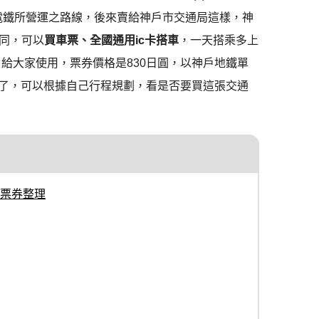
電鐵所營運之路線，後來賣給神戶市交通局這樣，神
同，可以
買車票、全國通用ic卡搭車
，一天搭乘多上
給大家使用，票券價格是830日圓，以神戶地鐵單
回本了，可以根據自己行程規劃，看是否要買這張交通
票券整理