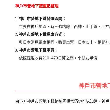
神戶市營地下鐵重點整理
神戶市營地下鐵營運區間：
主要在神戶地區，有三條路線：西神・山手線、北神
神戶市營地下鐵搭車方式：
與日本常見電車相同，購買車票、日本IC卡、相關
神戶市營地下鐵車資：
依照距離收費210~470日幣之間，小朋友半價
神戶市營地
由下方神戶市營地下鐵路線圖相當清楚可以知道，神戶