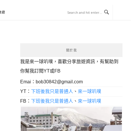
旅遊
關於我
我是來一球叭噗，喜歡分享旅遊資訊，有幫助到
你幫我訂閱YT或FB
Emai：
bob30842@gmail.com
YT：
下班後我只是普通人
、
來一球叭噗
FB：
下班後我只是普通人
、
來一球叭噗