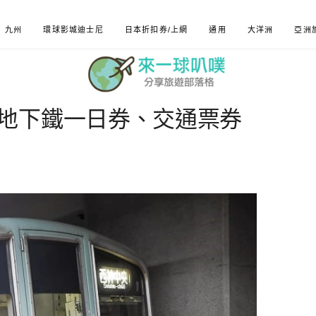
九州
環球影城迪士尼
日本折扣券/上網
通用
大洋洲
亞洲
地下鐵一日券、交通票券