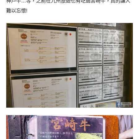
神戶牛…等，之前在九州旅遊也有吃過宮崎牛，真的讓人
難以忘懷!