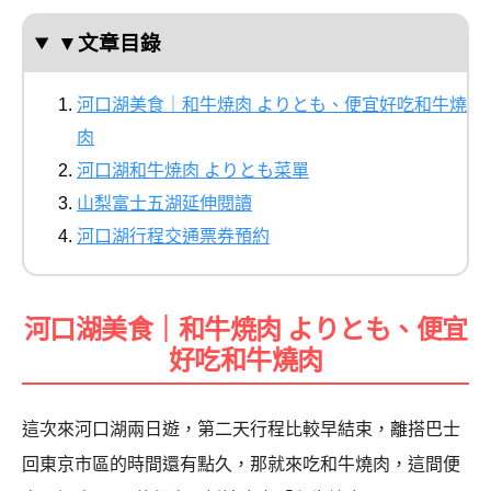
▼文章目錄
河口湖美食｜和牛焼肉 よりとも、便宜好吃和牛燒
肉
河口湖和牛焼肉 よりとも菜單
山梨富士五湖延伸閱讀
河口湖行程交通票券預約
河口湖美食｜和牛焼肉 よりとも、便宜
好吃和牛燒肉
這次來河口湖兩日遊，第二天行程比較早結束，離搭巴士
回東京市區的時間還有點久，那就來吃和牛燒肉，這間便