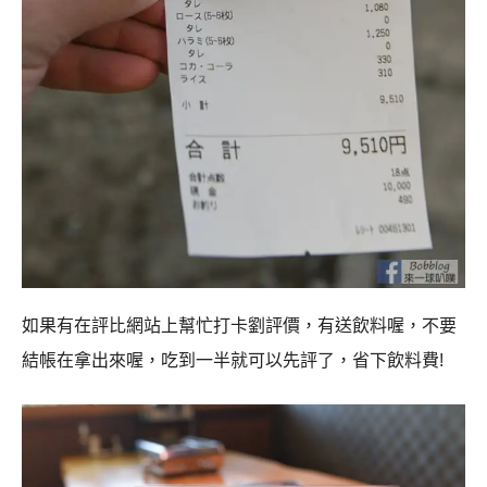
如果有在評比網站上幫忙打卡劉評價，有送飲料喔，不要
結帳在拿出來喔，吃到一半就可以先評了，省下飲料費!