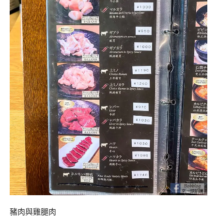
豬肉與雞腿肉