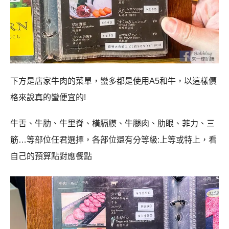
下方是店家牛肉的菜單，蠻多都是使用A5和牛，以這樣價
格來說真的蠻便宜的!
牛舌、牛肋、牛里脊、橫膈膜、牛腿肉、肋眼、菲力、三
筋…等部位任君選擇，各部位還有分等級:上等或特上，看
自己的預算點對應餐點