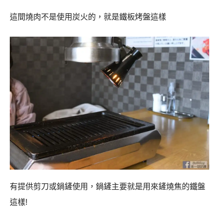
這間燒肉不是使用炭火的，就是鐵板烤盤這樣
有提供剪刀或鍋鏟使用，鍋鏟主要就是用來鏟燒焦的鐵盤
這樣!