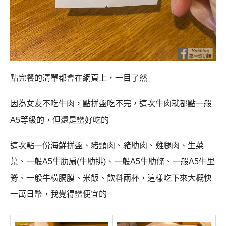
點完餐的清單都會在網頁上，一目了然
因為女友不吃牛肉，點拼盤吃不完，這次牛肉就都點一般
A5等級的，但還是蠻好吃的
這次點一份海鮮拼盤、豬頸肉、豬肋肉、雞腿肉、生菜
葉、一般A5牛肋扇(牛肋排)、一般A5牛肋條、一般A5牛里
脊、一般牛橫膈膜、米飯、飲料兩杯，這樣吃下來大概快
一萬日幣，我覺得蠻便宜的