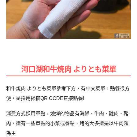
河口湖和牛焼肉 よりとも菜單
和牛焼肉 よりとも菜單參考下方，有中文菜單，點餐很方
便，是採用掃描QR CODE直接點餐!
消費方式採用單點，燒烤的物品有海鮮、牛肉、雞肉、豬
肉，還有一些單點的小菜或餐點，烤的大多還是以牛肉類
為主