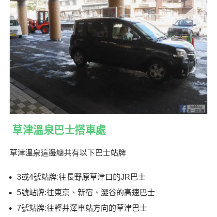
草津溫泉巴士搭車處
草津溫泉這邊總共有以下巴士站牌
3或4號站牌:往長野原草津口的JR巴士
5號站牌:往東京、新宿、澀谷的高速巴士
7號站牌:往輕井澤車站方向的草津巴士