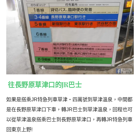
往長野原草津口的JR巴士
如果是搭乘JR特急列車草津・四萬號到草津溫泉，中間都
是在長野原草津口下車，轉JR巴士到草津溫泉，回程也可
以從草津溫泉搭乘巴士到長野原草津口，再轉JR特急列車
回東京上野!