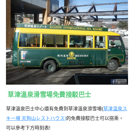
草津溫泉滑雪場免費接駁巴士
草津溫泉巴士中心還有免費到草津溫泉滑雪場(
草津温泉ス
キー場 天狗山レストハウス)
的免費接駁巴士可以搭乘，
可以參考下方時刻表!