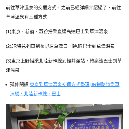
前往草津溫泉的交通方式，之前已經詳細介紹過了，前往
草津溫泉有三種方式
(1)東京、新宿、澀谷搭乘直達高速巴士到草津溫泉
(2)JR特急列車到長野原草津口，轉JR巴士到草津溫泉
(3)東京上野搭乘北陸新幹線到輕井澤站，轉高速巴士到草
津溫泉
延伸閱讀:
東京到草津溫泉交通方式整理|JR鐵路特急草
津號、北陸新幹線、巴士