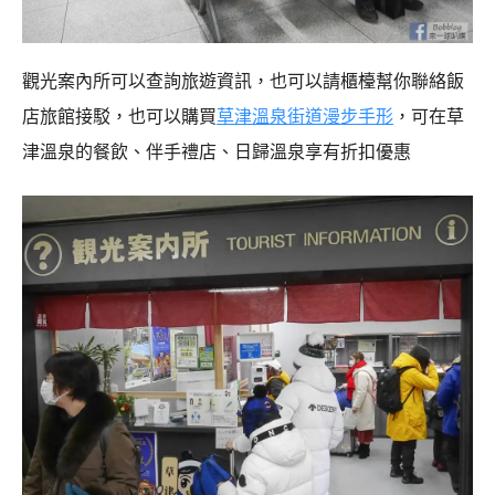
觀光案內所可以查詢旅遊資訊，也可以請櫃檯幫你聯絡飯
店旅館接駁，也可以購買
草津溫泉街道漫步手形
，可在草
津溫泉的餐飲、伴手禮店、日歸溫泉享有折扣優惠