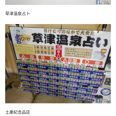
草津溫泉占卜
土產紀念品店