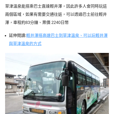
草津溫泉能搭乘巴士直達輕井澤，因此許多人會同時玩這
兩個區域，如果有需要交通往返，可以透過巴士前往輕井
澤，車程約83分鐘、票價 2240日幣
延伸閱讀:
輕井澤搭高速巴士到草津溫泉、可以玩輕井澤
與草津溫泉的方式