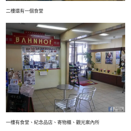
二樓還有一個食堂
一樓有食堂、紀念品店、寄物櫃、觀光案內所