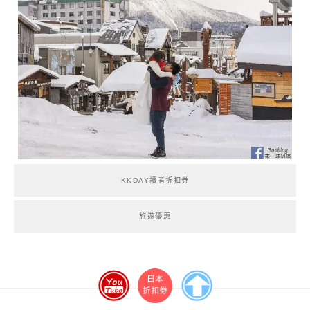
KKDAY讀者折扣券
旅遊優惠