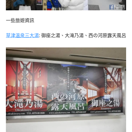
一些旅遊資訊
草津溫泉三大湯
: 御座之湯、大滝乃湯、西の河原露天風呂