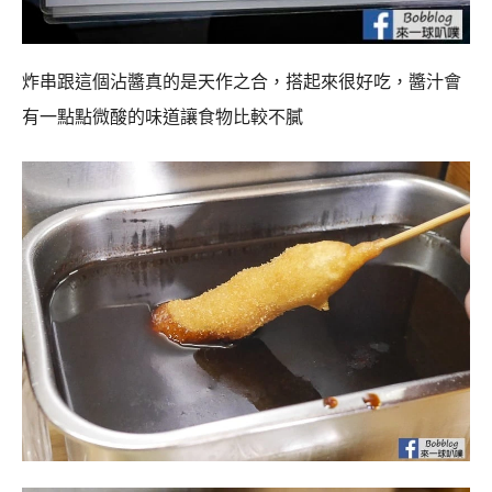
炸串跟這個沾醬真的是天作之合，搭起來很好吃，醬汁會
有一點點微酸的味道讓食物比較不膩