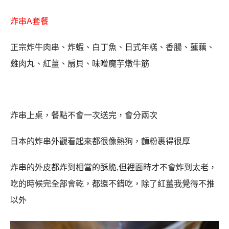
炸串A套餐
正宗炸牛肉串、炸蝦、白丁魚、日式年糕、香腸、蓮藕、
雞肉丸、紅薑、扇貝、味噌魔芋燉牛筋
炸串上桌，餐點不會一次送完，會分兩次
日本的炸串外觀看起來都很像熱狗，麵粉裹得很厚
炸串的外皮都炸到相當的酥脆,但裡面時才不會炸到太老，
吃的時候完全部會乾，都還不錯吃，除了紅薑我覺得不推
以外