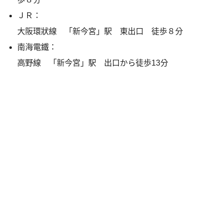
ＪＲ：
大阪環狀線 「新今宮」駅 東出口 徒歩８分
南海電鐵：
高野線 「新今宮」駅 出口から徒歩13分