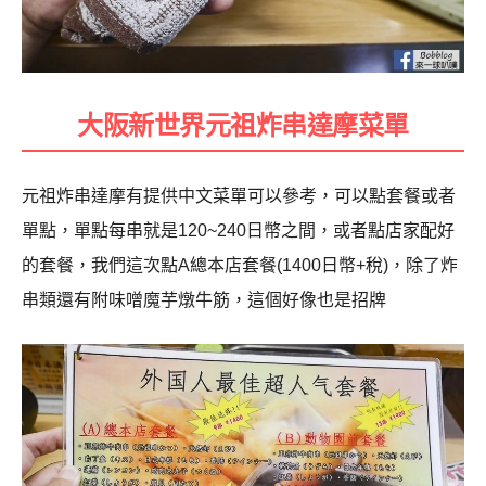
大阪新世界元祖炸串達摩菜單
元祖炸串達摩有提供中文菜單可以參考，可以點套餐或者
單點，單點每串就是120~240日幣之間，或者點店家配好
的套餐，我們這次點A總本店套餐(1400日幣+稅)，除了炸
串類還有附味噌魔芋燉牛筋，這個好像也是招牌