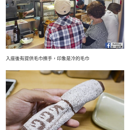
入座後有提供毛巾擦手，印象是冷的毛巾