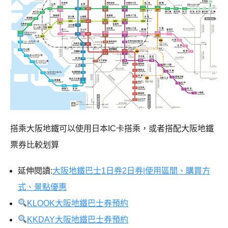
搭乘大阪地鐵可以使用日本IC卡搭乘，或者搭配大阪地鐵
票券比較划算
延伸閱讀:
大阪地鐵巴士1日券2日券|使用區間、購買方
式、景點優惠
KLOOK大阪地鐵巴士券預約
KKDAY大阪地鐵巴士券預約