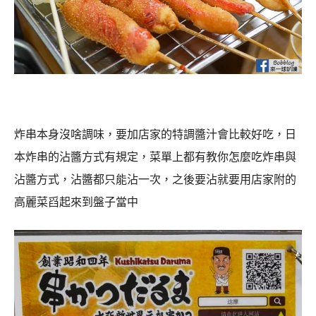
炸串本身沒啥調味，要加店家的特調醬汁會比較好吃，日
本炸串的沾醬方式有規定，菜單上都有教你怎麼吃炸串與
沾醬方式，沾醬都只能沾一次，之後要沾就要用店家附的
高麗菜舀起來到盤子當中