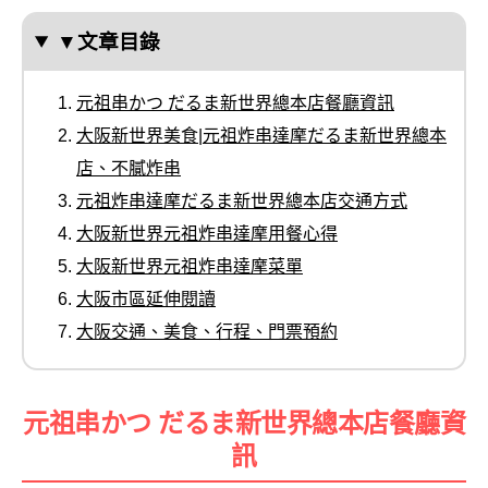
▼文章目錄
元祖串かつ だるま新世界總本店餐廳資訊
大阪新世界美食|元祖炸串達摩だるま新世界總本
店、不膩炸串
元祖炸串達摩だるま新世界總本店交通方式
大阪新世界元祖炸串達摩用餐心得
大阪新世界元祖炸串達摩菜單
大阪市區延伸閱讀
大阪交通、美食、行程、門票預約
元祖串かつ だるま新世界總本店餐廳資
訊