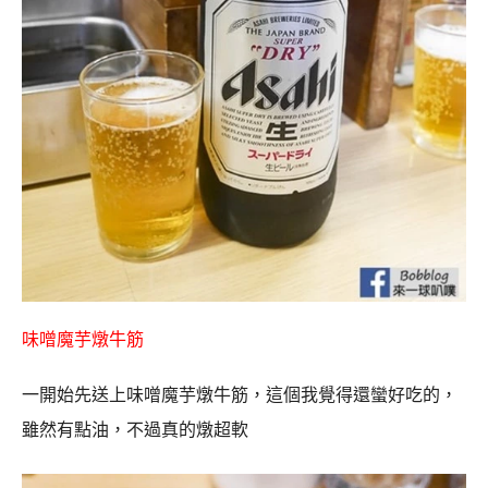
味噌魔芋燉牛筋
一開始先送上味噌魔芋燉牛筋，這個我覺得還蠻好吃的，
雖然有點油，不過真的燉超軟