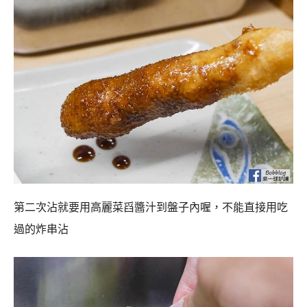
第二次沾就要用高麗菜舀醬汁到盤子內喔，不能直接用吃
過的炸串沾