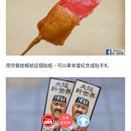
用完餐結帳給這個貼紙，可以拿來當紀念或貼手札