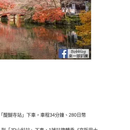
「醍醐寺站」下車，車程34分鐘、280日幣