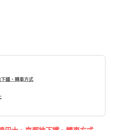
地下鐵、轉車方式
士
直達巴士、京都地下鐵、轉車方式