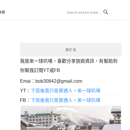
旅遊
關於我
我是來一球叭噗，喜歡分享旅遊資訊，有幫助到
你幫我訂閱YT或FB
Emai：
bob30842@gmail.com
YT：
下班後我只是普通人
、
來一球叭噗
FB：
下班後我只是普通人
、
來一球叭噗