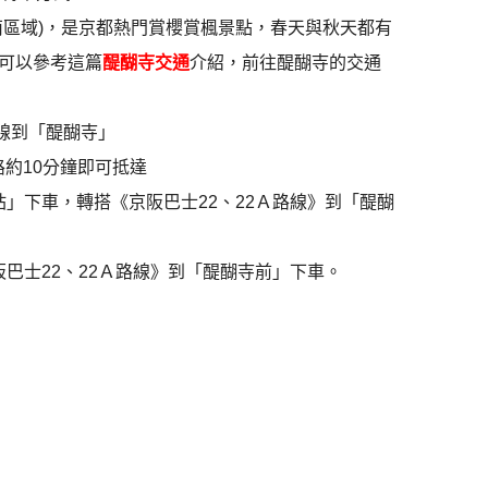
南區域)，是京都熱門賞櫻賞楓景點，春天與秋天都有
可以參考這篇
醍醐寺交通
介紹，前往醍醐寺的交通
線到「醍醐寺」
約10分鐘即可抵達
」下車，轉搭《京阪巴士22、22Ａ路線》到「醍醐
巴士22、22Ａ路線》到「醍醐寺前」下車。