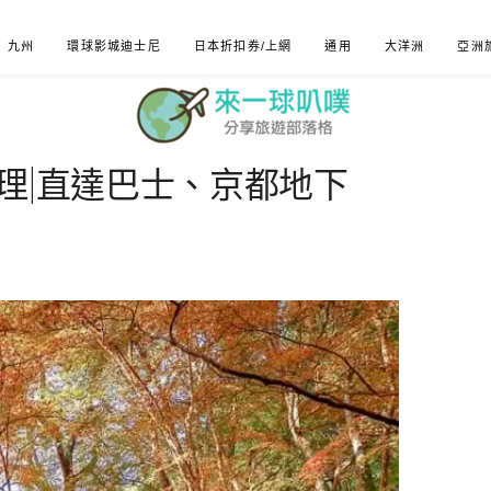
九州
環球影城迪士尼
日本折扣券/上網
通用
大洋洲
亞洲
理|直達巴士、京都地下