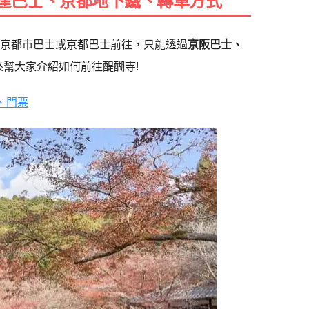
乘京都市巴士或京都巴士前往，只能透過
京阪巴士、
來幫大家介紹如何前往醍醐寺!
、門票