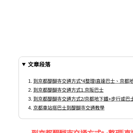
文章段落
到京都醍醐寺交通方式*4整理|直達巴士、京都
到京都醍醐寺交通方式1.京阪巴士
到京都醍醐寺交通方式2/京都地下鐵+步行或巴
京都車站搭巴士到醍醐寺交通教學
到京都醍醐寺交通方式*4整理|