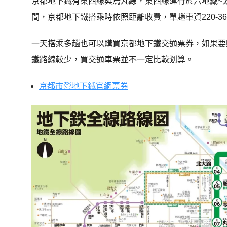
京都地下鐵有
東西線與烏丸線，東西線運行於六地藏~
間，京都地下鐵搭乘時依照距離收費，單趟車資220-3
一天搭乘多趟也可以購買京都地下鐵交通票券，如果要
鐵路線較少，買交通車票並不一定比較划算。
京都市營地下鐵官網票券