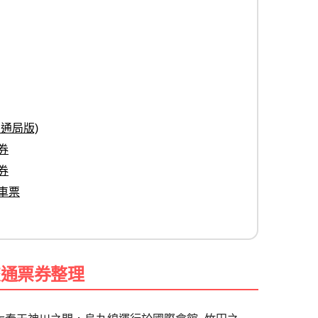
通局版)
券
券
車票
交通票券整理