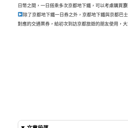
日幣之間，一日搭乘多次京都地下鐵，可以考慮購買
京
除了京都地下鐵一日券之外，京都地下鐵與京都巴士
對應的交通票券，給初次到訪京都旅遊的朋友使用，大
文章段落