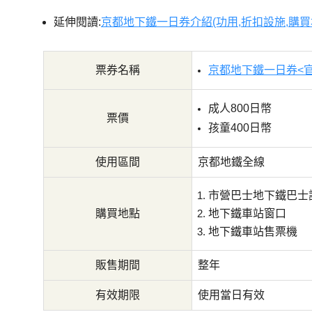
延伸閱讀:
京都地下鐵一日券介紹(功用,折扣設施,購買
票券名稱
京都地下鐵一日券<
成人800日幣
票價
孩童400日幣
使用區間
京都地鐵全線
市營巴士地下鐵巴士
購買地點
地下鐵車站窗口
地下鐵車站售票機
販售期間
整年
有效期限
使用當日有效