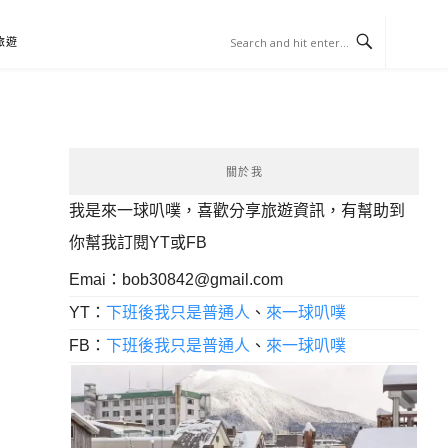
旅遊
關於我
我是來一球叭噗，喜歡分享旅遊資訊，有幫助到
你幫我訂閱YT或FB
Emai：
bob30842@gmail.com
YT：
下班後我只是普通人
、
來一球叭噗
FB：
下班後我只是普通人
、
來一球叭噗