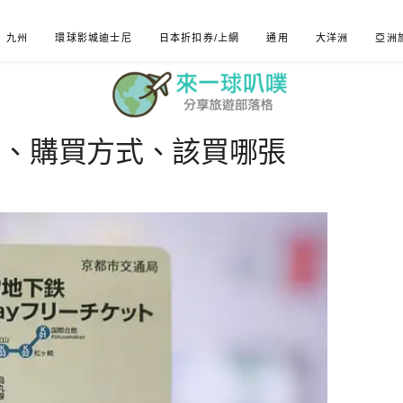
九州
環球影城迪士尼
日本折扣券/上網
通用
大洋洲
亞洲
券、購買方式、該買哪張