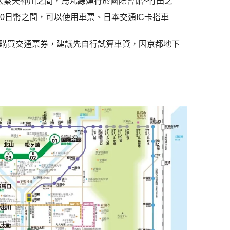
太秦天神川之間，烏丸線運行於國際會館~竹田之
60日幣之間，可以使用車票、日本交通IC卡搭車
購買交通票券，建議先自行試算車資，因京都地下