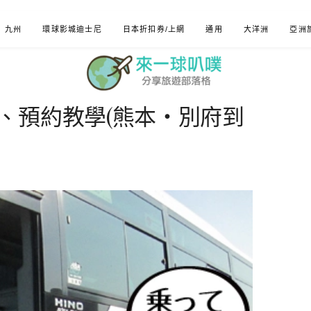
九州
環球影城迪士尼
日本折扣券/上網
通用
大洋洲
亞洲
、預約教學(熊本・別府到