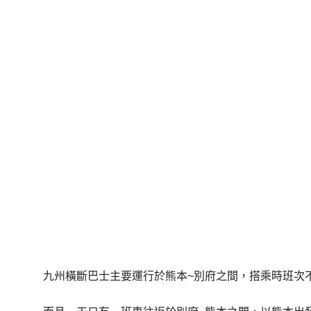
九州橫斷巴士主要運行於熊本~別府之間，搭乘時班次