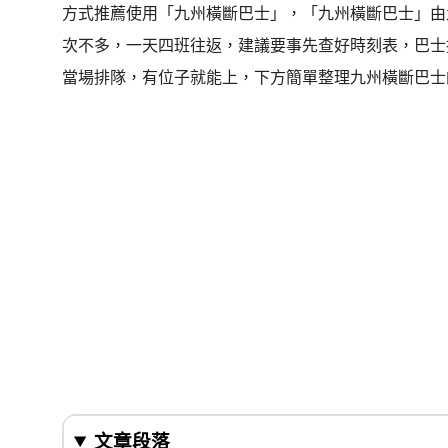
方式推薦使用「九州橫斷巴士」，「九州橫斷巴士」由
次不多，一天四班往返，建議要事先查好時刻表，巴士
當場排隊，有位子就能上，下方簡單整理九州橫斷巴士
文章段落