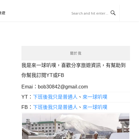
旅遊
關於我
我是來一球叭噗，喜歡分享旅遊資訊，有幫助到
你幫我訂閱YT或FB
Emai：
bob30842@gmail.com
YT：
下班後我只是普通人
、
來一球叭噗
FB：
下班後我只是普通人
、
來一球叭噗