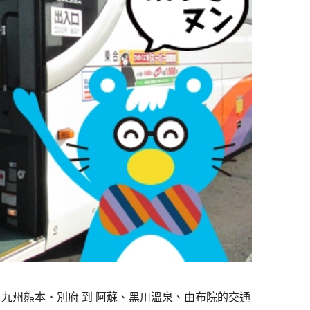
，九州熊本・別府 到 阿蘇
、黑川溫泉、由布院的交通