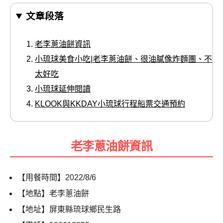
文章段落
老李蔥油餅資訊
小琉球美食小吃|老李蔥油餅、很油膩像炸麵團、不
太好吃
小琉球延伸閱讀
KLOOK與KKDAY小琉球行程船票交通預約
老李蔥油餅資訊
【用餐時間】
2022/8/6
【地點】老李蔥油餅
【地址】屏東縣琉球鄉民生路