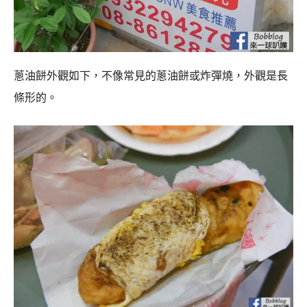
蔥油餅外觀如下，不像常見的蔥油餅或炸彈燒，外觀是長
條形的。