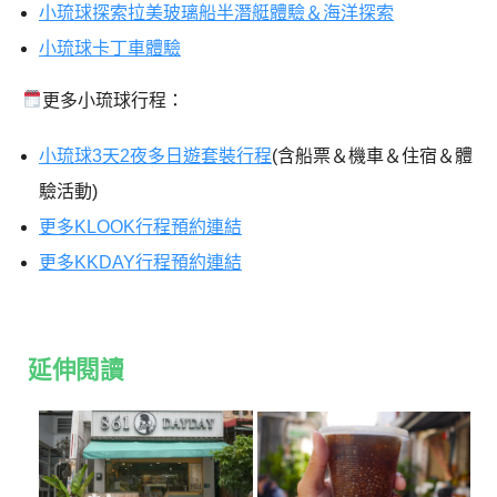
小琉球探索拉美玻璃船半潛艇體驗＆海洋探索
小琉球卡丁車體驗
更多小琉球行程：
小琉球3天2夜多日遊套裝行程
(含船票＆機車＆住宿＆體
驗活動)
更多KLOOK行程預約連結
更多KKDAY行程預約連結
延伸閱讀