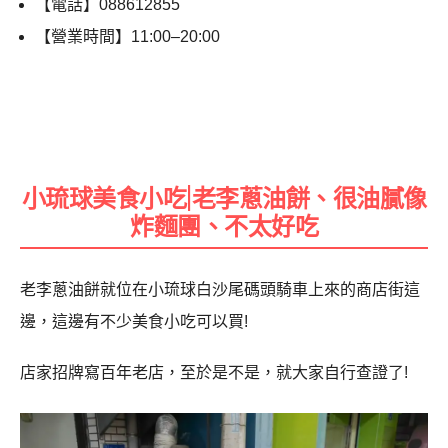
【電話】088612855
【營業時間】11:00–20:00
小琉球美食小吃|老李蔥油餅、很油膩像
炸麵團、不太好吃
老李蔥油餅就位在小琉球白沙尾碼頭騎車上來的商店街這
邊，這邊有不少美食小吃可以買!
店家招牌寫百年老店，至於是不是，就大家自行查證了!