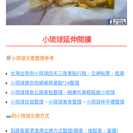
小琉球延伸閱讀
小琉球文章整理參考
台灣出發到小琉球四天三夜景點行程、交通船票、租車
小琉球適合拍網美照景點*14整理
小琉球環島公路景點整理、騎摩托車輕鬆遊小琉球
小琉球住宿整理
、
小琉球美食整理
、
小琉球伴手禮整理
到小琉球交通方式
到屏東東港漁港交通方式整理(開車、接駁車、客運)