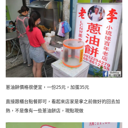
蔥油餅價格很便宜，一份25元，加蛋35元
直接跟櫃台點餐即可，看起來店家是拿之前做好的回去加
熱，不是像有一些蔥油餅店，現點現做