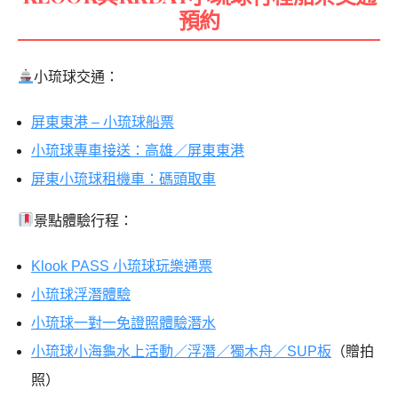
預約
小琉球交通：
屏東東港 – 小琉球船票
小琉球專車接送：高雄／屏東東港
屏東小琉球租機車：碼頭取車
景點體驗行程：
Klook PASS 小琉球玩樂通票
小琉球浮潛體驗
小琉球一對一免證照體驗潛水
小琉球小海龜水上活動／浮潛／獨木舟／SUP板
（贈拍
照）