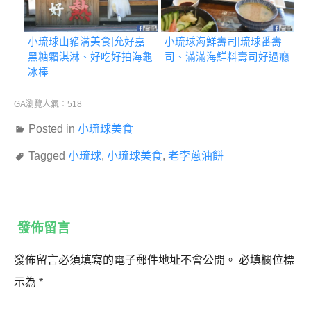
小琉球山豬溝美食|允好嘉
小琉球海鮮壽司|琉球番壽
黑糖霜淇淋、好吃好拍海龜
司、滿滿海鮮料壽司好過癮
冰棒
GA瀏覽人氣：518
Posted in
小琉球美食
Tagged
小琉球
,
小琉球美食
,
老李蔥油餅
發佈留言
發佈留言必須填寫的電子郵件地址不會公開。
必填欄位標
示為
*