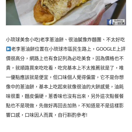
小琉球美食小吃|老李蔥油餅、很油膩像炸麵團、不太好吃
老李蔥油餅位置在小琉球市區民生路上，GOOGLE上評
價很高分，網路上也有食記列為必吃美食，因為價格也不
貴，就順路買來吃吃看，吃完基本上不太推薦就是了，唯
一優點應該就是便宜，但口味個人覺得偏雷，它不是你想
像中的蔥油餅，基本上吃起來就像很油的大餅感覺，油耗
味很重，麵皮偏硬，蔥香味也沒有出來，另外這次點餐餐
點也不是現做，先做好再回去加熱，不知道是不是這樣影
響口感，口味因人而異，自行斟酌參考!