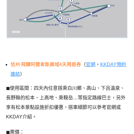
信州‧飛驒阿爾卑斯廣域4天周遊券
（
官網
，
KKDAY預約
連結
）
◼︎使用區間：四天內任意搭乘白川鄉、高山、下呂溫泉、
長野縣的松本、上高地、乘鞍岳…等指定路線巴士，另外
享有松本景點設施折扣優惠，搭車細節可以參考官網或
KKDAY介紹。
◼︎票價：