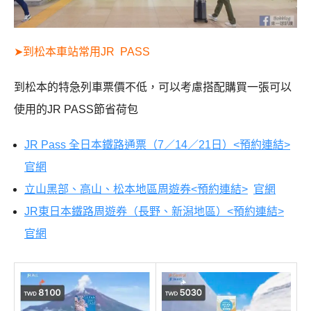
➤到松本車站常用JR PASS
到松本的特急列車票價不低，可以考慮搭配購買一張可以
使用的JR PASS節省荷包
JR Pass 全日本鐵路通票（7／14／21日）<預約連結>
官網
立山黑部、高山、松本地區周遊券<預約連結>
官網
JR東日本鐵路周遊券（長野、新潟地區）<預約連結>
官網