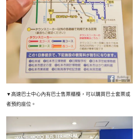
▼高速巴士中心內有巴士售票櫃檯，可以購買巴士套票或
者預約座位。