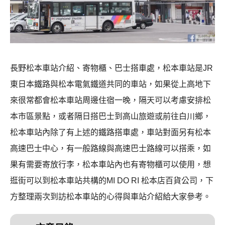
長野松本車站介紹、寄物櫃、巴士搭車處，松本車站是JR
東日本鐵路與松本電氣鐵道共同的車站，如果從上高地下
來很常都會松本車站周邊住宿一晚，隔天可以考慮安排松
本市區景點，或者隔日搭巴士到高山旅遊或前往白川鄉，
松本車站內除了有上述的鐵路搭車處，車站對面另有松本
高速巴士中心，有一般路線與高速巴士路線可以搭乘，如
果有需要寄放行李，松本車站內也有寄物櫃可以使用，想
逛街可以到松本車站共構的MI DO RI 松本店百貨公司，下
方整理兩次到訪松本車站的心得與車站介紹給大家參考。