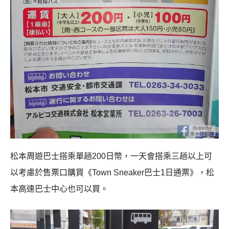
松本周遊巴士搭乘單趟200日幣，一天會搭乘三趟以上可
以考慮於售票口購買《Town Sneaker巴士1日通票》，松
本高速巴士中心也可以買。