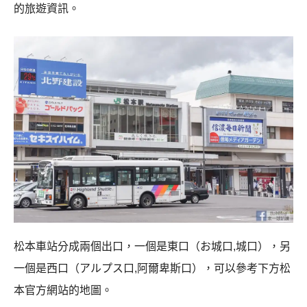
的旅遊資訊。
松本車站分成兩個出口，一個是東口（お城口,城口），另
一個是西口（アルプス口,阿爾卑斯口），可以參考下方松
本官方網站的地圖。