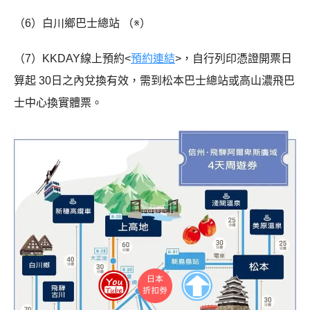
（6）白川鄉巴士總站 （※）
（7）KKDAY線上預約<
預約連結
>，自行列印憑證開票日
算起 30日之內兌換有效，需到松本巴士總站或高山濃飛巴
士中心換實體票。