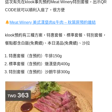
這次有先在klook事先預約Meat Winery特別套餐，出示QR
CODE就可以順利入座了，很方便
Meat Winery 美式漢堡肉&牛肉 – 秋葉原預約連結
klook預約有三種方案，特惠套餐、標準套餐、特別套餐，
餐點都含白飯(免費續)、本日湯品(免費續)、沙拉
特惠套餐（含預約）牛排150g
標準套餐（含預約）燉漢堡肉400g
特別套餐（含預約）沙朗牛排300g