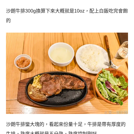
沙朗牛排300g換算下來大概就是10oz，配上白飯吃完會飽
的
沙朗牛排蠻大塊的，看起來份量十足，牛排是帶有厚度的
牛排，熟度大概就是五分熟，熟度控制剛好