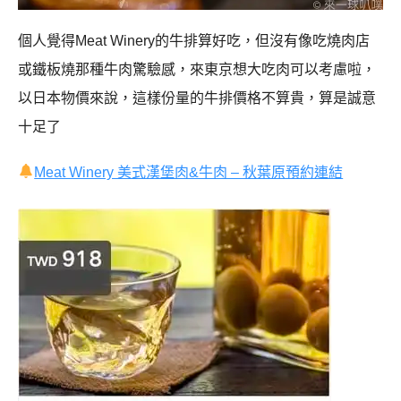
個人覺得Meat Winery的牛排算好吃，但沒有像吃燒肉店
或鐵板燒那種牛肉驚驗感，來東京想大吃肉可以考慮啦，
以日本物價來說，這樣份量的牛排價格不算貴，算是誠意
十足了
Meat Winery 美式漢堡肉&牛肉 – 秋葉原預約連結