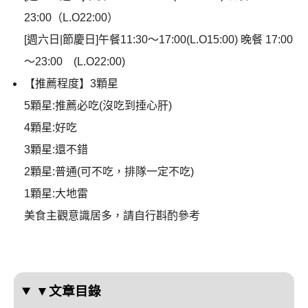
23:00（L.O22:00）
[週六日|節慶日]午餐11:30～17:00(L.O15:00) 晚餐 17:00
～23:00 (L.O22:00)
【推薦程度】3顆星
5顆星:推薦必吃(沒吃到捶心肝)
4顆星:好吃
3顆星:還不錯
2顆星:普通(可不吃，排隊一定不吃)
1顆星:大地雷
美食主觀意識居多，請自行斟酌參考
▼文章目錄