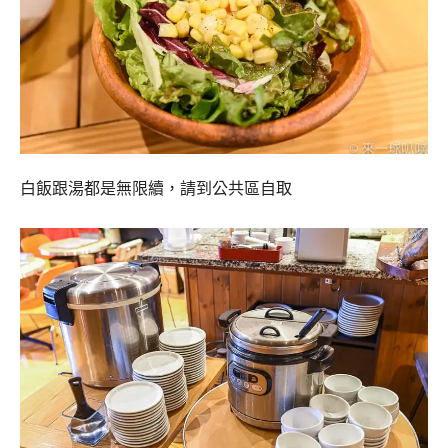
白飯跟湯都是無限續，請到公共區自取