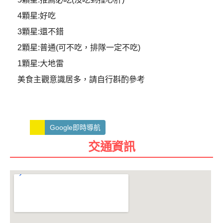
4顆星:好吃
3顆星:還不錯
2顆星:普通(可不吃，排隊一定不吃)
1顆星:大地雷
美食主觀意識居多，請自行斟酌參考
Google即時導航
交通資訊