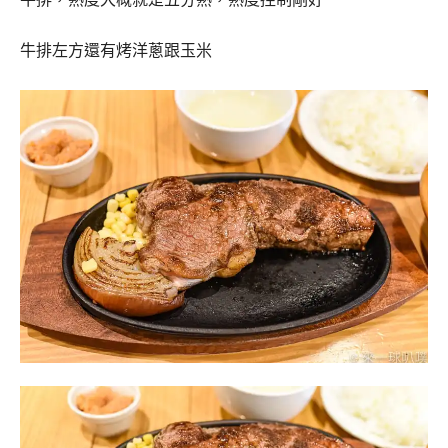
牛排左方還有烤洋蔥跟玉米