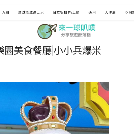
九州
環球影城迪士尼
日本折扣券/上網
通用
大洋洲
亞洲
兵樂園美食餐廳|小小兵爆米