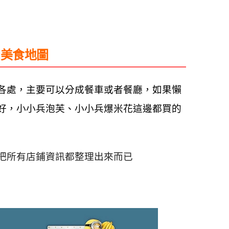
園美食地圖
各處，主要可以分成餐車或者餐廳，
如果懶
好，小小兵泡芙、小小兵爆米花這邊都買的
把所有店鋪資訊都整理出來而已