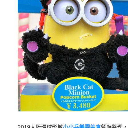
2019大阪環球影城
小小兵樂園美食
餐廳整理，