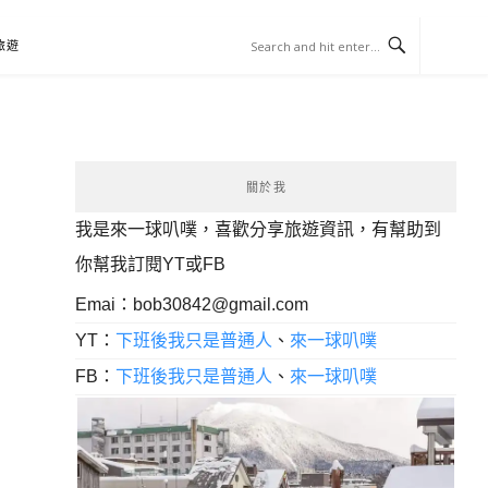
旅遊
關於我
我是來一球叭噗，喜歡分享旅遊資訊，有幫助到
你幫我訂閱YT或FB
Emai：
bob30842@gmail.com
YT：
下班後我只是普通人
、
來一球叭噗
FB：
下班後我只是普通人
、
來一球叭噗