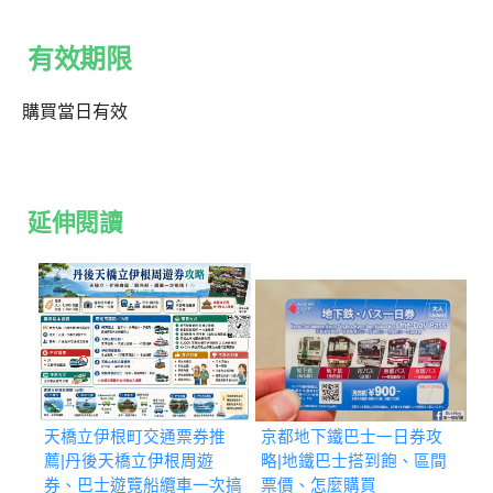
有效期限
購買當日有效
延伸閱讀
天橋立伊根町交通票券推
京都地下鐵巴士一日券攻
薦|丹後天橋立伊根周遊
略|地鐵巴士搭到飽、區間
券、巴士遊覽船纜車一次搞
票價、怎麼購買