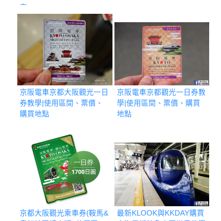
定
京阪電車京都大阪觀光一日
京阪電車京都觀光一日券教
券教學|使用區間、票價、
學|使用區間、票價、購買
購買地點
地點
京都大阪觀光乘車券(鞍馬&
最新KLOOK與KKDAY購買