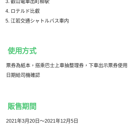
叡山電車出町柳駅
ロテルド比叡
江若交通シャトルバス車内
使用方式
票券為紙本，搭乘巴士上車抽整理券，下車出示票券使用
日期給司機確認
販售期間
2021年3月20日〜2021年12月5日