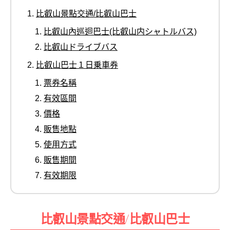
比叡山景點交通/比叡山巴士
比叡山內巡迴巴士(比叡山内シャトルバス)
比叡山ドライブバス
比叡山巴士１日乗車券
票券名稱
有效區間
價格
販售地點
使用方式
販售期間
有效期限
比叡山景點交通/比叡山巴士