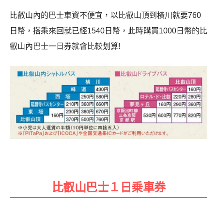
比叡山內的巴士車資不便宜，以比叡山頂到橫川就要760
日幣，搭乘來回就已經1540日幣，此時購買1000日幣的比
叡山內巴士一日券就會比較划算!
比叡山巴士１日乗車券