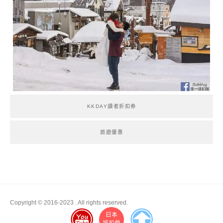
KKDAY讀者折扣券
旅遊優惠
Copyright © 2016-2023
. All rights reserved.
Boston