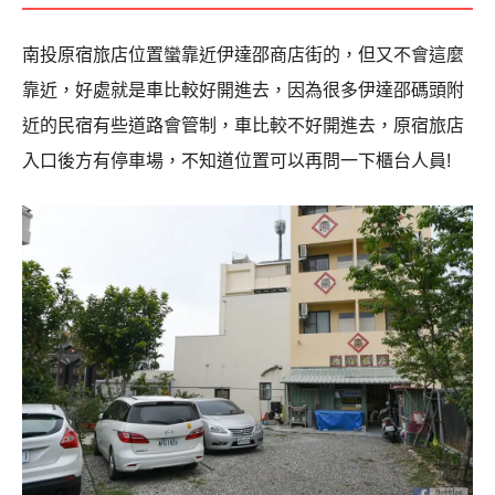
南投原宿旅店位置蠻靠近伊達邵商店街的，但又不會這麼
靠近，好處就是車比較好開進去，因為很多伊達邵碼頭附
近的民宿有些道路會管制，車比較不好開進去，原宿旅店
入口後方有停車場，不知道位置可以再問一下櫃台人員!