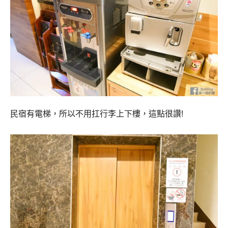
民宿有電梯，所以不用扛行李上下樓，這點很讚!