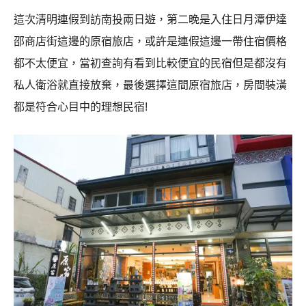
這次清明連假到訪南投兩日遊，第二晚是入住日月潭伊達
邵商店街這邊的原宿旅店，或許是連假這邊一帶住宿價格
都不太便宜，當初查詢有看到比較便宜的民宿但是都沒有
私人衛浴就直接放棄，最後選擇這間原宿旅店，房間裝潢
都是符合心目中的理想民宿!