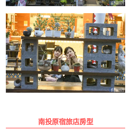
南投原宿旅店房型