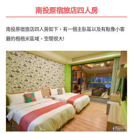
南投原宿旅店四人房
南投原宿旅店四人房如下，有一個主臥區以及有點像小客
廳的榻榻米區域，空間很大!