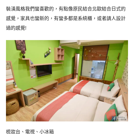
裝潢風格我們蠻喜歡的，有點像原民結合北歐結合日式的
感覺，家具也蠻新的，有蠻多都是系統櫃，或者請人設計
過的感覺!
梳妝台、電視、小冰箱