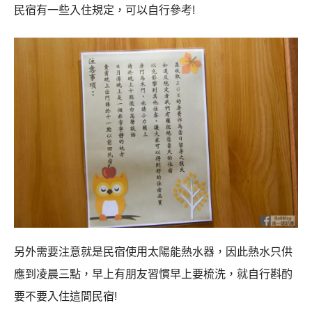
民宿有一些入住規定，可以自行參考!
另外需要注意就是民宿使用太陽能熱水器，因此熱水只供
應到凌晨三點，早上有朋友習慣早上要梳洗，就自行斟酌
要不要入住這間民宿!