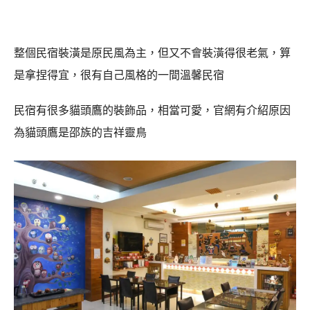
整個民宿裝潢是原民風為主，但又不會裝潢得很老氣，算
是拿捏得宜，很有自己風格的一間溫馨民宿
民宿有很多貓頭鷹的裝飾品，相當可愛，官網有介紹原因
為貓頭鷹是邵族的吉祥靈鳥