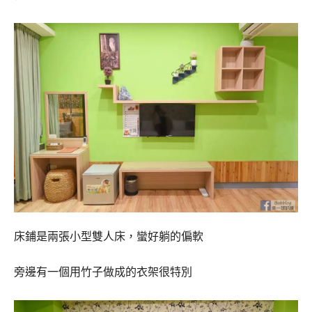
床鋪是兩張小型雙人床，蠻好躺的偏軟
旁邊有一個用竹子做成的衣架很特別