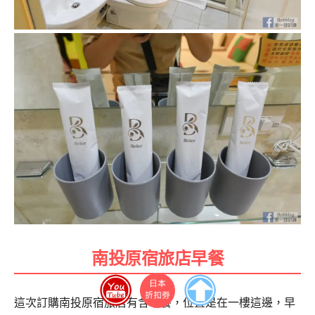
南投原宿旅店早餐
這次訂購南投原宿旅店有含早餐，位置是在一樓這邊，早