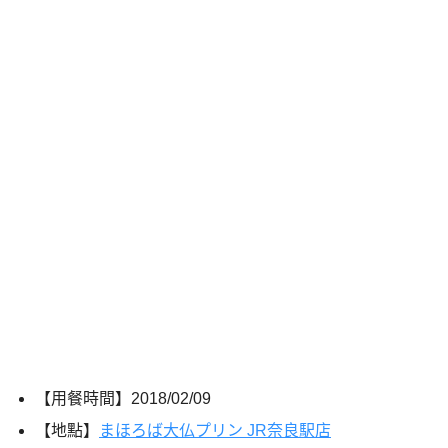
【用餐時間】
2018/02/09
【地點】
まほろば大仏プリン JR奈良駅店