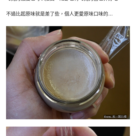
不過比起原味就是差了些，個人更愛原味口味的…