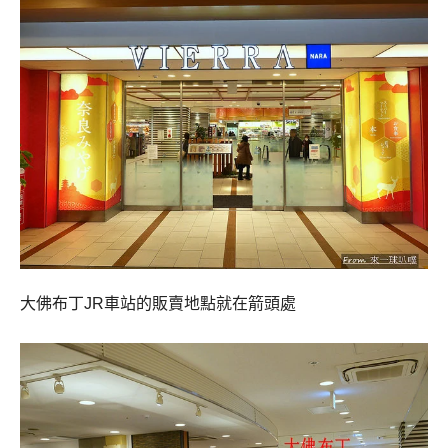
大佛布丁JR車站的販賣地點就在箭頭處