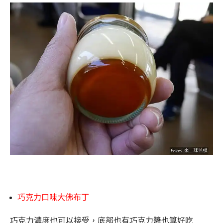
巧克力口味大佛布丁
巧克力濃度也可以接受，底部也有巧克力醬也算好吃