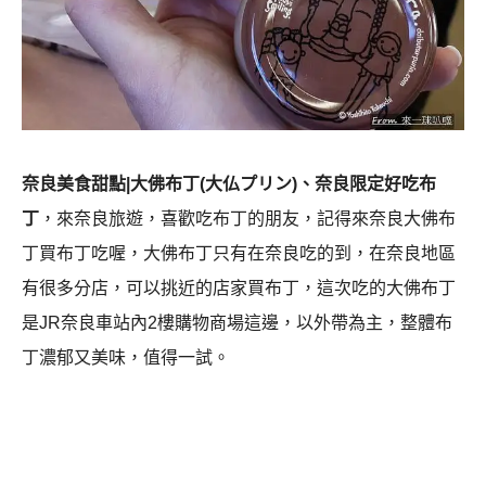
奈良美食甜點|大佛布丁(大仏プリン)、奈良限定好吃布
丁
，來奈良旅遊，喜歡吃布丁的朋友，記得來奈良大佛布
丁買布丁吃喔，大佛布丁只有在奈良吃的到，在奈良地區
有很多分店，可以挑近的店家買布丁，這次吃的大佛布丁
是JR奈良車站內2樓購物商場這邊，以外帶為主，整體布
丁濃郁又美味，值得一試。