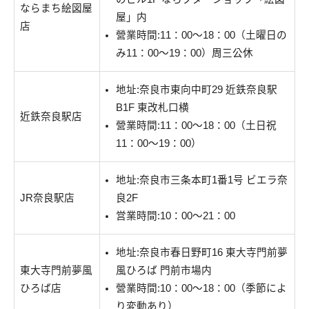
ならまち絵図屋
屋」内
店
營業時間:11：00～18：00（土曜日の
み11：00〜19：00）周三公休
地址:奈良市東向中町29 近鉄奈良駅
B1F 東改札口横
近鉄奈良駅店
營業時間:11：00～18：00（土日祝
11：00〜19：00）
地址:奈良市三条本町1番1号 ビエラ奈
JR奈良駅店
良2F
営業時間:10：00～21：00
地址:
奈良市春日野町16 東大寺門前夢
東大寺門前夢風
風ひろば 門前市場内
ひろば店
營業時間:10：00～18：00（季節によ
り変動あり）