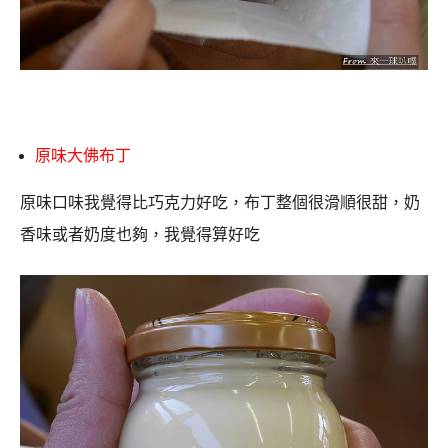
原味大佛布丁
原味口味我覺得比巧克力好吃，布丁整個很滑順很甜，奶
香味或者奶度也夠，我覺得算好吃