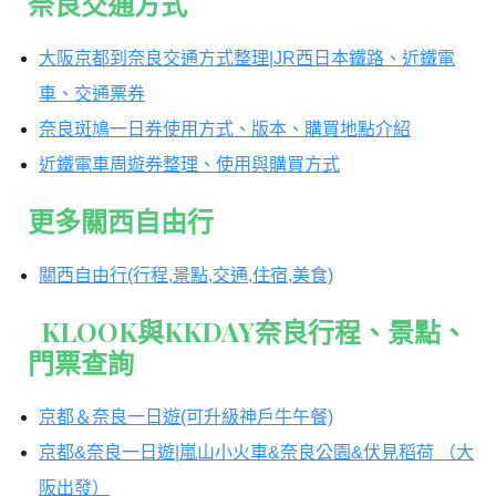
奈良交通方式
大阪京都到奈良交通方式整理|JR西日本鐵路、近鐵電
車、交通票券
奈良斑鳩一日券使用方式、版本、購買地點介紹
近鐵電車周遊券整理、使用與購買方式
更多關西自由行
關西自由行(行程,景點,交通,住宿,美食)
KLOOK與KKDAY奈良行程
、景點
、
門票查詢
京都＆奈良一日遊(可升級神戶牛午餐)
京都&奈良一日遊|嵐山小火車&奈良公園&伏見稻荷 （大
阪出發）