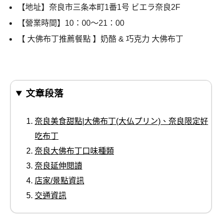
【地址】奈良市三条本町1番1号 ビエラ奈良2F
【營業時間】10：00～21：00
【 大佛布丁推薦餐點 】奶酪 & 巧克力 大佛布丁
文章段落
奈良美食甜點|大佛布丁(大仏プリン)、奈良限定好
吃布丁
奈良大佛布丁口味種類
奈良延伸閱讀
店家/景點資訊
交通資訊