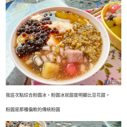
我這次點綜合粉圓冰，粉圓冰就甜度明顯比豆花甜。
粉圓是那種偏軟的傳統粉圓