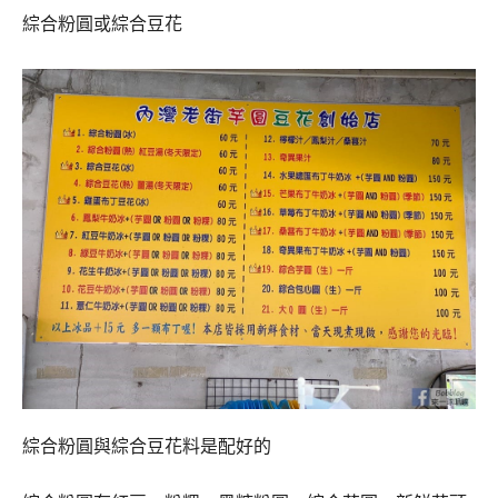
綜合粉圓或綜合豆花
綜合粉圓與綜合豆花料是配好的