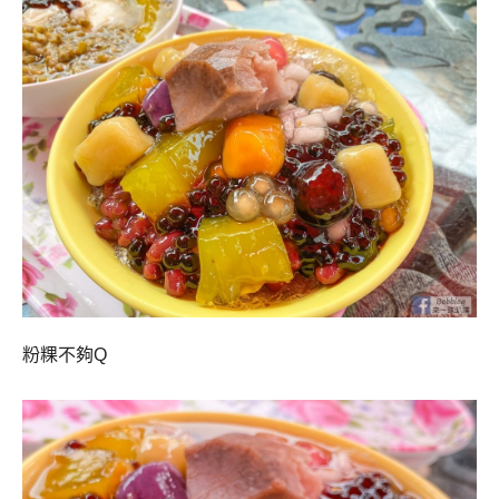
粉粿不夠Q