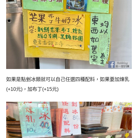
如果是點剉冰類就可以自己任選四種配料，如果要加煉乳
(+10元)，加布丁(+15元)