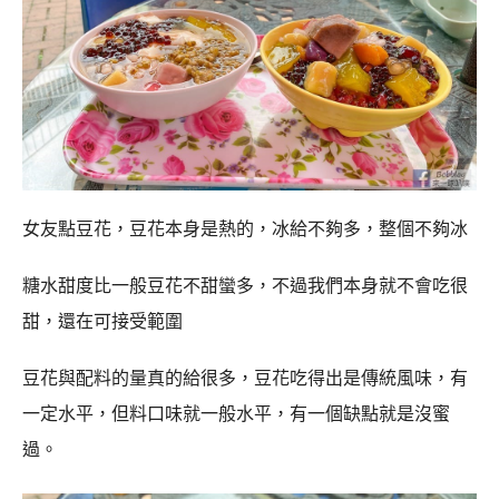
女友點豆花，豆花本身是熱的，冰給不夠多，整個不夠冰
糖水甜度比一般豆花不甜蠻多，不過我們本身就不會吃很
甜，還在可接受範圍
豆花與配料的量真的給很多，豆花吃得出是傳統風味，有
一定水平，但料口味就一般水平，有一個缺點就是沒蜜
過。