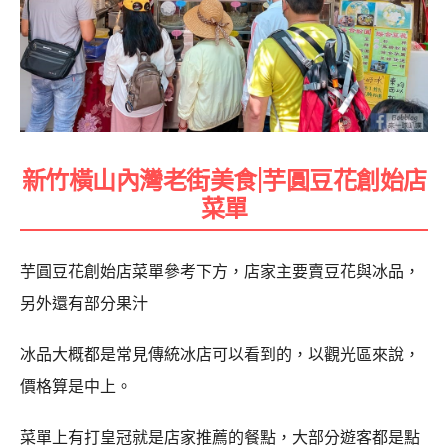
新竹橫山內灣老街美食|芋圓豆花創始店
菜單
芋圓豆花創始店菜單參考下方，店家主要賣豆花與冰品，
另外還有部分果汁
冰品大概都是常見傳統冰店可以看到的，以觀光區來說，
價格算是中上。
菜單上有打皇冠就是店家推薦的餐點，大部分遊客都是點