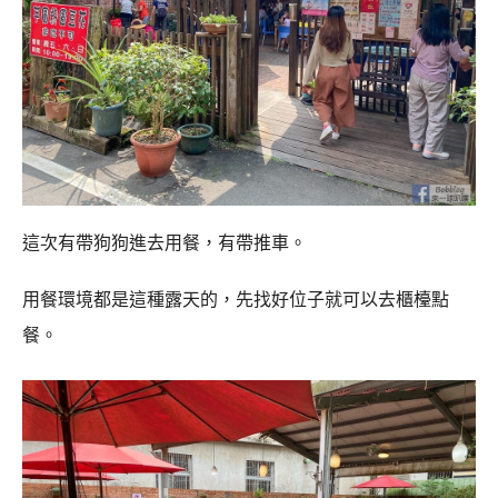
這次有帶狗狗進去用餐，有帶推車。
用餐環境都是這種露天的，先找好位子就可以去櫃檯點
餐。