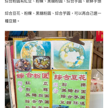
綜合粉圓有紅豆、粉粿、黑糖粉圓、綜合芋圓、新鮮芋頭
綜合豆花、粉粿、黑糖粉圓、綜合芋圓，可以再自己選一
種豆類。