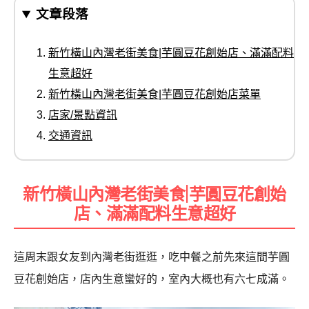
文章段落
新竹橫山內灣老街美食|芋圓豆花創始店、滿滿配料
生意超好
新竹橫山內灣老街美食|芋圓豆花創始店菜單
店家/景點資訊
交通資訊
新竹橫山內灣老街美食|芋圓豆花創始
店、滿滿配料生意超好
這周末跟女友到內灣老街逛逛，吃中餐之前先來這間芋圓
豆花創始店，店內生意蠻好的，室內大概也有六七成滿。