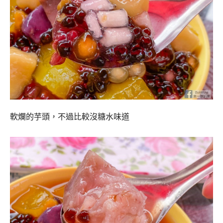
軟爛的芋頭，不過比較沒糖水味道