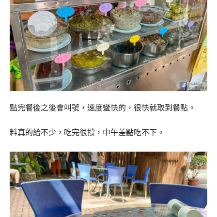
點完餐後之後會叫號，速度蠻快的，很快就取到餐點。
料真的給不少，吃完很撐，中午差點吃不下。