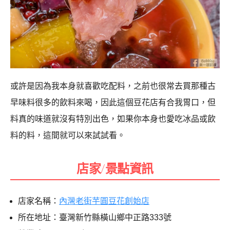
或許是因為我本身就喜歡吃配料，之前也很常去買那種古
早味料很多的飲料來喝，因此這個豆花店有合我胃口，但
料真的味道就沒有特別出色，如果你本身也愛吃冰品或飲
料的料，這間就可以來試試看。
店家/景點資訊
店家名稱：
內灣老街芋圓豆花創始店
所在地址：臺灣新竹縣橫山鄉中正路333號