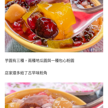
芋圓有三種，兩種地瓜圓與一種包心粉圓
店家還多給了古早味粉角