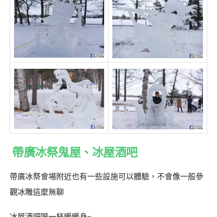
帶廣冰祭鬼屋、冰屋酒吧
帶廣冰祭會場附近也有一些設施可以體驗，不會像一般參
觀冰雕這麼無聊
冰屋酒吧喝一杯暖暖身~