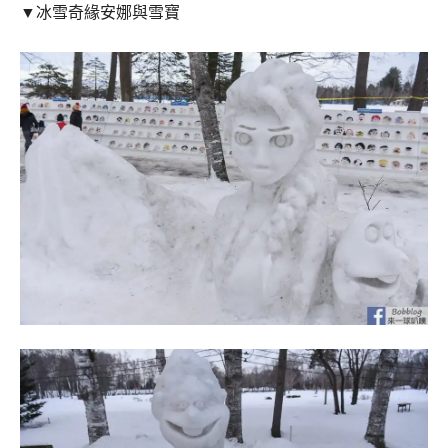
▼冰雪奇緣安娜與雪寶