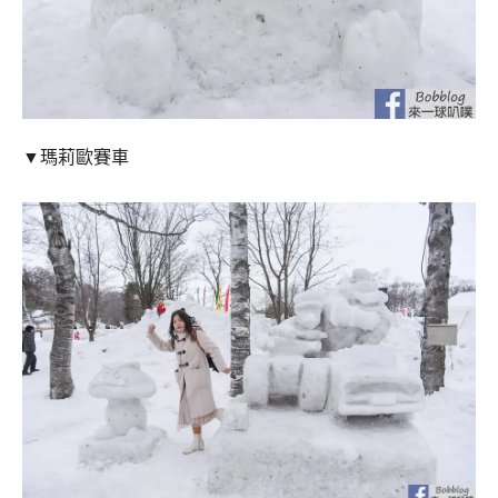
▼瑪莉歐賽車