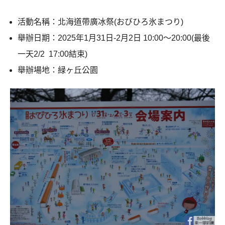
活動名稱：北海道帶廣冰祭(おびひろ氷まつり)
舉辦日期：2025年1月31日-2月2日 10:00～20:00(最後
一天2/2 17:00結束)
舉辦場地：緑ヶ丘公園