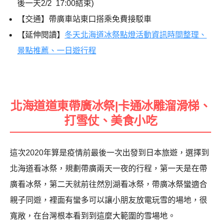
後一天2/2 17:00結束)
【交通】帶廣車站東口搭乘免費接駁車
【延伸閱讀】
冬天北海道冰祭點燈活動資訊時間整理、
景點推薦、一日遊行程
北海道道東帶廣冰祭|卡通冰雕溜滑梯、
打雪仗、美食小吃
這次2020年算是疫情前最後一次出發到日本旅遊，選擇到
北海道看冰祭，規劃帶廣兩天一夜的行程，第一天是在帶
廣看冰祭，第二天就前往然別湖看冰祭，帶廣冰祭蠻適合
親子同遊，裡面有蠻多可以讓小朋友放電玩雪的場地，很
寬敞，在台灣根本看到到這麼大範圍的雪場地。