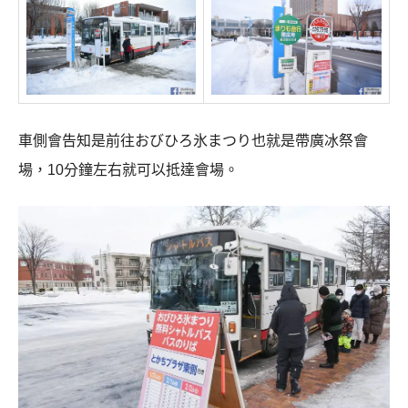
車側會告知是前往おびひろ氷まつり也就是帶廣冰祭會
場，10分鐘左右就可以抵達會場。