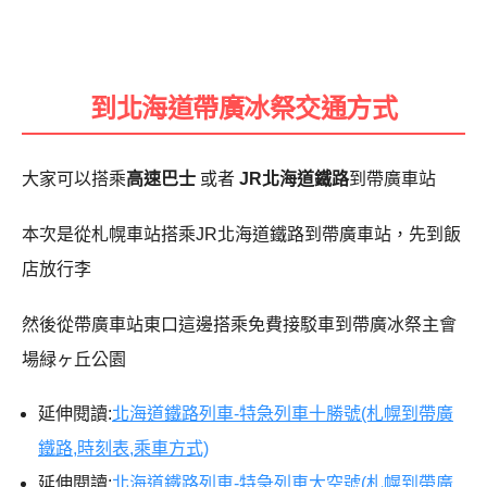
到北海道帶廣冰祭交通方式
大家可以搭乘
高速巴士
或者
JR北海道鐵路
到帶廣車站
本次是從札幌車站搭乘JR北海道鐵路到帶廣車站，先到飯
店放行李
然後從帶廣車站東口這邊搭乘免費接駁車到帶廣冰祭主會
場緑ヶ丘公園
延伸閱讀:
北海道鐵路列車-特急列車十勝號(札幌到帶廣
鐵路,時刻表,乘車方式)
延伸閱讀:
北海道鐵路列車-特急列車大空號(札幌到帶廣