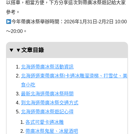
以搭車，相當方便，下方分享這次到帶廣冰祭遊記給大家
參考。
今年帶廣冰祭舉辦時間：2026年1月31日-2月2日 10:00
～20:00。
▼文章目錄
北海道帶廣冰祭活動資訊
北海道道東帶廣冰祭|卡通冰雕溜滑梯、打雪仗、美
食小吃
最新北海道帶廣冰祭時間
到北海道帶廣冰祭交通方式
北海道帶廣冰祭遊記心得
各式可愛卡通冰雕
帶廣冰祭鬼屋、冰屋酒吧