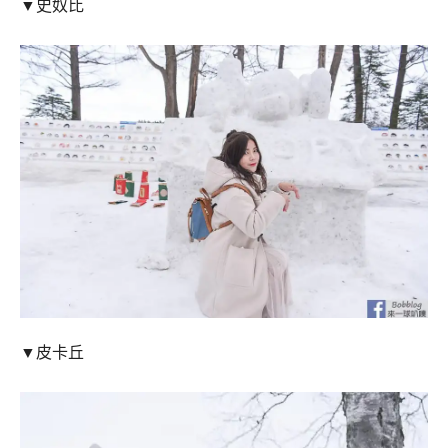
▼史奴比
▼皮卡丘