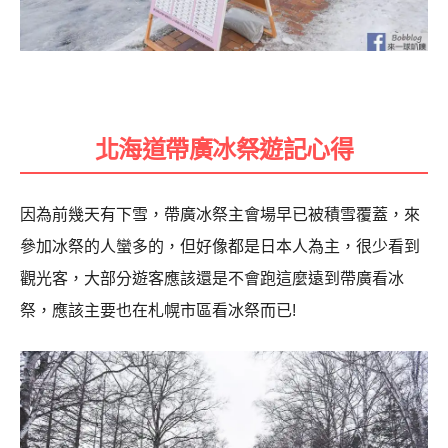
北海道帶廣冰祭遊記心得
因為前幾天有下雪，帶廣冰祭主會場早已被積雪覆蓋，來
參加冰祭的人蠻多的，但好像都是日本人為主，很少看到
觀光客，大部分遊客應該還是不會跑這麼遠到帶廣看冰
祭，應該主要也在札幌市區看冰祭而已!