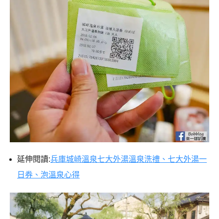
延伸閱讀:
兵庫城崎溫泉七大外湯溫泉洗禮、七大外湯一
日券、泡溫泉心得