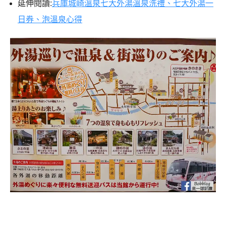
延伸閱讀:
兵庫城崎溫泉七大外湯溫泉洗禮、七大外湯一
日券、泡溫泉心得