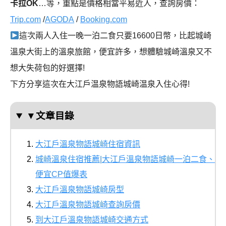
卡拉OK
…等，重點是價格相當平易近人
，查詢房價：
Trip.com
/
AGODA
/
Booking.com
這次兩人入住一晚一泊二食只要16600日幣，比起城崎
溫泉大街上的溫泉旅館，便宜許多，想體驗城崎溫泉又不
想大失荷包的好選擇!
下方分享這次在大江戶温泉物語城崎温泉入住心得!
▼文章目錄
大江戶溫泉物語城崎住宿資訊
城崎溫泉住宿推薦|大江戶溫泉物語城崎一泊二食、
便宜CP值爆表
大江戶溫泉物語城崎房型
大江戶溫泉物語城崎查詢房價
到大江戶溫泉物語城崎交通方式