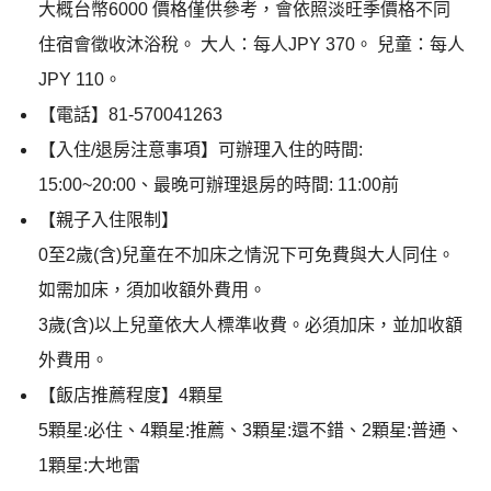
大概台幣6000 價格僅供參考，會依照淡旺季價格不同
住宿會徵收沐浴稅。 大人：每人JPY 370。 兒童：每人
JPY 110。
【電話】81-570041263
【入住/退房注意事項】可辦理入住的時間:
15:00~20:00、最晚可辦理退房的時間: 11:00前
【親子入住限制】
0至2歲(含)兒童在不加床之情況下可免費與大人同住。
如需加床，須加收額外費用。
3歲(含)以上兒童依大人標準收費。必須加床，並加收額
外費用。
【飯店推薦程度】4顆星
5顆星:必住、4顆星:推薦、3顆星:還不錯、2顆星:普通、
1顆星:大地雷