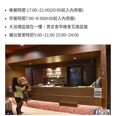
晚餐時間 17:00~21:00(20:00前入內用餐)
早餐時間7:00~9:30(9:00前入內用餐)
大浴場設施在一樓，男女會早晚會互換設施
櫃台營業時菸5:00~11:00 15:00~24:00