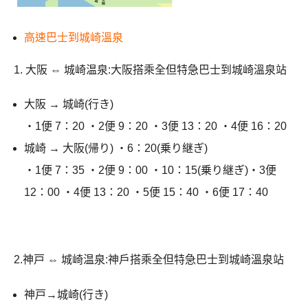
高速巴士到城崎溫泉
1. 大阪 ⇔ 城崎温泉:大阪搭乘全但特急巴士到城崎溫泉站
大阪 → 城崎(行き)
・1便 7：20 ・2便 9：20 ・3便 13：20 ・4便 16：20
城崎 → 大阪(帰り) ・6：20(乗り継ぎ)
・1便 7：35 ・2便 9：00 ・10：15(乗り継ぎ)・3便
12：00 ・4便 13：20 ・5便 15：40 ・6便 17：40
2.神戸 ⇔ 城崎温泉:神戶搭乘全但特急巴士到城崎溫泉站
神戸→城崎(行き)