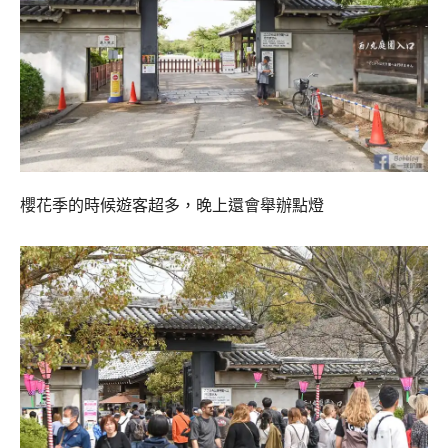
櫻花季的時候遊客超多，晚上還會舉辦點燈