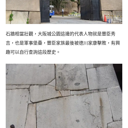
石牆相當壯觀，大阪城公園這邊的代表人物就是豐臣秀
吉，也是軍事堡壘，豐臣家族最後被德川家康擊敗，有興
趣可以自行查詢這段歷史。