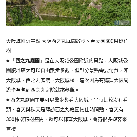
大阪城附近景點|大阪西之丸庭園散步、春天有300棵櫻花
樹
☛「
西之丸庭園
」是在大阪城公園附近的景點，大阪城公
園腹地廣大可以自由散步參觀，但部分景點需要付費，如:
大阪城、西之丸庭院、大阪城櫓，這次因為有購買大阪周
遊卡有包到西之丸庭院就來參觀。
☛西之丸庭園主要可以散步與看大阪城，平時比較沒有看
頭，春天與秋天是拜訪西之丸庭園較佳時間點，春天有
300株櫻花樹盛開，還可以仰望大阪城，會有很多遊客來
賞櫻