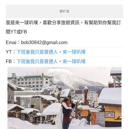
關於我
我是來一球叭噗，喜歡分享旅遊資訊，有幫助到你幫我訂
閱YT或FB
Emai：
bob30842@gmail.com
YT：
下班後我只是普通人
、
來一球叭噗
FB：
下班後我只是普通人
、
來一球叭噗