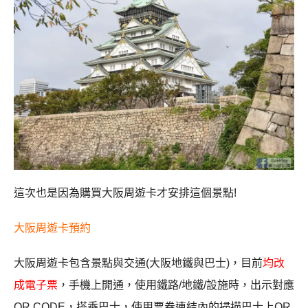
這次也是因為購買大阪周遊卡才安排這個景點!
大阪周遊卡預約
大阪周遊卡包含景點與交通(大阪地鐵與巴士)，目前
均改
成電子票
，手機上開通，使用鐵路/地鐵/設施時，出示對應
QR CODE，搭乘巴士，使用票券連結內的掃描巴士上QR