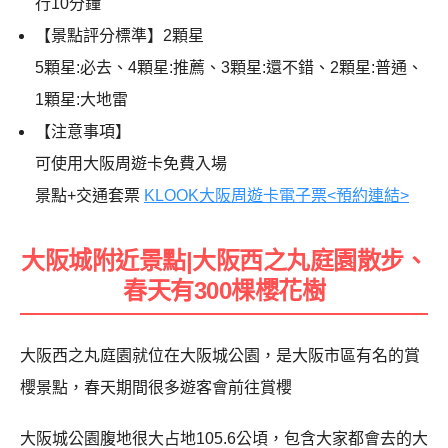
行10分鐘
【景點評分標準】2顆星
5顆星:必去、4顆星:推薦、3顆星:還不錯、2顆星:普通、
1顆星:大地雷
【注意事項】
可使用大阪周遊卡免費入場
景點+交通套票
KLOOK大阪周遊卡電子票<預約連結>
大阪城附近景點|大阪西之丸庭園散步、
春天有300棵櫻花樹
大阪西之丸庭園就位在大阪城公園，是大阪市區有名的賞
櫻景點，春天期間很多遊客會前往賞櫻
大阪城公園腹地很大占地105.6公頃，包含大家都會去的大