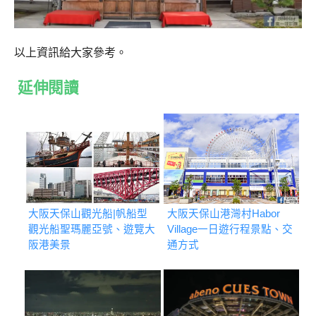
以上資訊給大家參考。
延伸閱讀
大阪天保山觀光船|帆船型
大阪天保山港灣村Habor
觀光船聖瑪麗亞號、遊覽大
Village一日遊行程景點、交
阪港美景
通方式