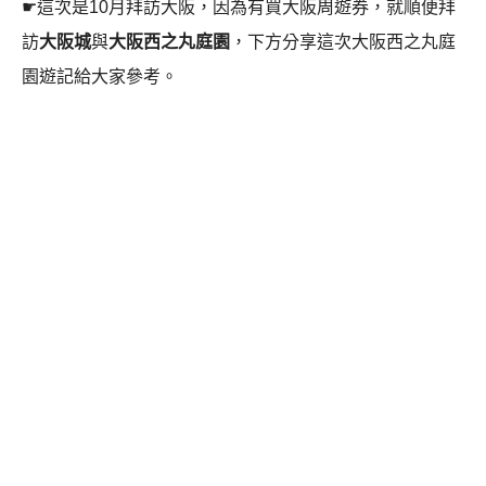
☛這次是10月拜訪大阪，因為有買大阪周遊券，就順便拜
訪
大阪城
與
大阪西之丸庭園
，下方分享這次大阪西之丸庭
園遊記給大家參考。