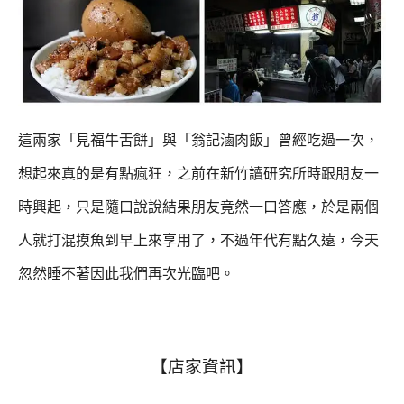
這兩家
「見福牛舌餅」
與
「翁記滷肉飯」
曾經吃過一次，
想起來真的是有點瘋狂，
之前在新竹讀研究所時跟朋友一
時興起，只是隨口說說結果朋友竟然一口答應，
於是兩個
人就打混摸魚到早上來享用了，不過年代有點久遠，今天
忽然睡不著因此我們再次光臨吧。
【店家資訊】