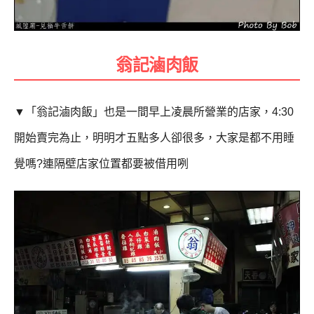
翁記滷肉飯
▼
「翁記滷肉飯」
也是一間早上凌晨所營業的店家，4:30
開始賣完為止
，明明才五點多人卻很多，大家是都不用睡
覺嗎?連隔壁店家位置都要被借用咧