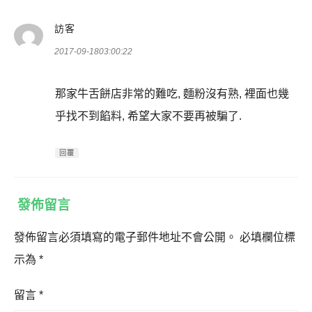
表
訪客
示:
2017-09-1803:00:22
那家牛舌餅店非常的難吃, 麵粉沒有熟, 裡面也幾
乎找不到餡料, 希望大家不要再被騙了.
回覆
發佈留言
發佈留言必須填寫的電子郵件地址不會公開。
必填欄位標
示為
*
留言
*