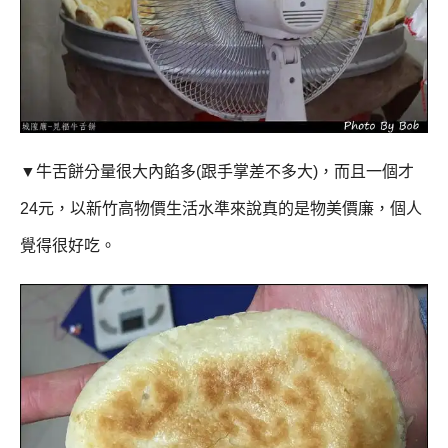
▼牛舌餅分量很大內餡多(跟手掌差不多大)，而且一個才
24元，以新竹高物價生活水準來說真的是物美價廉，
個人
覺得很好吃。