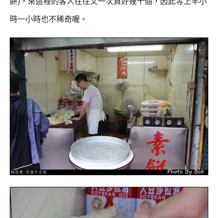
餅
)，
來這裡的客人往往又一次買好幾十個，
因此等上半小
時一小時也不稀奇喔。