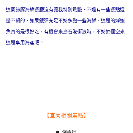
這間鯨豚海鮮餐廳沒有讓我特別驚艷，不過有一些餐點還
蠻不賴的，如果銀彈充足不妨多點一些海鮮，這邊的烤鮑
魚真的是很好吃，有機會來烏石港衝浪時，不妨抽個空來
這邊享用海產吧。
【宜蘭相關景點】
■
深旅行