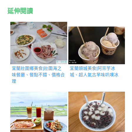
延伸閱讀
宜蘭壯圍鄉美食|壯圍海之
宜蘭頭城美食|阿宗芋冰
味餐廳、餐點不錯、價格合
城、超人氣古早味叭噗冰
理