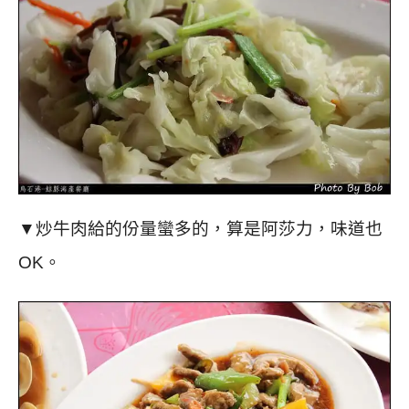
▼炒牛肉給的份量蠻多的，算是阿莎力，味道也
OK。