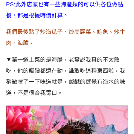
PS:此外店家也有一些海產類的可以供各位做點
餐，都是根據時價計算。
我們最後點了炒海瓜子、炒高麗菜、鮑魚、炒牛
肉、海膽。
▼第一道上菜的是海膽，老實說我真的不太敢
吃，他的觸鬚都還在動，誰敢吃這種東西啦，我
稍微嚐了一下味道就是，鹹鹹的感覺有海水的味
道，不是很合我胃口。