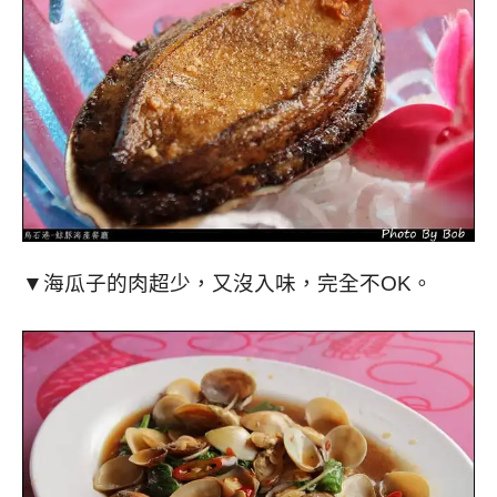
▼海瓜子的肉超少，又沒入味，完全不OK。