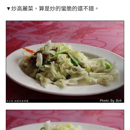
▼炒高麗菜，算是炒的蠻脆的還不錯。