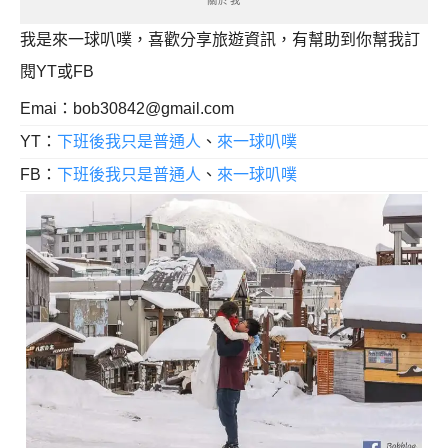
關於我
我是來一球叭噗，喜歡分享旅遊資訊，有幫助到你幫我訂
閱YT或FB
Emai：
bob30842@gmail.com
YT：
下班後我只是普通人
、
來一球叭噗
FB：
下班後我只是普通人
、
來一球叭噗