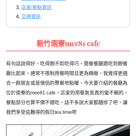
店家/景點資訊
交通資訊
新竹南寮
mee81 cafe
有句話說得好，吃得飽不如吃得巧，簡餐餐廳跟吃到飽餐
廳比起來，通常不限制用餐時間且更為精緻，我覺得更適
合一群朋友或是情侶的聚餐地點喔，今天要介紹的餐廳為
位於南寮的
mee81 cafe
，店家的用餐氣氛真的蠻不賴的，
餐點部分也算平價不錯吃，話不多說大家都餓慘了吧，讓
我們享受這難得的假日
tea time
吧