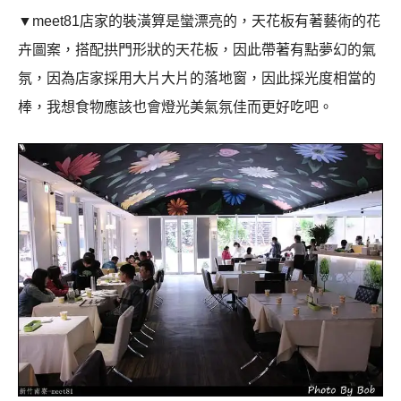
▼
meet81
店家的裝潢算是蠻漂亮的，天花板有著藝術的花
卉圖案，搭配拱門形狀的天花板，因此帶著有點夢幻的氣
氛，因為店家採用大片大片的落地窗，因此採光度相當的
棒，我想食物應該也會燈光美氣氛佳而更好吃吧。