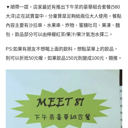
▼順帶一提，店家最近有推出下午茶的豪華組合套餐
(580
大洋
)
正在試賣當中
，分量算是足夠給兩位大人使用
，餐點
內容主要有沙拉串
、水果串、炸物、蜜糖吐司、果凍、麵
包，飲品部分可以由檸檬紅茶/果汁/果汁氣泡水擇二。
PS:
如果有朋友不想喝上面的飲料，想點菜單上的飲品，
則可以折抵50元喔，如果飲品150元則變成100元，類推
。