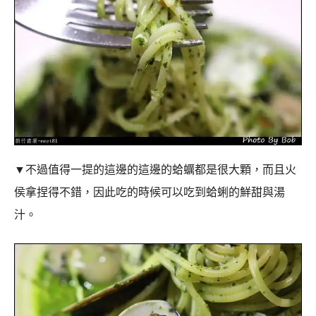
▼不過值得一提的這邊的這邊的蛤蠣都是很大顆，而且火
侯拿捏得不錯，因此吃的時候可以吃到蛤蜊的鮮甜與湯
汁。