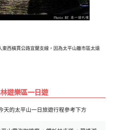
入東西橫貫公路宜蘭支線，因為太平山離市區太遠
森林遊樂區一日遊
今天的太平山一日旅遊行程參考下方