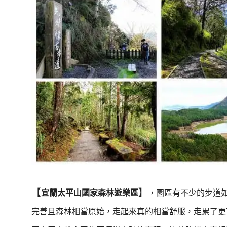
【
】
宜蘭太平山國家森林遊樂區
，園區有不少的步道
完善且森林相當原始，走起來真的相當舒服，走累了更