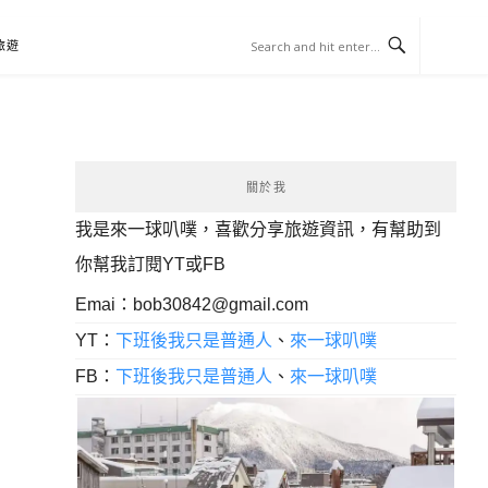
旅遊
關於我
我是來一球叭噗，喜歡分享旅遊資訊，有幫助到
你幫我訂閱YT或FB
Emai：
bob30842@gmail.com
YT：
下班後我只是普通人
、
來一球叭噗
FB：
下班後我只是普通人
、
來一球叭噗