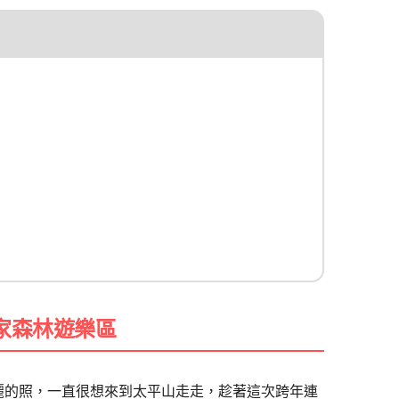
家森林遊樂區
麗的照，一直很想來到太平山走走，趁著這次跨年連