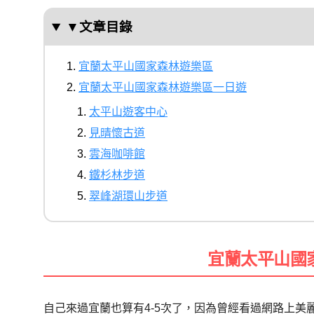
▼文章目錄
宜蘭太平山國家森林遊樂區
宜蘭太平山國家森林遊樂區一日遊
太平山遊客中心
見晴懷古道
雲海咖啡館
鐵杉林步道
翠峰湖環山步道
宜蘭太平山國
自己來過宜蘭也算有
4-5
次了，因為曾經看過網路上美