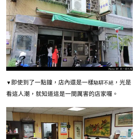
即使到了一點鐘，店內還是一樣
，
光是
▼
駱驛不絕
看這人潮，就知道這是一間厲害的店家囉。