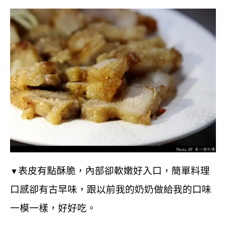
表皮有點酥脆，內部卻軟嫩好入口，
簡單料理
▼
口感卻有古早味，
跟以前我的奶奶做給我的口味
一模一樣，好好吃。