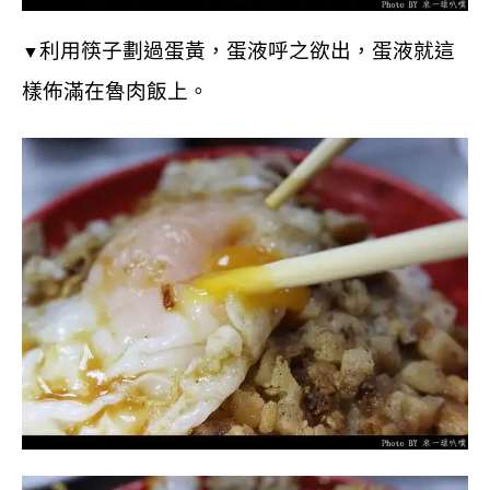
利用筷子劃過蛋黃，蛋液呼之欲出，
蛋液就這
▼
樣佈滿在魯肉飯上。