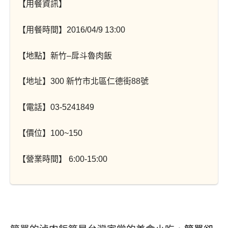
【用餐資訊】
【用餐時間】
2016/04/9 13:00
【地點】新竹
–
戽斗魯肉飯
【地址】
300
新竹市北區仁德街
88
號
【電話】
03-5241849
【價位】
100~150
【營業時間】
6:00-15:00