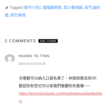
Tagged
|新竹小吃|
,
城隍廟美食
,
戽斗魯肉飯
,
新竹滷肉
飯
,
新竹美食
2 COMMENTS
ADD YOURS
表
HUANG YU TING
示:
2016-04-1514:51:26
天哪都可以納入口袋名單了，休假就衝去吃!!!!!
歡迎你有空也可以來我們餐廳吃吃看喔~~~
https://www.facebook.com/medintaiwanbeefeditio
n/