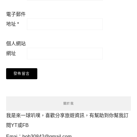
電子郵件
地址
*
個人網站
網址
關於我
我是來一球叭噗，喜歡分享旅遊資訊，有幫助到你幫我訂
閱YT或FB
Emai：
bob30842@gmail.com