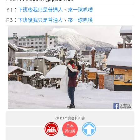
YT：
下班後我只是普通人
、
來一球叭噗
FB：
下班後我只是普通人
、
來一球叭噗
KKDAY讀者折扣券
旅遊優惠