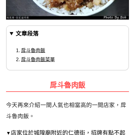
文章段落
戽斗魯肉飯
戽斗魯肉飯菜單
戽斗魯肉飯
今天再來介紹一間人氣也相當高的一間店家，戽
斗魯肉飯。
店家位於城隍廟附近的仁德街，招牌有點不起
▼