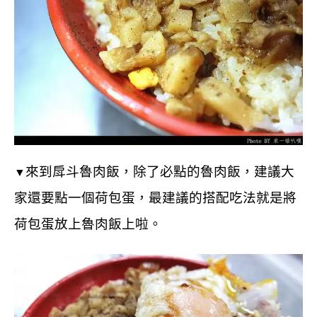
來到戽斗魯肉飯，除了必點的魯肉飯，
建議大
▼
家還要點一個荷包蛋，
最建議的搭配吃法就是將
荷包蛋放上魯肉飯上啦。